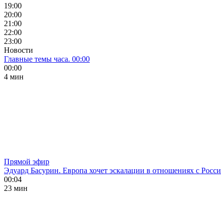
19:00
20:00
21:00
22:00
23:00
Новости
Главные темы часа. 00:00
00:00
4 мин
Прямой эфир
Эдуард Басурин. Европа хочет эскалации в отношениях с Росс
00:04
23 мин