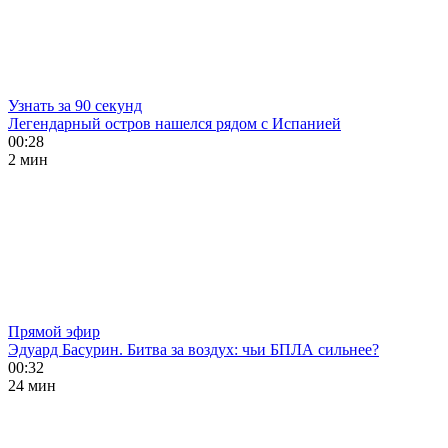
Узнать за 90 секунд
Легендарный остров нашелся рядом с Испанией
00:28
2 мин
Прямой эфир
Эдуард Басурин. Битва за воздух: чьи БПЛА сильнее?
00:32
24 мин