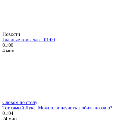
Новости
Главные темы часа. 01:00
01:00
4 мин
Словом по столу
Тот самый Лука. Можно ли научить любить поэзию?
01:04
24 мин