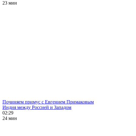
23 мин
Починяем примус с Евгением Примаковым
Индия между Россией и Западом
02:29
24 мин