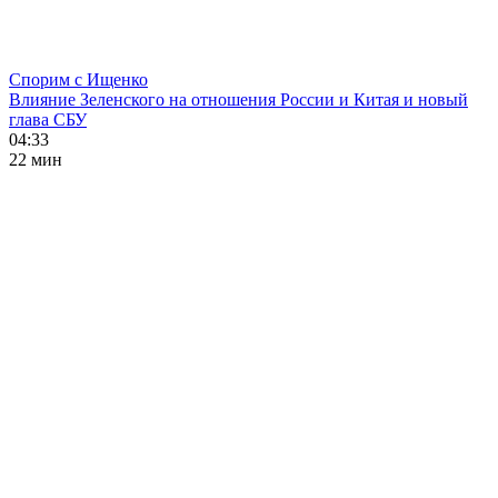
Спорим с Ищенко
Влияние Зеленского на отношения России и Китая и новый
глава СБУ
04:33
22 мин