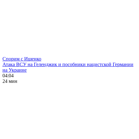
Спорим с Ищенко
Атака ВСУ на Геленджик и пособники нацистской Германии
на Украине
04:04
24 мин