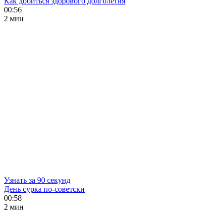
Как добиться здорового долголетия
00:56
2 мин
Узнать за 90 секунд
День сурка по-советски
00:58
2 мин