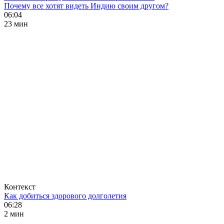
Почему все хотят видеть Индию своим другом?
06:04
23 мин
Контекст
Как добиться здорового долголетия
06:28
2 мин