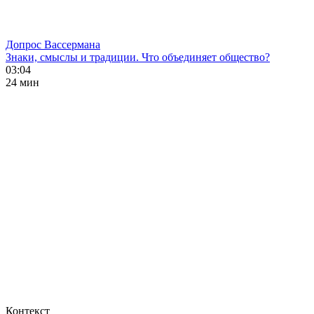
Допрос Вассермана
Знаки, смыслы и традиции. Что объединяет общество?
03:04
24 мин
Контекст