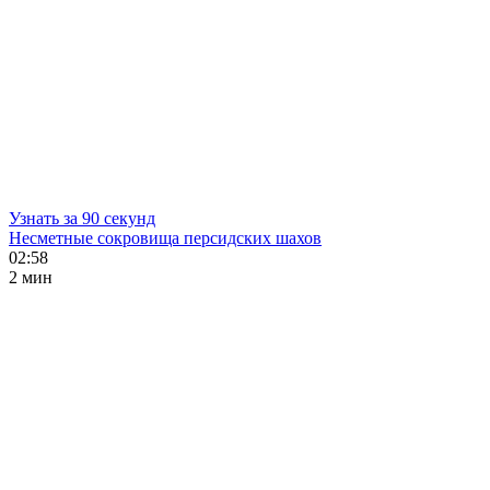
Узнать за 90 секунд
Несметные сокровища персидских шахов
02:58
2 мин