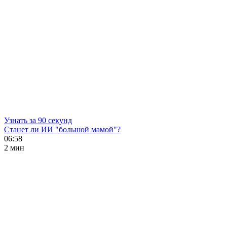
Узнать за 90 секунд
Станет ли ИИ "большой мамой"?
06:58
2 мин