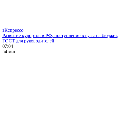
эКспрессо
Развитие курортов в РФ, поступление в вузы на бюджет,
ГОСТ для руководителей
07:04
54 мин