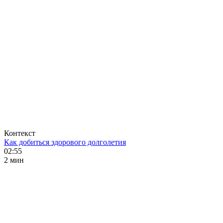
Контекст
Как добиться здорового долголетия
02:55
2 мин