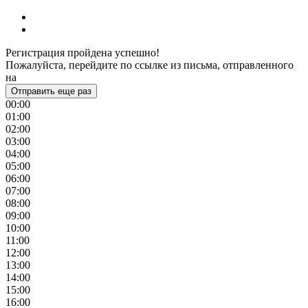
Регистрация пройдена успешно!
Пожалуйста, перейдите по ссылке из письма, отправленного
на
Отправить еще раз
00:00
01:00
02:00
03:00
04:00
05:00
06:00
07:00
08:00
09:00
10:00
11:00
12:00
13:00
14:00
15:00
16:00