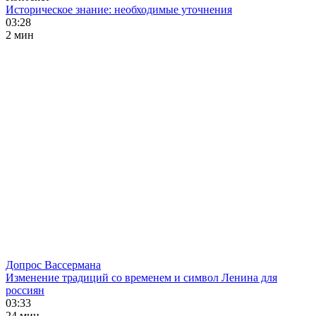
Историческое знание: необходимые уточнения
03:28
2 мин
Допрос Вассермана
Изменение традиций со временем и символ Ленина для
россиян
03:33
24 мин