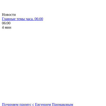
Новости
Главные темы часа. 06:00
06:00
4 мин
Починяем примус с Евгением Примаковым