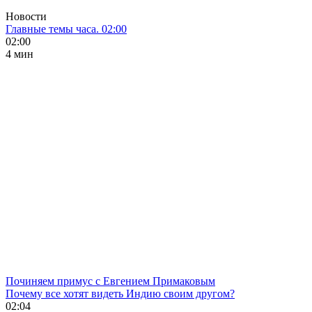
Новости
Главные темы часа. 02:00
02:00
4 мин
Починяем примус с Евгением Примаковым
Почему все хотят видеть Индию своим другом?
02:04