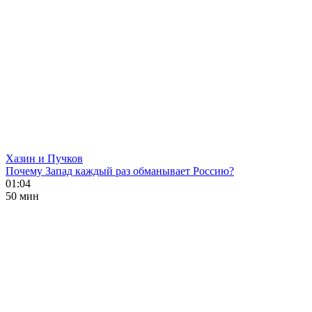
Хазин и Пучков
Почему Запад каждый раз обманывает Россию?
01:04
50 мин