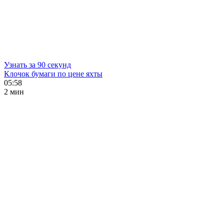
Узнать за 90 секунд
Клочок бумаги по цене яхты
05:58
2 мин