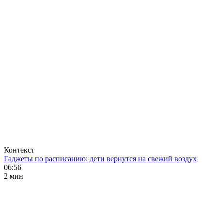
Контекст
Гаджеты по расписанию: дети вернутся на свежий воздух
06:56
2 мин