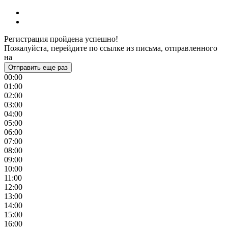
Регистрация пройдена успешно!
Пожалуйста, перейдите по ссылке из письма, отправленного
на
Отправить еще раз
00:00
01:00
02:00
03:00
04:00
05:00
06:00
07:00
08:00
09:00
10:00
11:00
12:00
13:00
14:00
15:00
16:00