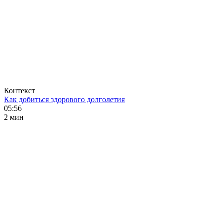
Контекст
Как добиться здорового долголетия
05:56
2 мин