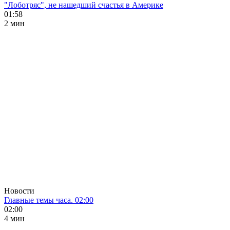
"Лоботряс", не нашедший счастья в Америке
01:58
2 мин
Новости
Главные темы часа. 02:00
02:00
4 мин