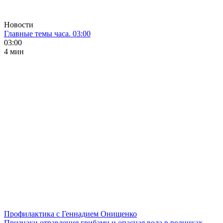
Новости
Главные темы часа. 03:00
03:00
4 мин
Профилактика с Геннадием Онищенко
Признаки отравления грибами и опасная вода в родниках