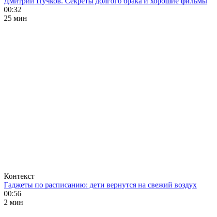
Дмитрий Пучков. Секреты долгого брака и хорошие фильмы
00:32
25 мин
Контекст
Гаджеты по расписанию: дети вернутся на свежий воздух
00:56
2 мин