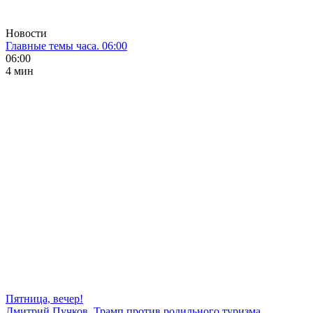
Новости
Главные темы часа. 06:00
06:00
4 мин
Пятница, вечер!
Дмитрий Пучков. Трамп против родильного туризма,