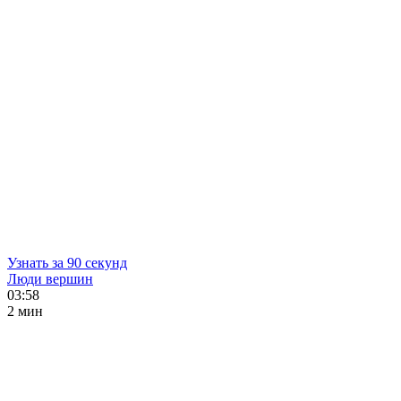
Узнать за 90 секунд
Люди вершин
03:58
2 мин