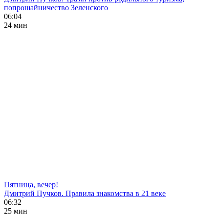
попрошайничество Зеленского
06:04
24 мин
Пятница, вечер!
Дмитрий Пучков. Правила знакомства в 21 веке
06:32
25 мин