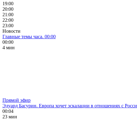
19:00
20:00
21:00
22:00
23:00
Новости
Главные темы часа. 00:00
00:00
4 мин
Прямой эфир
Эдуард Басурин. Европа хочет эскалации в отношениях с Росс
00:04
23 мин