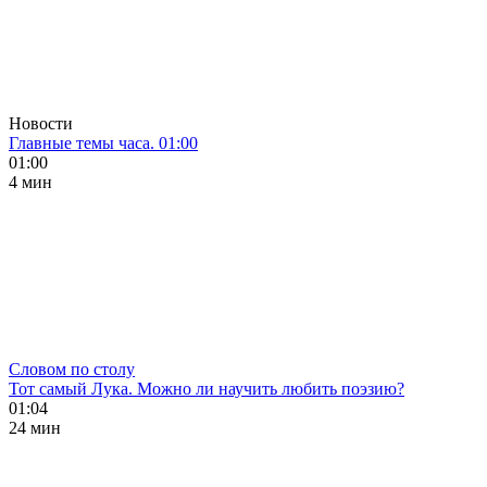
Новости
Главные темы часа. 01:00
01:00
4 мин
Словом по столу
Тот самый Лука. Можно ли научить любить поэзию?
01:04
24 мин