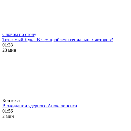
Словом по столу
Тот самый Лука. В чем проблема гениальных авторов?
01:33
23 мин
Контекст
В ожидании ядерного Апокалипсиса
01:56
2 мин