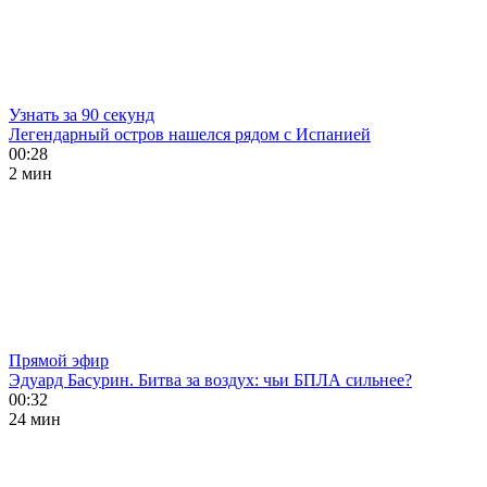
Узнать за 90 секунд
Легендарный остров нашелся рядом с Испанией
00:28
2 мин
Прямой эфир
Эдуард Басурин. Битва за воздух: чьи БПЛА сильнее?
00:32
24 мин