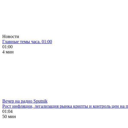
Новости
Главные темы часа. 01:00
01:00
4 мин
Вечер на радио Sputnik
Рост инфляции, легализация рынка крипты и контроль цен на 
01:04
50 мин