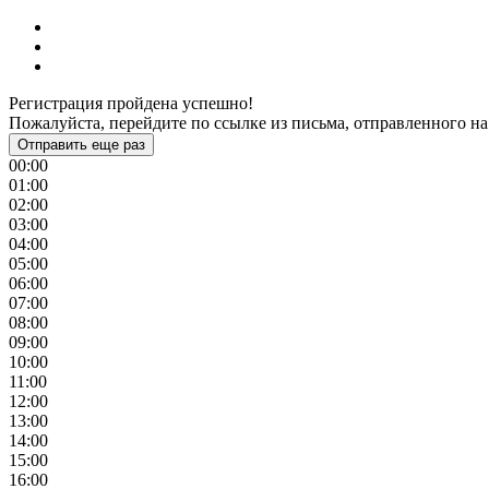
Регистрация пройдена успешно!
Пожалуйста, перейдите по ссылке из письма, отправленного на
Отправить еще раз
00:00
01:00
02:00
03:00
04:00
05:00
06:00
07:00
08:00
09:00
10:00
11:00
12:00
13:00
14:00
15:00
16:00