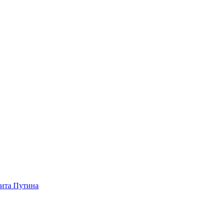
зита Путина