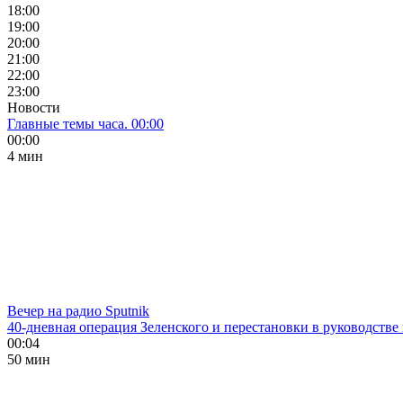
18:00
19:00
20:00
21:00
22:00
23:00
Новости
Главные темы часа. 00:00
00:00
4 мин
Вечер на радио Sputnik
40-дневная операция Зеленского и перестановки в руководстве
00:04
50 мин