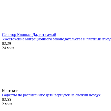
Сенатор Клишас. Да, тот самый
Ужесточение миграционного законодательства и платный въезд
02:29
24 мин
Контекст
Гаджеты по расписанию: дети вернутся на свежий воздух
02:55
2 мин