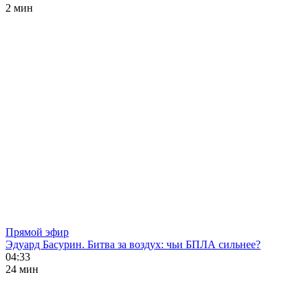
2 мин
Прямой эфир
Эдуард Басурин. Битва за воздух: чьи БПЛА сильнее?
04:33
24 мин