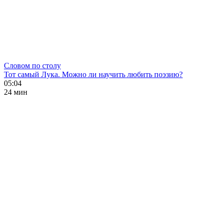
Словом по столу
Тот самый Лука. Можно ли научить любить поэзию?
05:04
24 мин