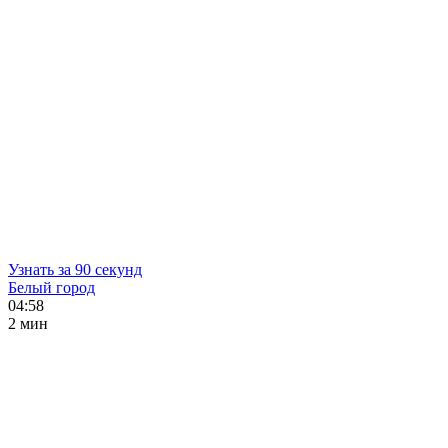
Узнать за 90 секунд
Белый город
04:58
2 мин