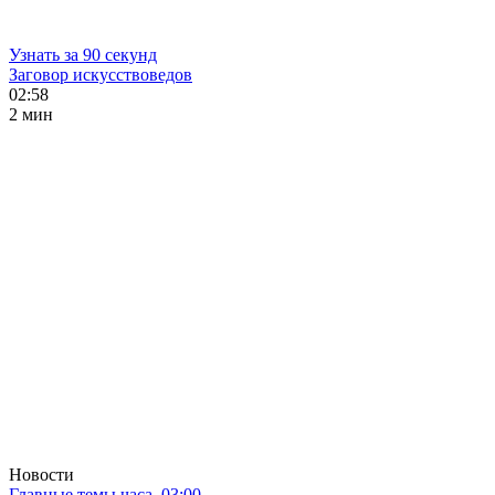
Узнать за 90 секунд
Заговор искусствоведов
02:58
2 мин
Новости
Главные темы часа. 03:00