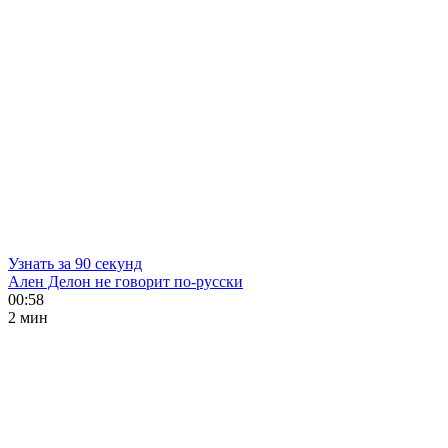
Узнать за 90 секунд
Ален Делон не говорит по-русски
00:58
2 мин