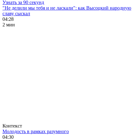
Узнать за 90 секунд
"Не делили мы тебя и не ласкали": как Высоцкий народную
славу сыскал
04:28
2 мин
Контекст
Молодость в рамках разумного
04:30