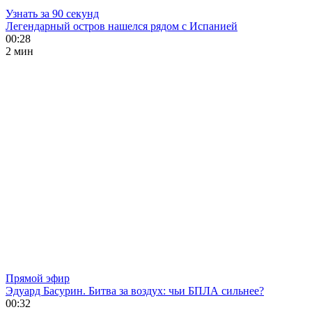
Узнать за 90 секунд
Легендарный остров нашелся рядом с Испанией
00:28
2 мин
Прямой эфир
Эдуард Басурин. Битва за воздух: чьи БПЛА сильнее?
00:32