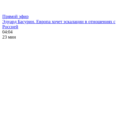
Прямой эфир
Эдуард Басурин. Европа хочет эскалации в отношениях с
Россией
04:04
23 мин