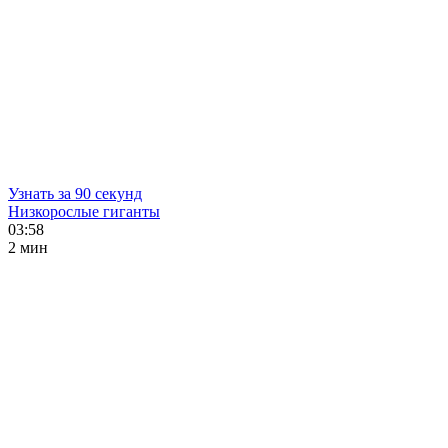
Узнать за 90 секунд
Низкорослые гиганты
03:58
2 мин