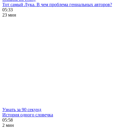
Тот самый Лука. В чем проблема гениальных авторов?
05:33
23 мин
Узнать за 90 секунд
История одного словечка
05:58
2 мин