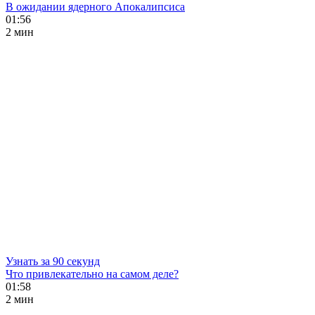
В ожидании ядерного Апокалипсиса
01:56
2 мин
Узнать за 90 секунд
Что привлекательно на самом деле?
01:58
2 мин