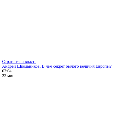
Стратегия и власть
Андрей Школьников. В чем секрет былого величия Европы?
02:04
22 мин