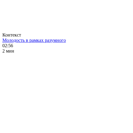
Контекст
Молодость в рамках разумного
02:56
2 мин