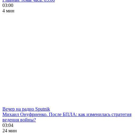
03:00
4 мин
Вечер на радио Sputnik
Михаил Онуфриенко. После БПЛА: как изменилась стратегия
ведения войны?
03:04
24 мин