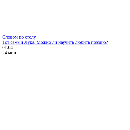
Словом по столу
Тот самый Лука. Можно ли научить любить поэзию?
01:04
24 мин