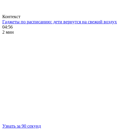
Контекст
Гаджеты по расписанию: дети вернутся на свежий воздух
04:56
2 мин
Узнать за 90 секунд