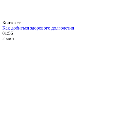
Контекст
Как добиться здорового долголетия
01:56
2 мин