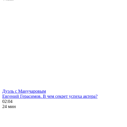
Дуэль с Манучаровым
Евгений Герасимов. В чем секрет успеха актера?
02:04
24 мин