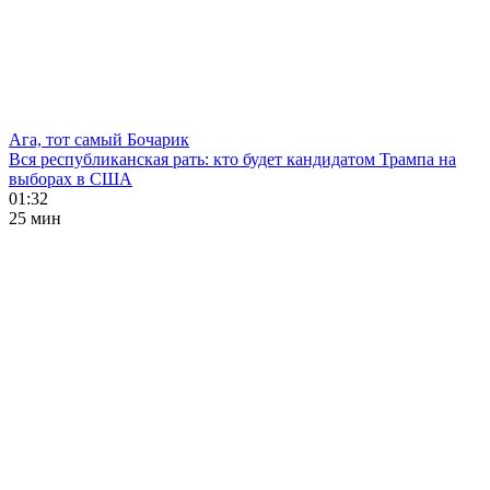
Ага, тот самый Бочарик
Вся республиканская рать: кто будет кандидатом Трампа на
выборах в США
01:32
25 мин