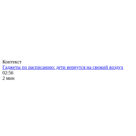
Контекст
Гаджеты по расписанию: дети вернутся на свежий воздух
02:56
2 мин