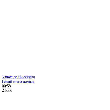
Узнать за 90 секунд
Гений и его память
00:58
2 мин