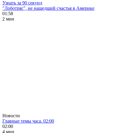
Узнать за 90 секунд
"Лоботряс", не нашедший счастья в Америке
01:58
2 мин
Новости
Главные темы часа. 02:00
02:00
4 мин