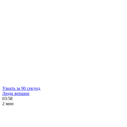
Узнать за 90 секунд
Люди вершин
03:58
2 мин