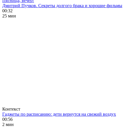
Пятница, вечер!
Дмитрий Пучков. Секреты долгого брака и хорошие фильмы
00:32
25 мин
Контекст
Гаджеты по расписанию: дети вернутся на свежий воздух
00:56
2 мин