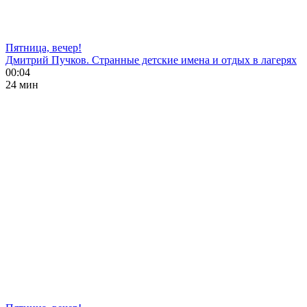
Пятница, вечер!
Дмитрий Пучков. Странные детские имена и отдых в лагерях
00:04
24 мин