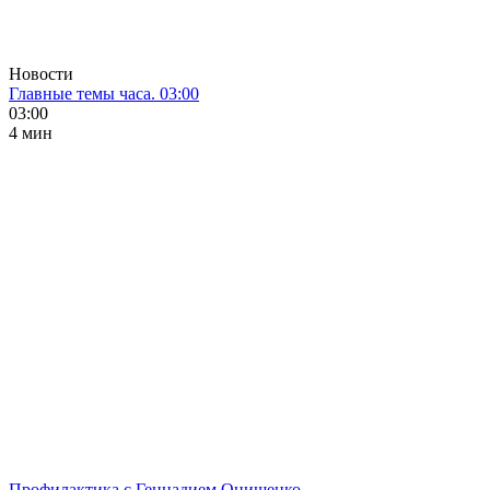
Новости
Главные темы часа. 03:00
03:00
4 мин
Профилактика с Геннадием Онищенко