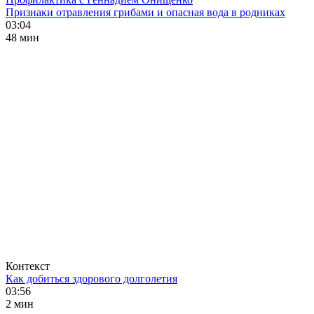
Признаки отравления грибами и опасная вода в родниках
03:04
48 мин
Контекст
Как добиться здорового долголетия
03:56
2 мин