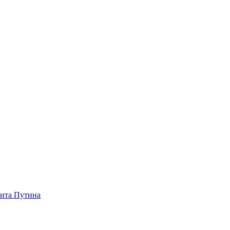
зита Путина