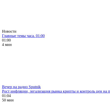
Новости
Главные темы часа. 01:00
01:00
4 мин
Вечер на радио Sputnik
Рост инфляции, легализация рынка крипты и контроль цен на 
01:04
50 мин