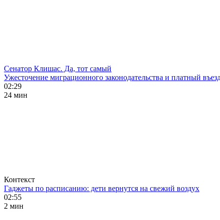
Сенатор Клишас. Да, тот самый
Ужесточение миграционного законодательства и платный въезд
02:29
24 мин
Контекст
Гаджеты по расписанию: дети вернутся на свежий воздух
02:55
2 мин