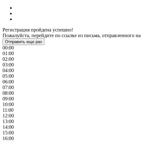
Регистрация пройдена успешно!
Пожалуйста, перейдите по ссылке из письма, отправленного на
Отправить еще раз
00:00
01:00
02:00
03:00
04:00
05:00
06:00
07:00
08:00
09:00
10:00
11:00
12:00
13:00
14:00
15:00
16:00