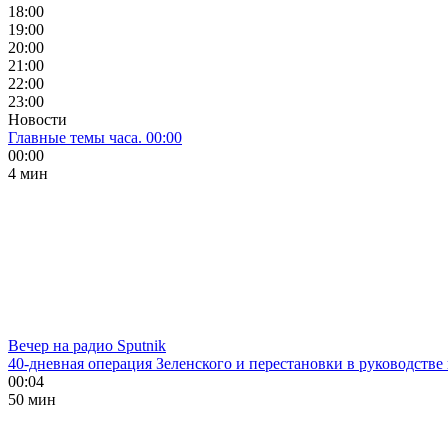
18:00
19:00
20:00
21:00
22:00
23:00
Новости
Главные темы часа. 00:00
00:00
4 мин
Вечер на радио Sputnik
40-дневная операция Зеленского и перестановки в руководстве
00:04
50 мин