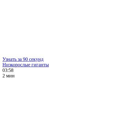
Узнать за 90 секунд
Низкорослые гиганты
03:58
2 мин