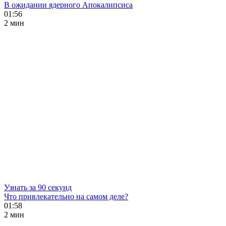
В ожидании ядерного Апокалипсиса
01:56
2 мин
Узнать за 90 секунд
Что привлекательно на самом деле?
01:58
2 мин