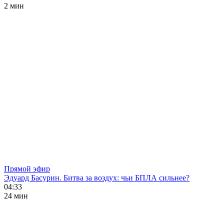
2 мин
Прямой эфир
Эдуард Басурин. Битва за воздух: чьи БПЛА сильнее?
04:33
24 мин