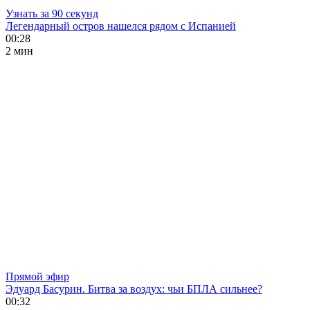
Узнать за 90 секунд
Легендарный остров нашелся рядом с Испанией
00:28
2 мин
Прямой эфир
Эдуард Басурин. Битва за воздух: чьи БПЛА сильнее?
00:32