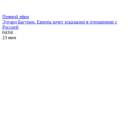
Прямой эфир
Эдуард Басурин. Европа хочет эскалации в отношениях с
Россией
04:04
23 мин