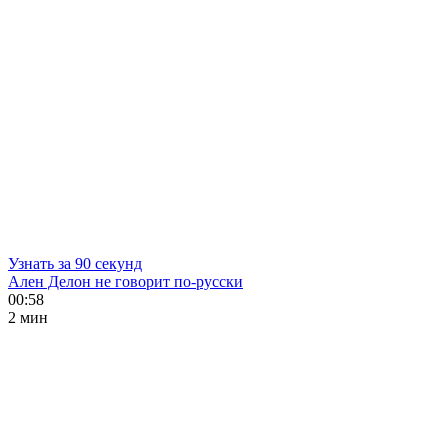
Узнать за 90 секунд
Ален Делон не говорит по-русски
00:58
2 мин