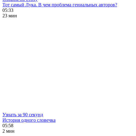
Тот самый Лука. В чем проблема гениальных авторов?
05:33
23 мин
Узнать за 90 секунд
История одного словечка
05:58
2 мин