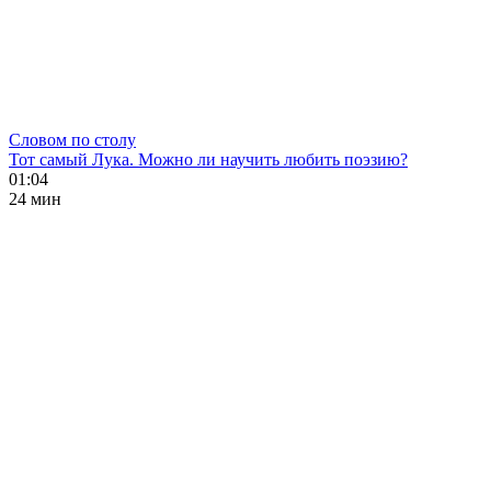
Словом по столу
Тот самый Лука. Можно ли научить любить поэзию?
01:04
24 мин