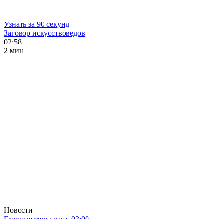
Узнать за 90 секунд
Заговор искусствоведов
02:58
2 мин
Новости
Главные темы часа. 03:00