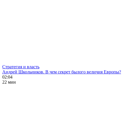
Стратегия и власть
Андрей Школьников. В чем секрет былого величия Европы?
02:04
22 мин