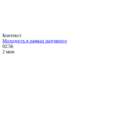
Контекст
Молодость в рамках разумного
02:56
2 мин