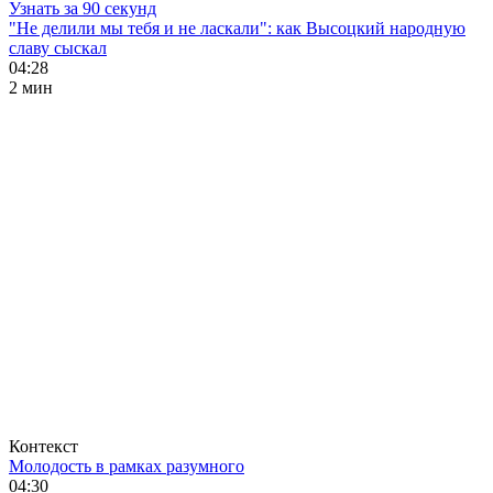
Узнать за 90 секунд
"Не делили мы тебя и не ласкали": как Высоцкий народную
славу сыскал
04:28
2 мин
Контекст
Молодость в рамках разумного
04:30