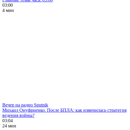
03:00
4 мин
Вечер на радио Sputnik
Михаил Онуфриенко. После БПЛА: как изменилась стратегия
ведения войны?
03:04
24 мин