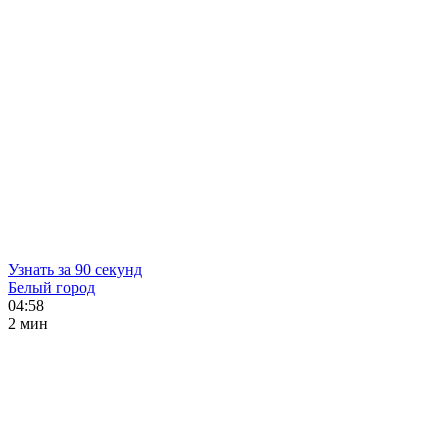
Узнать за 90 секунд
Белый город
04:58
2 мин