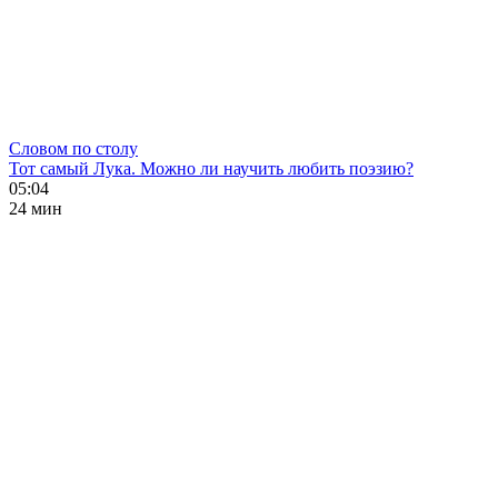
Словом по столу
Тот самый Лука. Можно ли научить любить поэзию?
05:04
24 мин