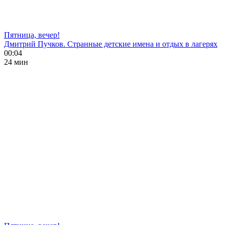
Пятница, вечер!
Дмитрий Пучков. Странные детские имена и отдых в лагерях
00:04
24 мин