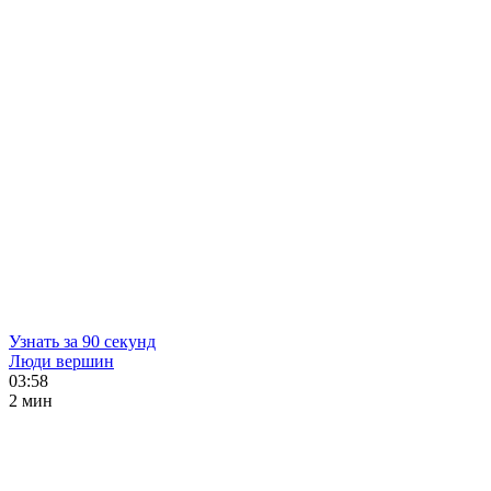
Узнать за 90 секунд
Люди вершин
03:58
2 мин