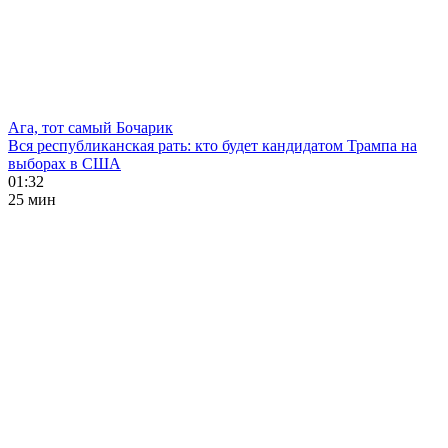
Ага, тот самый Бочарик
Вся республиканская рать: кто будет кандидатом Трампа на
выборах в США
01:32
25 мин