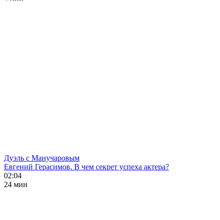
Дуэль с Манучаровым
Евгений Герасимов. В чем секрет успеха актера?
02:04
24 мин