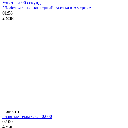
Узнать за 90 секунд
"Лоботряс", не нашедший счастья в Америке
01:58
2 мин
Новости
Главные темы часа. 02:00
02:00
4 мин