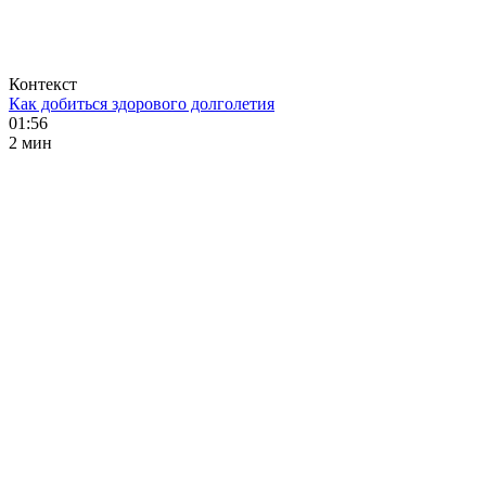
Контекст
Как добиться здорового долголетия
01:56
2 мин