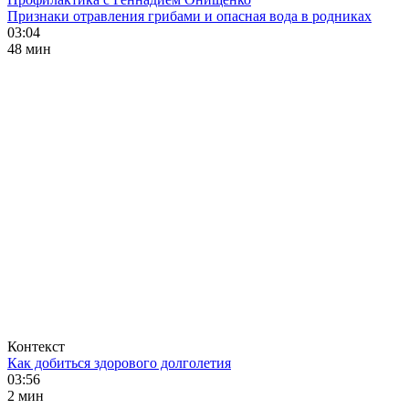
Признаки отравления грибами и опасная вода в родниках
03:04
48 мин
Контекст
Как добиться здорового долголетия
03:56
2 мин