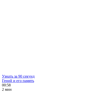
Узнать за 90 секунд
Гений и его память
00:58
2 мин