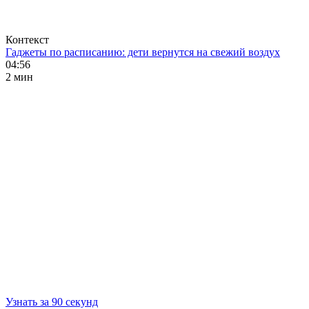
Контекст
Гаджеты по расписанию: дети вернутся на свежий воздух
04:56
2 мин
Узнать за 90 секунд