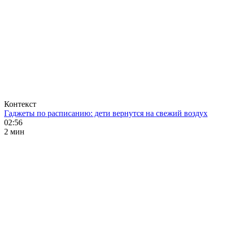
Контекст
Гаджеты по расписанию: дети вернутся на свежий воздух
02:56
2 мин