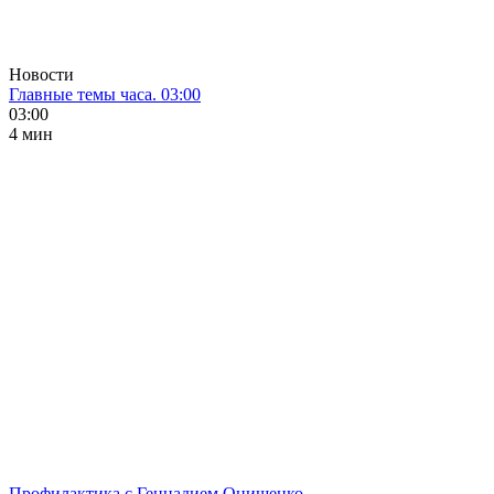
Новости
Главные темы часа. 03:00
03:00
4 мин
Профилактика с Геннадием Онищенко