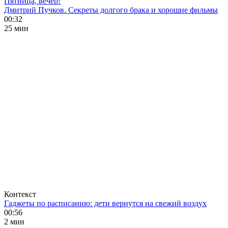
Пятница, вечер!
Дмитрий Пучков. Секреты долгого брака и хорошие фильмы
00:32
25 мин
Контекст
Гаджеты по расписанию: дети вернутся на свежий воздух
00:56
2 мин