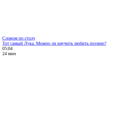
Словом по столу
Тот самый Лука. Можно ли научить любить поэзию?
05:04
24 мин