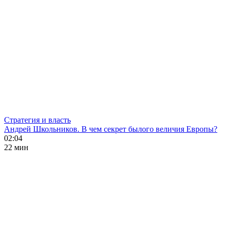
Стратегия и власть
Андрей Школьников. В чем секрет былого величия Европы?
02:04
22 мин