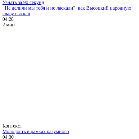
Узнать за 90 секунд
"Не делили мы тебя и не ласкали": как Высоцкий народную
славу сыскал
04:28
2 мин
Контекст
Молодость в рамках разумного
04:30