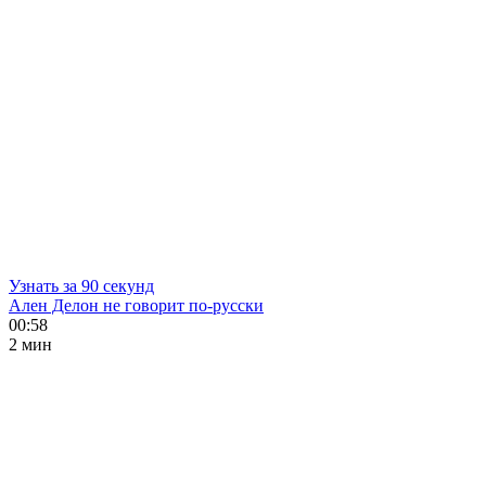
Узнать за 90 секунд
Ален Делон не говорит по-русски
00:58
2 мин