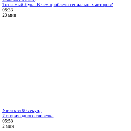
Тот самый Лука. В чем проблема гениальных авторов?
05:33
23 мин
Узнать за 90 секунд
История одного словечка
05:58
2 мин