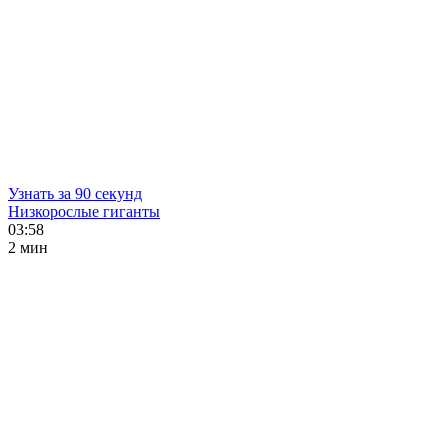
Узнать за 90 секунд
Низкорослые гиганты
03:58
2 мин