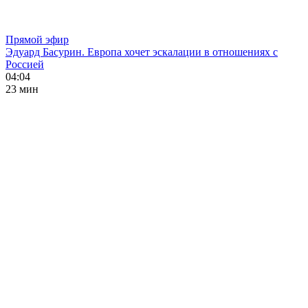
Прямой эфир
Эдуард Басурин. Европа хочет эскалации в отношениях с
Россией
04:04
23 мин