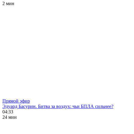
2 мин
Прямой эфир
Эдуард Басурин. Битва за воздух: чьи БПЛА сильнее?
04:33
24 мин