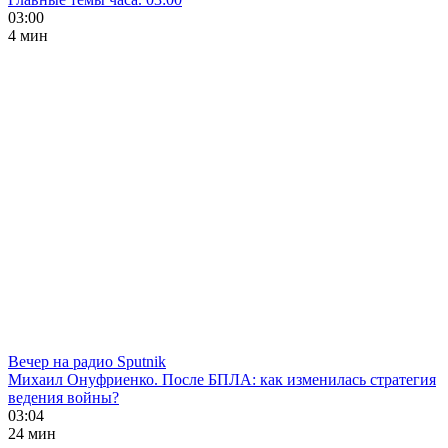
03:00
4 мин
Вечер на радио Sputnik
Михаил Онуфриенко. После БПЛА: как изменилась стратегия
ведения войны?
03:04
24 мин