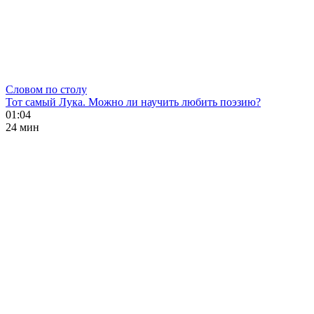
Словом по столу
Тот самый Лука. Можно ли научить любить поэзию?
01:04
24 мин