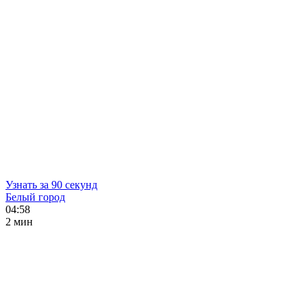
Узнать за 90 секунд
Белый город
04:58
2 мин