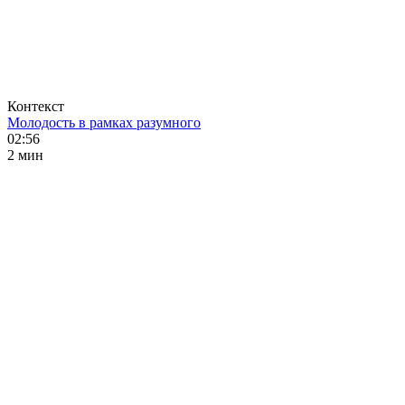
Контекст
Молодость в рамках разумного
02:56
2 мин