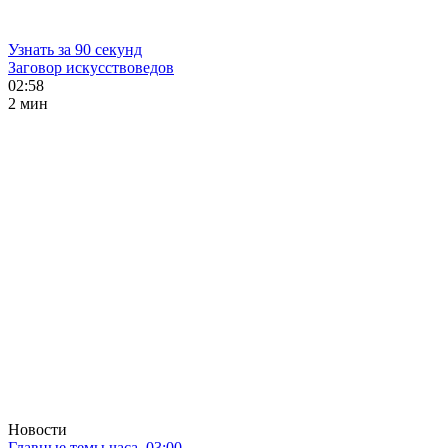
Узнать за 90 секунд
Заговор искусствоведов
02:58
2 мин
Новости
Главные темы часа. 03:00