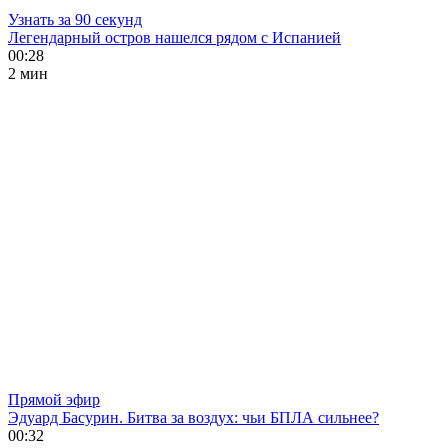
Узнать за 90 секунд
Легендарный остров нашелся рядом с Испанией
00:28
2 мин
Прямой эфир
Эдуард Басурин. Битва за воздух: чьи БПЛА сильнее?
00:32