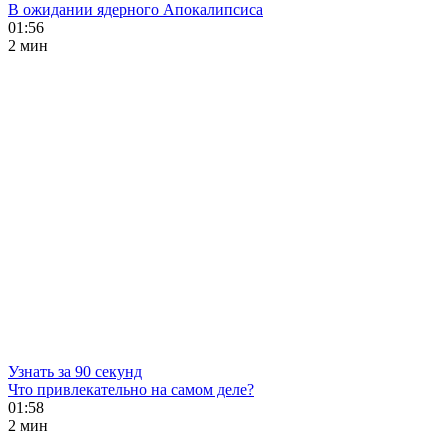
В ожидании ядерного Апокалипсиса
01:56
2 мин
Узнать за 90 секунд
Что привлекательно на самом деле?
01:58
2 мин