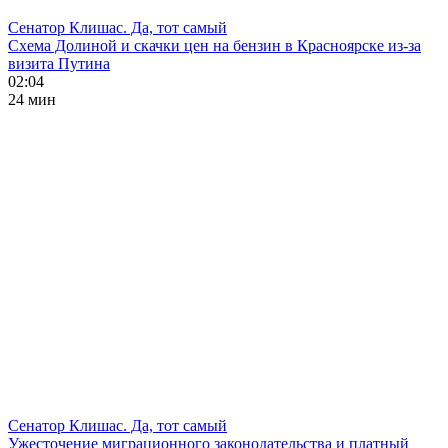
Сенатор Клишас. Да, тот самый
Схема Долиной и скачки цен на бензин в Красноярске из-за
визита Путина
02:04
24 мин
Сенатор Клишас. Да, тот самый
Ужесточение миграционного законодательства и платный