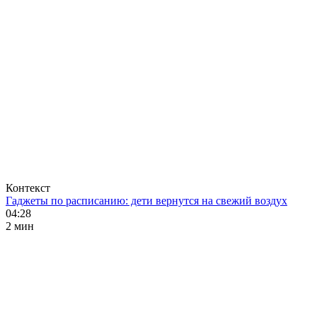
Контекст
Гаджеты по расписанию: дети вернутся на свежий воздух
04:28
2 мин