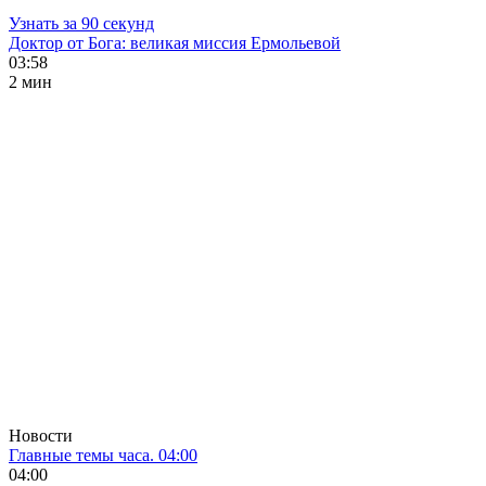
Узнать за 90 секунд
Доктор от Бога: великая миссия Ермольевой
03:58
2 мин
Новости
Главные темы часа. 04:00
04:00