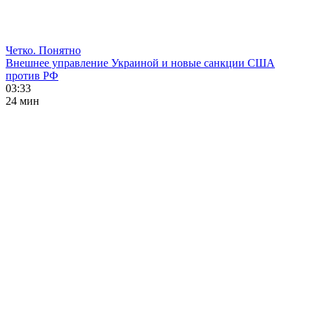
Четко. Понятно
Внешнее управление Украиной и новые санкции США
против РФ
03:33
24 мин