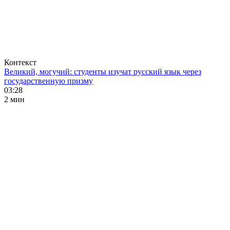
Контекст
Великий, могучий: студенты изучат русский язык через
государственную призму
03:28
2 мин