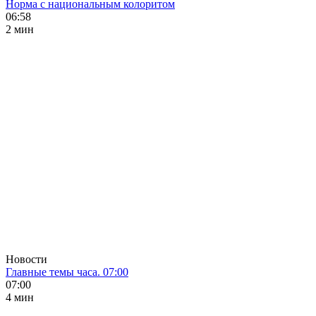
Норма с национальным колоритом
06:58
2 мин
Новости
Главные темы часа. 07:00
07:00
4 мин