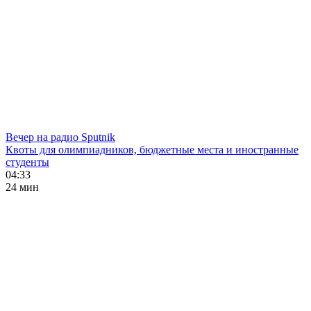
Вечер на радио Sputnik
Квоты для олимпиадников, бюджетные места и иностранные
студенты
04:33
24 мин