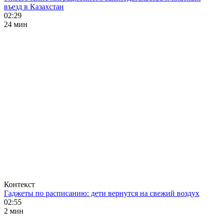
въезд в Казахстан
02:29
24 мин
Контекст
Гаджеты по расписанию: дети вернутся на свежий воздух
02:55
2 мин