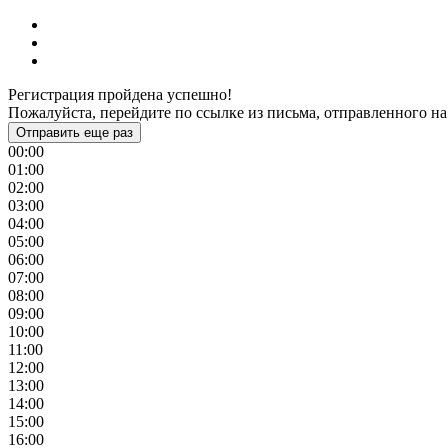
Регистрация пройдена успешно!
Пожалуйста, перейдите по ссылке из письма, отправленного на
Отправить еще раз
00:00
01:00
02:00
03:00
04:00
05:00
06:00
07:00
08:00
09:00
10:00
11:00
12:00
13:00
14:00
15:00
16:00