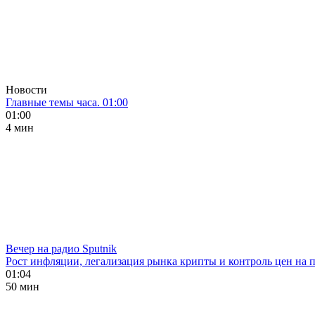
Новости
Главные темы часа. 01:00
01:00
4 мин
Вечер на радио Sputnik
Рост инфляции, легализация рынка крипты и контроль цен на 
01:04
50 мин