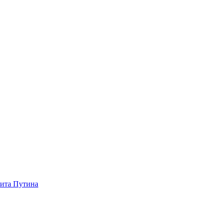
зита Путина