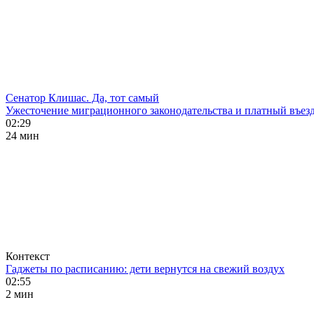
Сенатор Клишас. Да, тот самый
Ужесточение миграционного законодательства и платный въезд
02:29
24 мин
Контекст
Гаджеты по расписанию: дети вернутся на свежий воздух
02:55
2 мин