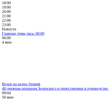
18:00
19:00
20:00
21:00
22:00
23:00
Новости
Главные темы часа. 00:00
00:00
4 мин
Вечер на радио Sputnik
40-дневная операция Зеленского и перестановки в руководстве
00:04
50 мин