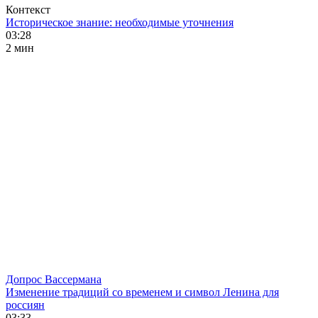
Контекст
Историческое знание: необходимые уточнения
03:28
2 мин
Допрос Вассермана
Изменение традиций со временем и символ Ленина для
россиян
03:33