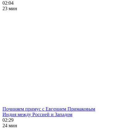
02:04
23 мин
Починяем примус с Евгением Примаковым
Индия между Россией и Западом
02:29
24 мин