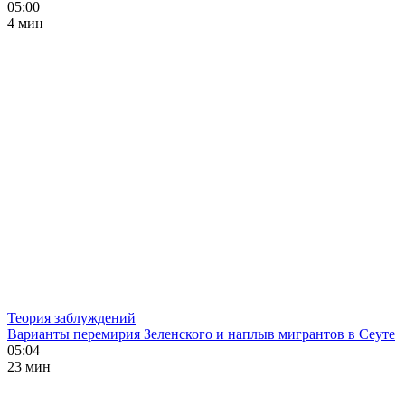
05:00
4 мин
Теория заблуждений
Варианты перемирия Зеленского и наплыв мигрантов в Сеуте
05:04
23 мин