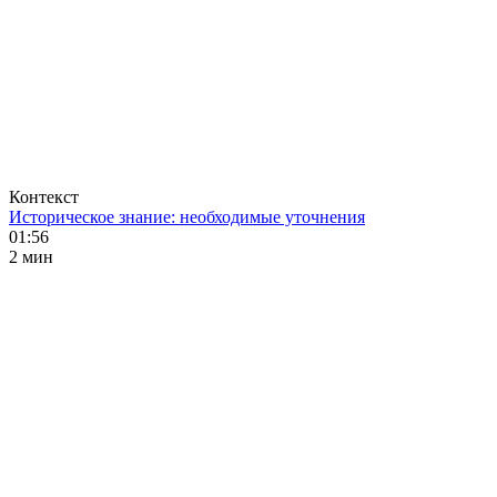
Контекст
Историческое знание: необходимые уточнения
01:56
2 мин