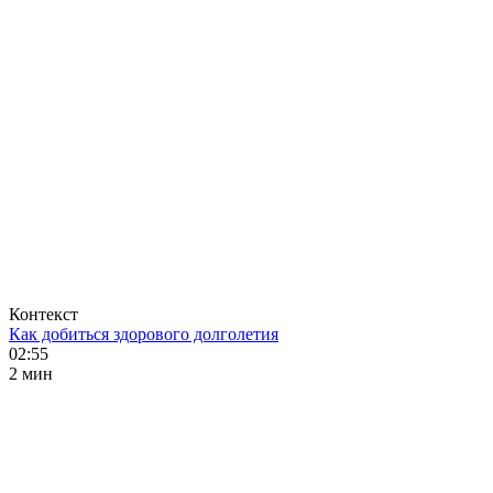
Контекст
Как добиться здорового долголетия
02:55
2 мин