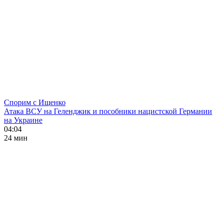
Спорим с Ищенко
Атака ВСУ на Геленджик и пособники нацистской Германии
на Украине
04:04
24 мин