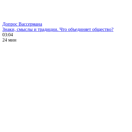
Допрос Вассермана
Знаки, смыслы и традиции. Что объединяет общество?
03:04
24 мин