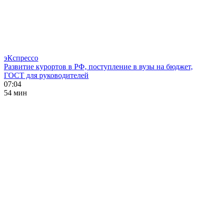
эКспрессо
Развитие курортов в РФ, поступление в вузы на бюджет,
ГОСТ для руководителей
07:04
54 мин