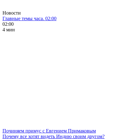
Новости
Главные темы часа. 02:00
02:00
4 мин
Починяем примус с Евгением Примаковым
Почему все хотят видеть Индию своим другом?