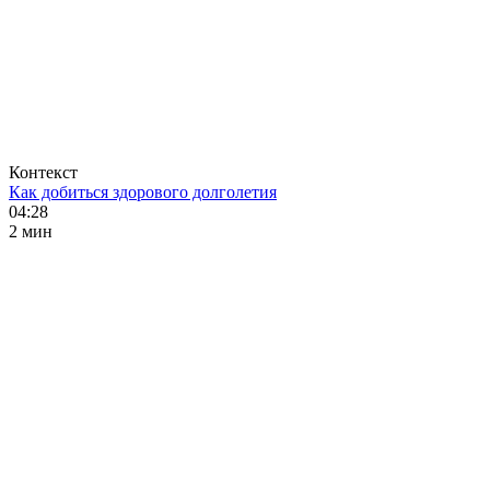
Контекст
Как добиться здорового долголетия
04:28
2 мин