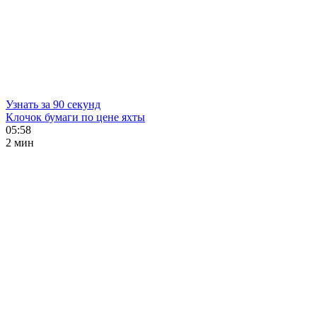
Узнать за 90 секунд
Клочок бумаги по цене яхты
05:58
2 мин