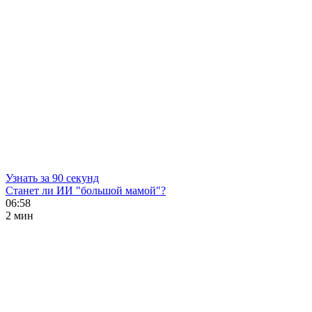
Узнать за 90 секунд
Станет ли ИИ "большой мамой"?
06:58
2 мин