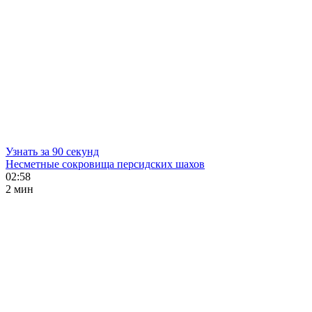
Узнать за 90 секунд
Несметные сокровища персидских шахов
02:58
2 мин