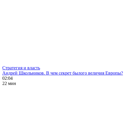
Стратегия и власть
Андрей Школьников. В чем секрет былого величия Европы?
02:04
22 мин