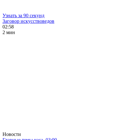
Узнать за 90 секунд
Заговор искусствоведов
02:58
2 мин
Новости
Главные темы часа. 03:00