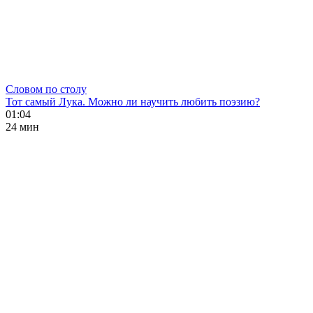
Словом по столу
Тот самый Лука. Можно ли научить любить поэзию?
01:04
24 мин