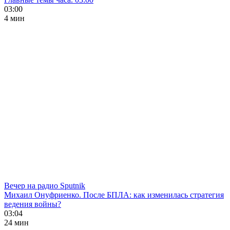
03:00
4 мин
Вечер на радио Sputnik
Михаил Онуфриенко. После БПЛА: как изменилась стратегия
ведения войны?
03:04
24 мин