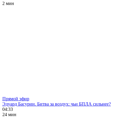
2 мин
Прямой эфир
Эдуард Басурин. Битва за воздух: чьи БПЛА сильнее?
04:33
24 мин