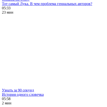
Тот самый Лука. В чем проблема гениальных авторов?
05:33
23 мин
Узнать за 90 секунд
История одного словечка
05:58
2 мин