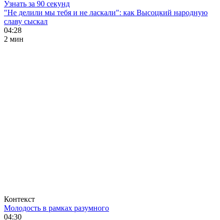
Узнать за 90 секунд
"Не делили мы тебя и не ласкали": как Высоцкий народную
славу сыскал
04:28
2 мин
Контекст
Молодость в рамках разумного
04:30