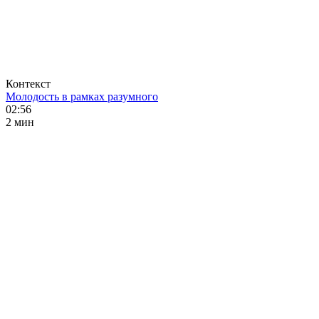
Контекст
Молодость в рамках разумного
02:56
2 мин