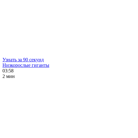
Узнать за 90 секунд
Низкорослые гиганты
03:58
2 мин