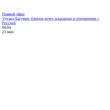
Прямой эфир
Эдуард Басурин. Европа хочет эскалации в отношениях с
Россией
04:04
23 мин