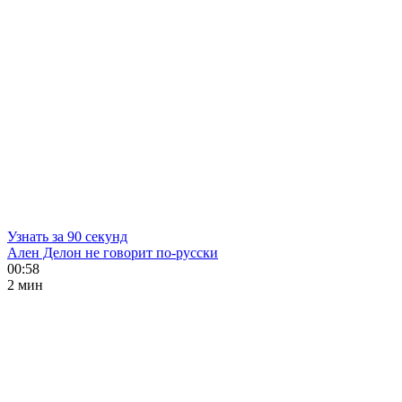
Узнать за 90 секунд
Ален Делон не говорит по-русски
00:58
2 мин