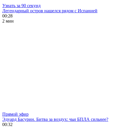
Узнать за 90 секунд
Легендарный остров нашелся рядом с Испанией
00:28
2 мин
Прямой эфир
Эдуард Басурин. Битва за воздух: чьи БПЛА сильнее?
00:32