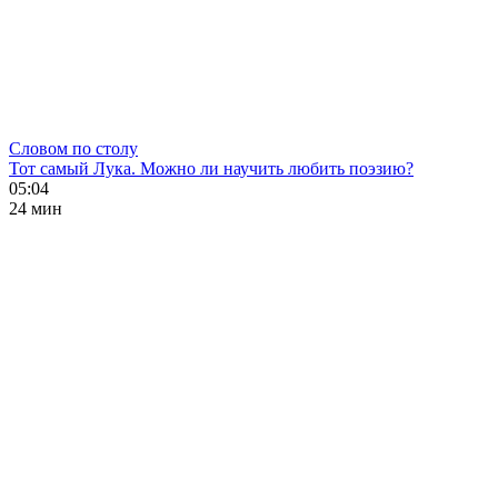
Словом по столу
Тот самый Лука. Можно ли научить любить поэзию?
05:04
24 мин