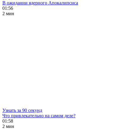
В ожидании ядерного Апокалипсиса
01:56
2 мин
Узнать за 90 секунд
Что привлекательно на самом деле?
01:58
2 мин