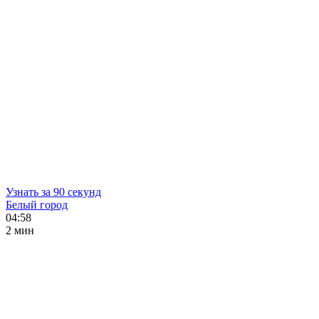
Узнать за 90 секунд
Белый город
04:58
2 мин