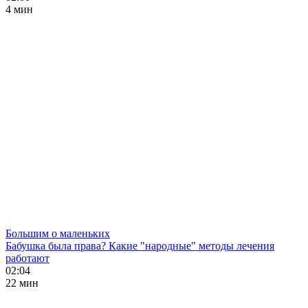
4 мин
Большим о маленьких
Бабушка была права? Какие "народные" методы лечения
работают
02:04
22 мин