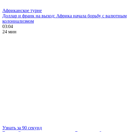
Африканское турне
Доллар и франк на выход: Африка начала борьбу с валютным
колониализмом
03:04
24 мин
Узнать за 90 секунд