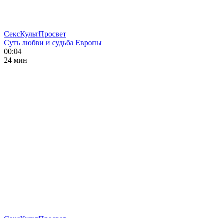
СексКультПросвет
Суть любви и судьба Европы
00:04
24 мин