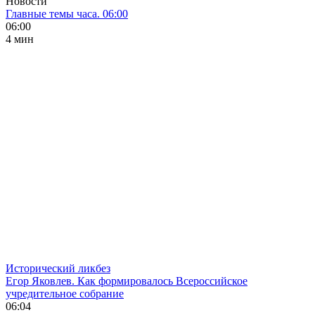
Новости
Главные темы часа. 06:00
06:00
4 мин
Исторический ликбез
Егор Яковлев. Как формировалось Всероссийское
учредительное собрание
06:04