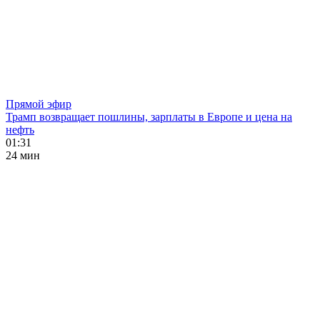
Прямой эфир
Трамп возвращает пошлины, зарплаты в Европе и цена на
нефть
01:31
24 мин