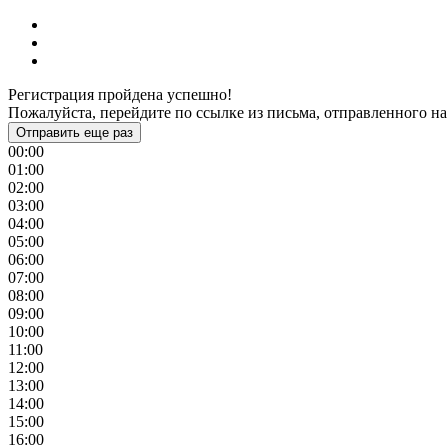
Регистрация пройдена успешно!
Пожалуйста, перейдите по ссылке из письма, отправленного на
Отправить еще раз
00:00
01:00
02:00
03:00
04:00
05:00
06:00
07:00
08:00
09:00
10:00
11:00
12:00
13:00
14:00
15:00
16:00