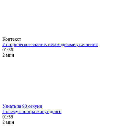
Контекст
Историческое знание: необходимые уточнения
01:56
2 мин
Узнать за 90 секунд
Почему японцы живут долго
01:58
2 мин