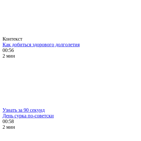
Контекст
Как добиться здорового долголетия
00:56
2 мин
Узнать за 90 секунд
День сурка по-советски
00:58
2 мин