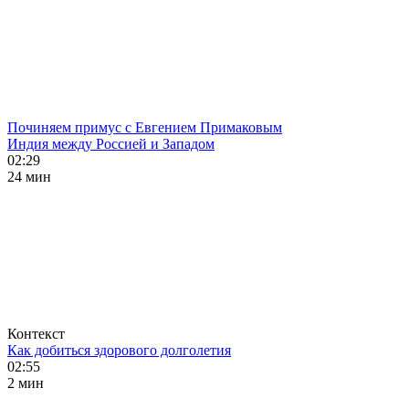
Починяем примус с Евгением Примаковым
Индия между Россией и Западом
02:29
24 мин
Контекст
Как добиться здорового долголетия
02:55
2 мин