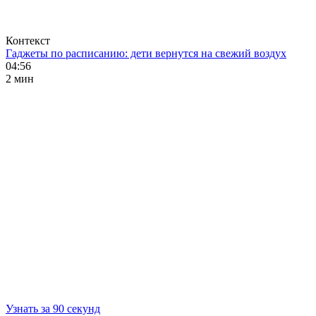
Контекст
Гаджеты по расписанию: дети вернутся на свежий воздух
04:56
2 мин
Узнать за 90 секунд