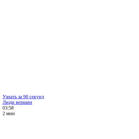
Узнать за 90 секунд
Люди вершин
03:58
2 мин