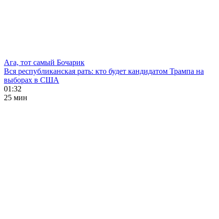
Ага, тот самый Бочарик
Вся республиканская рать: кто будет кандидатом Трампа на
выборах в США
01:32
25 мин