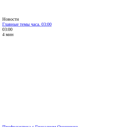
Новости
Главные темы часа. 03:00
03:00
4 мин
Профилактика с Геннадием Онищенко