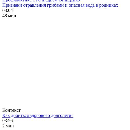
Признаки отравления грибами и опасная вода в родниках
03:04
48 мин
Контекст
Как добиться здорового долголетия
03:56
2 мин