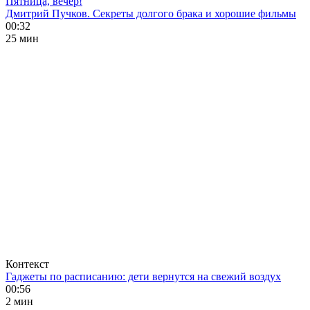
Пятница, вечер!
Дмитрий Пучков. Секреты долгого брака и хорошие фильмы
00:32
25 мин
Контекст
Гаджеты по расписанию: дети вернутся на свежий воздух
00:56
2 мин