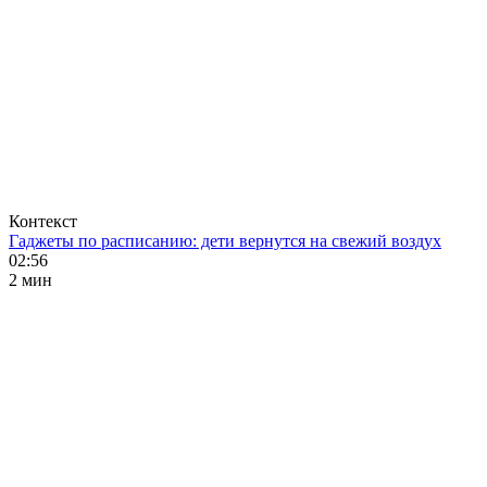
Контекст
Гаджеты по расписанию: дети вернутся на свежий воздух
02:56
2 мин