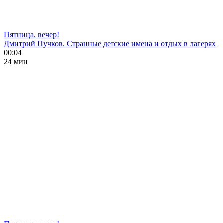
Пятница, вечер!
Дмитрий Пучков. Странные детские имена и отдых в лагерях
00:04
24 мин