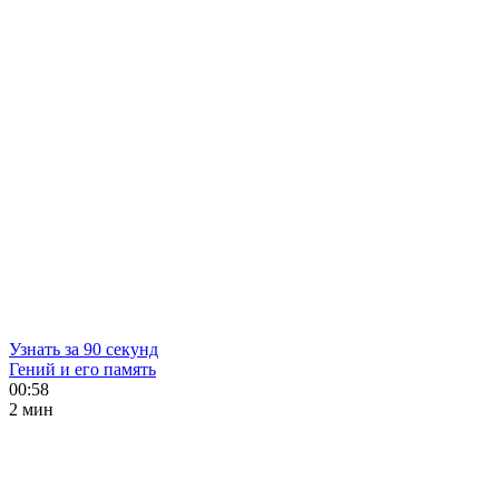
Узнать за 90 секунд
Гений и его память
00:58
2 мин