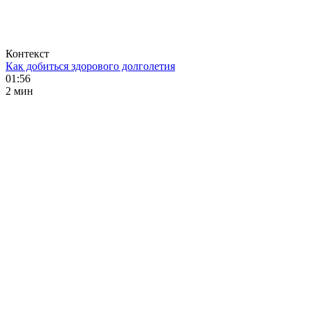
Контекст
Как добиться здорового долголетия
01:56
2 мин