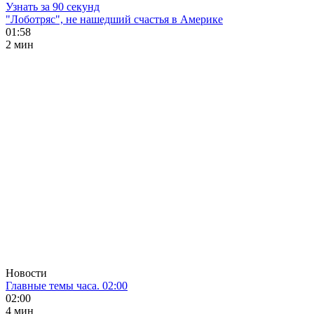
Узнать за 90 секунд
"Лоботряс", не нашедший счастья в Америке
01:58
2 мин
Новости
Главные темы часа. 02:00
02:00
4 мин