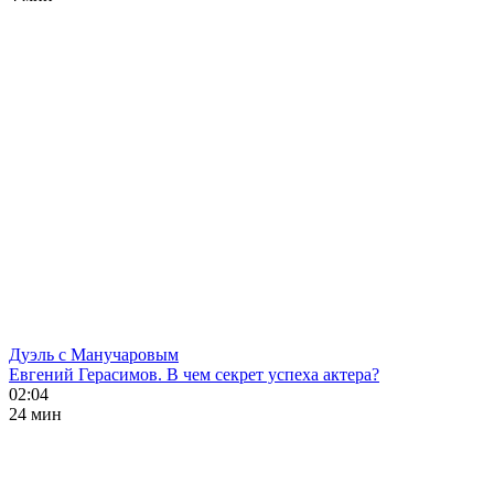
Дуэль с Манучаровым
Евгений Герасимов. В чем секрет успеха актера?
02:04
24 мин