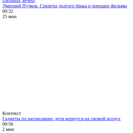
Пятница, вечер!
Дмитрий Пучков. Секреты долгого брака и хорошие фильмы
00:32
25 мин
Контекст
Гаджеты по расписанию: дети вернутся на свежий воздух
00:56
2 мин