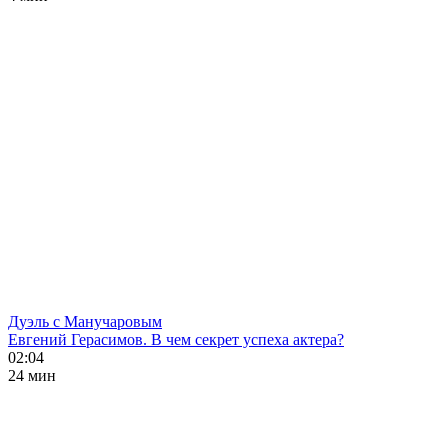
Дуэль с Манучаровым
Евгений Герасимов. В чем секрет успеха актера?
02:04
24 мин