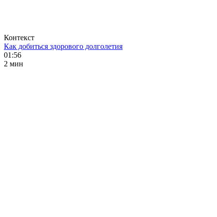
Контекст
Как добиться здорового долголетия
01:56
2 мин