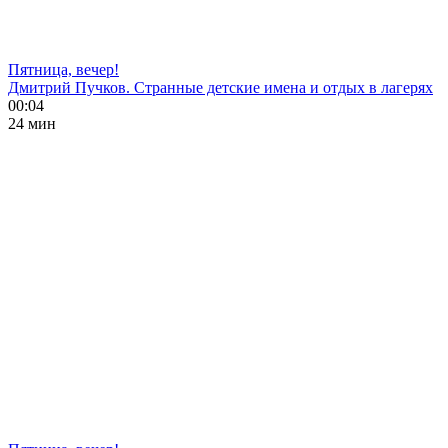
Пятница, вечер!
Дмитрий Пучков. Странные детские имена и отдых в лагерях
00:04
24 мин