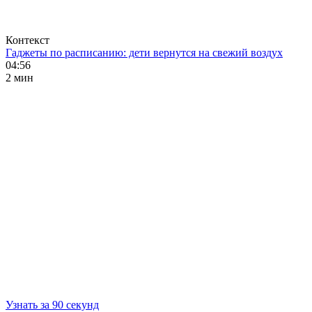
Контекст
Гаджеты по расписанию: дети вернутся на свежий воздух
04:56
2 мин
Узнать за 90 секунд