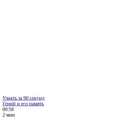
Узнать за 90 секунд
Гений и его память
00:58
2 мин