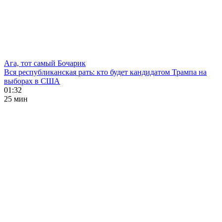
Ага, тот самый Бочарик
Вся республиканская рать: кто будет кандидатом Трампа на
выборах в США
01:32
25 мин