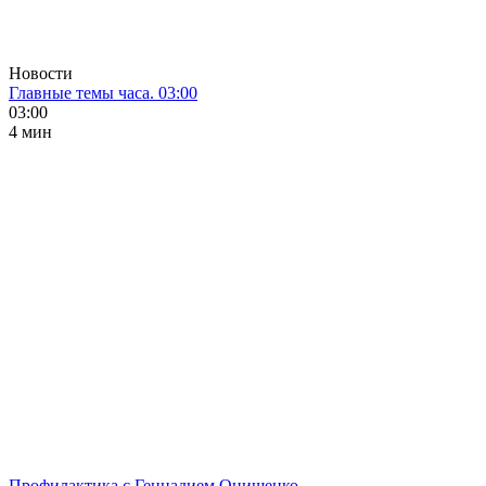
Новости
Главные темы часа. 03:00
03:00
4 мин
Профилактика с Геннадием Онищенко