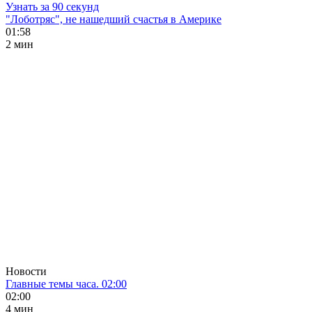
Узнать за 90 секунд
"Лоботряс", не нашедший счастья в Америке
01:58
2 мин
Новости
Главные темы часа. 02:00
02:00
4 мин