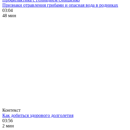
Признаки отравления грибами и опасная вода в родниках
03:04
48 мин
Контекст
Как добиться здорового долголетия
03:56
2 мин