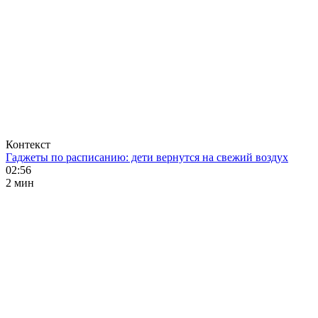
Контекст
Гаджеты по расписанию: дети вернутся на свежий воздух
02:56
2 мин