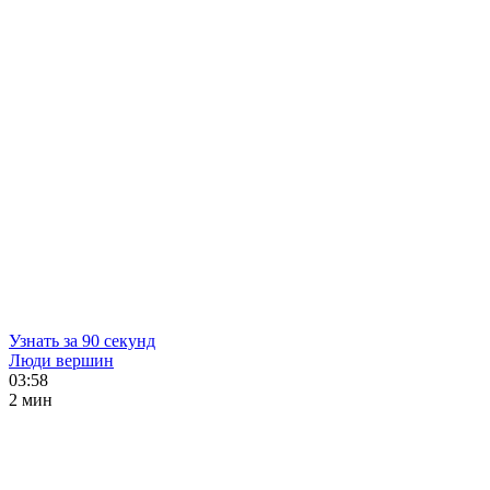
Узнать за 90 секунд
Люди вершин
03:58
2 мин