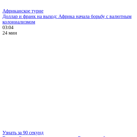
Африканское турне
Доллар и франк на выход: Африка начала борьбу с валютным
колониализмом
03:04
24 мин
Узнать за 90 секунд