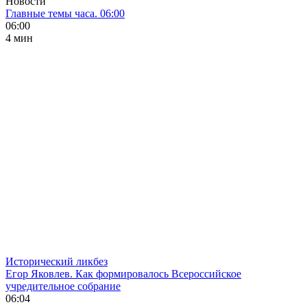
Новости
Главные темы часа. 06:00
06:00
4 мин
Исторический ликбез
Егор Яковлев. Как формировалось Всероссийское
учредительное собрание
06:04