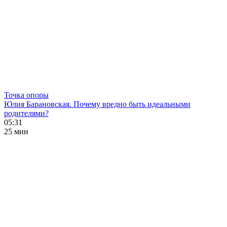
Точка опоры
Юлия Барановская. Почему вредно быть идеальными
родителями?
05:31
25 мин