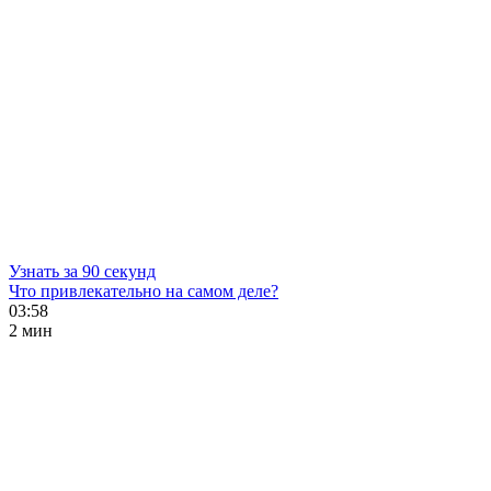
Узнать за 90 секунд
Что привлекательно на самом деле?
03:58
2 мин