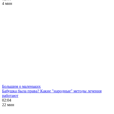
4 мин
Большим о маленьких
Бабушка была права? Какие "народные" методы лечения
работают
02:04
22 мин