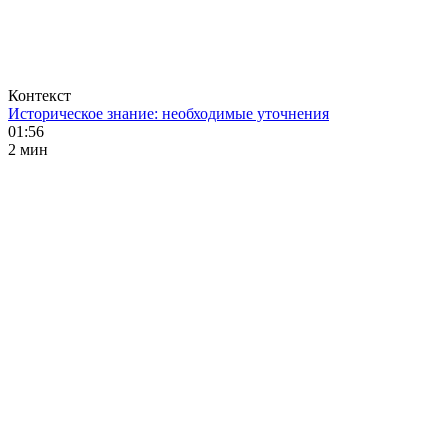
Контекст
Историческое знание: необходимые уточнения
01:56
2 мин