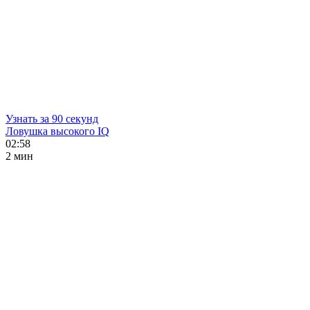
Узнать за 90 секунд
Ловушка высокого IQ
02:58
2 мин