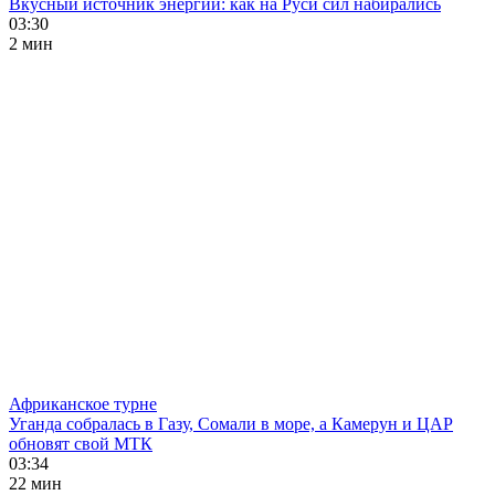
Вкусный источник энергии: как на Руси сил набирались
03:30
2 мин
Африканское турне
Уганда собралась в Газу, Сомали в море, а Камерун и ЦАР
обновят свой МТК
03:34
22 мин