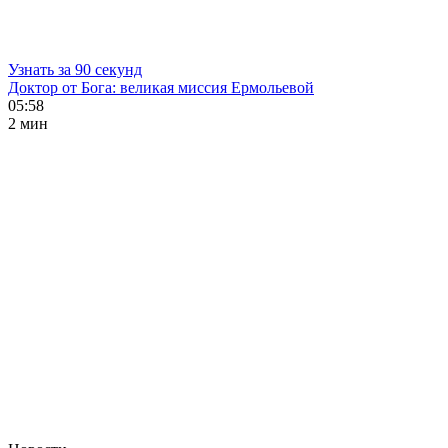
Узнать за 90 секунд
Доктор от Бога: великая миссия Ермольевой
05:58
2 мин