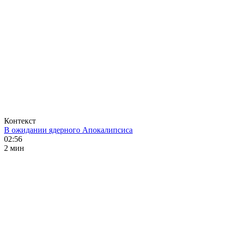
Контекст
В ожидании ядерного Апокалипсиса
02:56
2 мин