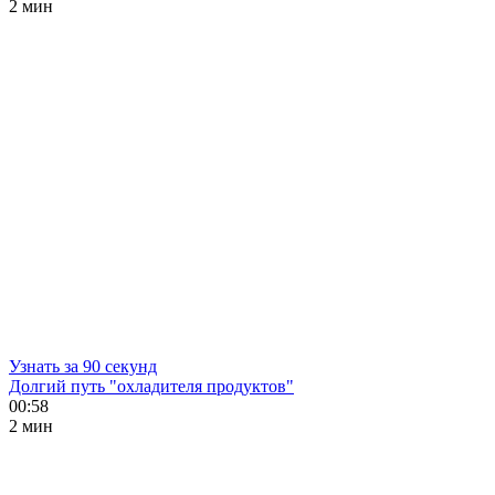
2 мин
Узнать за 90 секунд
Долгий путь "охладителя продуктов"
00:58
2 мин