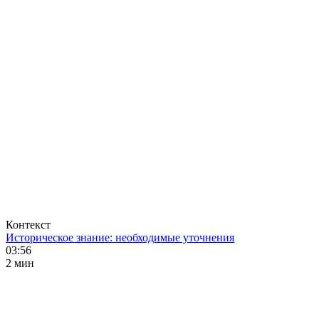
Контекст
Историческое знание: необходимые уточнения
03:56
2 мин