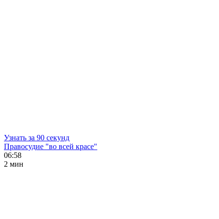
Узнать за 90 секунд
Правосудие "во всей красе"
06:58
2 мин