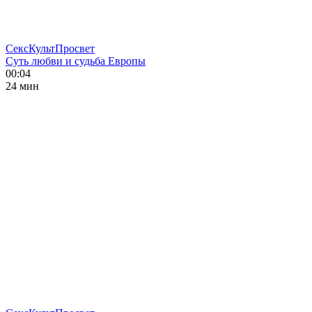
СексКультПросвет
Суть любви и судьба Европы
00:04
24 мин