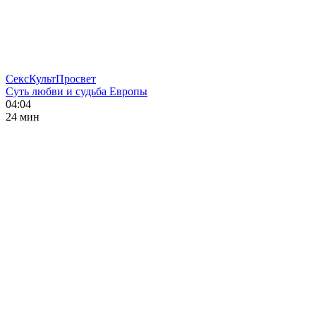
СексКультПросвет
Суть любви и судьба Европы
04:04
24 мин