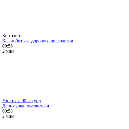
Контекст
Как добиться здорового долголетия
00:56
2 мин
Узнать за 90 секунд
День сурка по-советски
00:58
2 мин