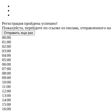
Регистрация пройдена успешно!
Пожалуйста, перейдите по ссылке из письма, отправленного на
Отправить еще раз
00:00
01:00
02:00
03:00
04:00
05:00
06:00
07:00
08:00
09:00
10:00
11:00
12:00
13:00
14:00
15:00
16:00