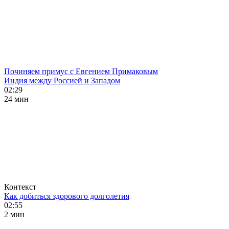
Починяем примус с Евгением Примаковым
Индия между Россией и Западом
02:29
24 мин
Контекст
Как добиться здорового долголетия
02:55
2 мин