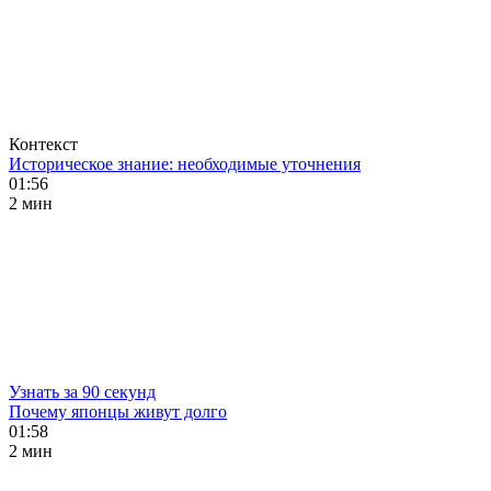
Контекст
Историческое знание: необходимые уточнения
01:56
2 мин
Узнать за 90 секунд
Почему японцы живут долго
01:58
2 мин