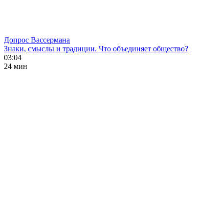
Допрос Вассермана
Знаки, смыслы и традиции. Что объединяет общество?
03:04
24 мин