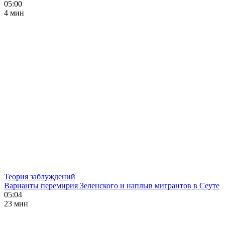
05:00
4 мин
Теория заблуждений
Варианты перемирия Зеленского и наплыв мигрантов в Сеуте
05:04
23 мин