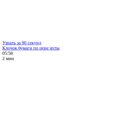
Узнать за 90 секунд
Клочок бумаги по цене яхты
05:58
2 мин