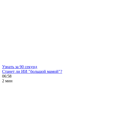
Узнать за 90 секунд
Станет ли ИИ "большой мамой"?
06:58
2 мин