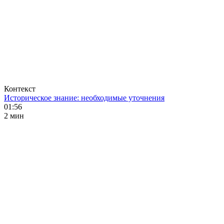
Контекст
Историческое знание: необходимые уточнения
01:56
2 мин