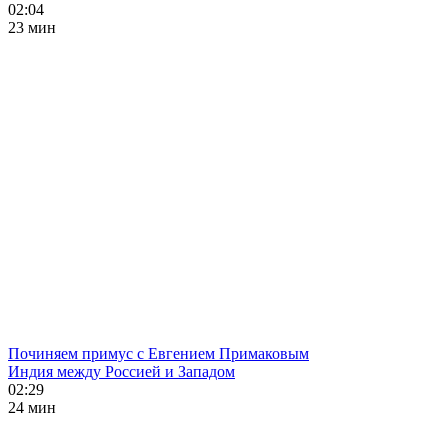
02:04
23 мин
Починяем примус с Евгением Примаковым
Индия между Россией и Западом
02:29
24 мин