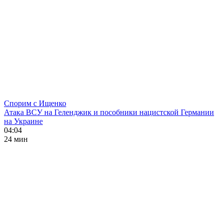
Спорим с Ищенко
Атака ВСУ на Геленджик и пособники нацистской Германии
на Украине
04:04
24 мин