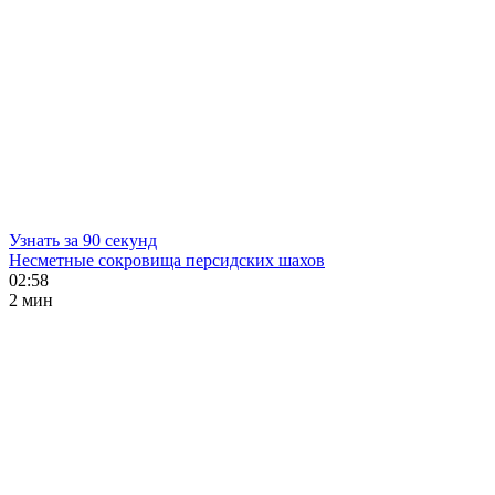
Узнать за 90 секунд
Несметные сокровища персидских шахов
02:58
2 мин