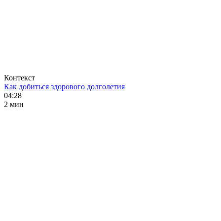
Контекст
Как добиться здорового долголетия
04:28
2 мин