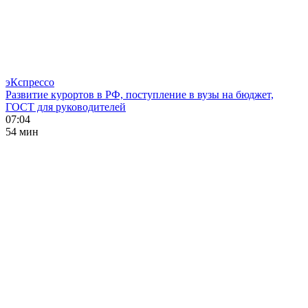
эКспрессо
Развитие курортов в РФ, поступление в вузы на бюджет,
ГОСТ для руководителей
07:04
54 мин