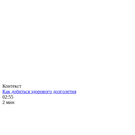
Контекст
Как добиться здорового долголетия
02:55
2 мин