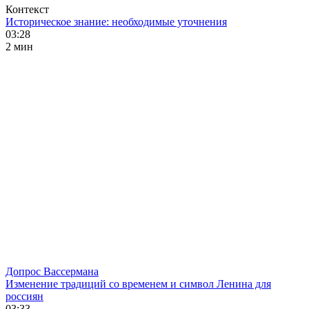
Контекст
Историческое знание: необходимые уточнения
03:28
2 мин
Допрос Вассермана
Изменение традиций со временем и символ Ленина для
россиян
03:33