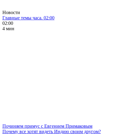
Новости
Главные темы часа. 02:00
02:00
4 мин
Починяем примус с Евгением Примаковым
Почему все хотят видеть Индию своим другом?