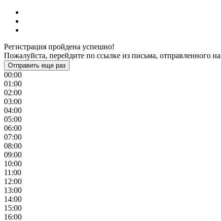
Регистрация пройдена успешно!
Пожалуйста, перейдите по ссылке из письма, отправленного на
Отправить еще раз
00:00
01:00
02:00
03:00
04:00
05:00
06:00
07:00
08:00
09:00
10:00
11:00
12:00
13:00
14:00
15:00
16:00