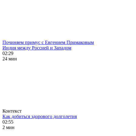
Починяем примус с Евгением Примаковым
Индия между Россией и Западом
02:29
24 мин
Контекст
Как добиться здорового долголетия
02:55
2 мин