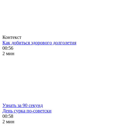
Контекст
Как добиться здорового долголетия
00:56
2 мин
Узнать за 90 секунд
День сурка по-советски
00:58
2 мин