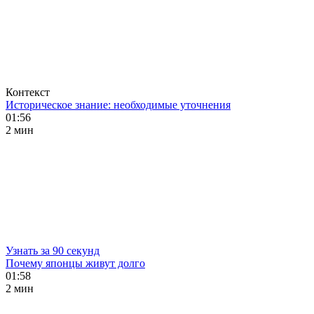
Контекст
Историческое знание: необходимые уточнения
01:56
2 мин
Узнать за 90 секунд
Почему японцы живут долго
01:58
2 мин