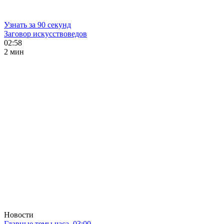
Узнать за 90 секунд
Заговор искусствоведов
02:58
2 мин
Новости
Главные темы часа. 03:00