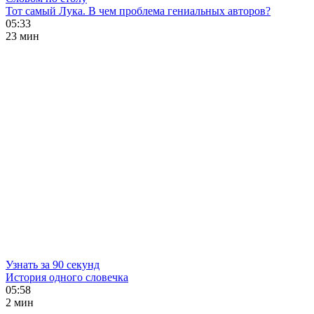
Тот самый Лука. В чем проблема гениальных авторов?
05:33
23 мин
Узнать за 90 секунд
История одного словечка
05:58
2 мин