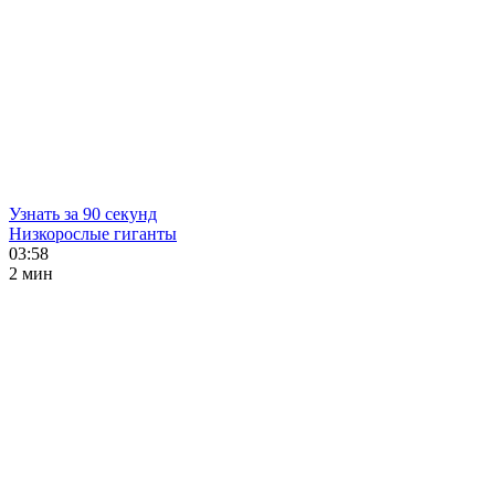
Узнать за 90 секунд
Низкорослые гиганты
03:58
2 мин