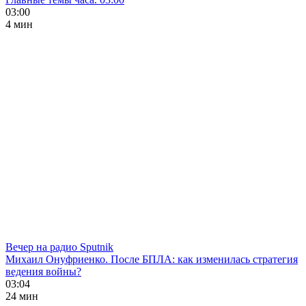
03:00
4 мин
Вечер на радио Sputnik
Михаил Онуфриенко. После БПЛА: как изменилась стратегия
ведения войны?
03:04
24 мин