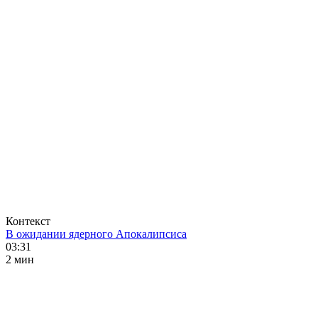
Контекст
В ожидании ядерного Апокалипсиса
03:31
2 мин