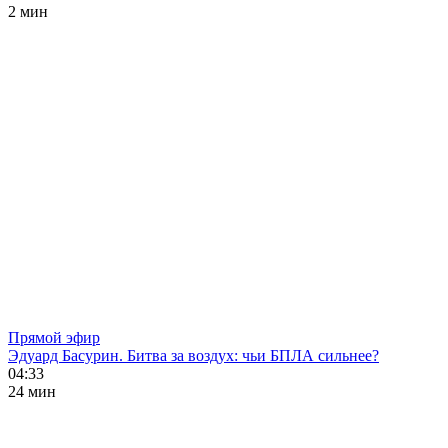
2 мин
Прямой эфир
Эдуард Басурин. Битва за воздух: чьи БПЛА сильнее?
04:33
24 мин