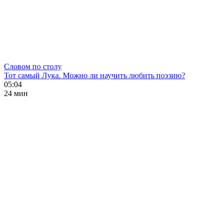
Словом по столу
Тот самый Лука. Можно ли научить любить поэзию?
05:04
24 мин