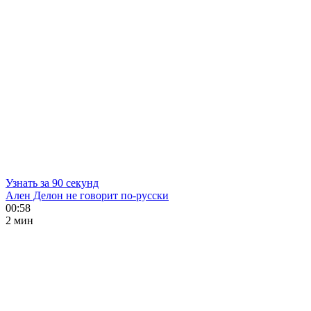
Узнать за 90 секунд
Ален Делон не говорит по-русски
00:58
2 мин