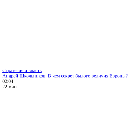
Стратегия и власть
Андрей Школьников. В чем секрет былого величия Европы?
02:04
22 мин