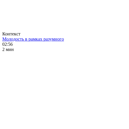
Контекст
Молодость в рамках разумного
02:56
2 мин