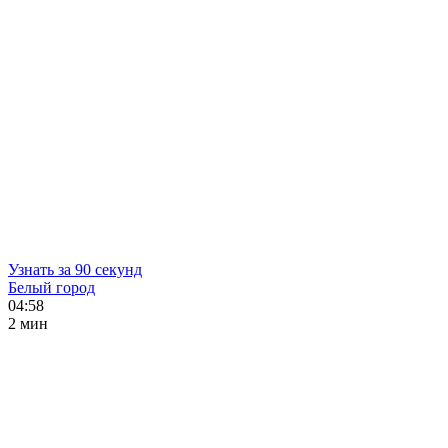
Узнать за 90 секунд
Белый город
04:58
2 мин