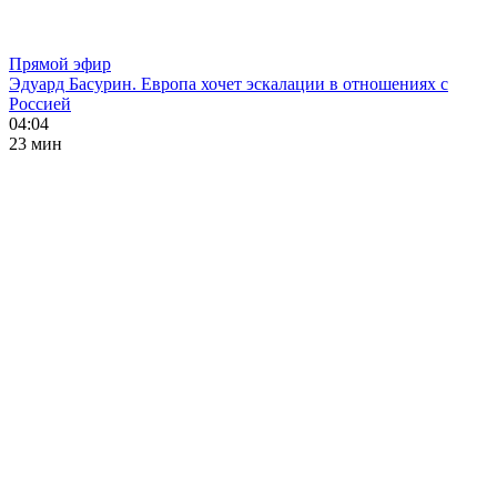
Прямой эфир
Эдуард Басурин. Европа хочет эскалации в отношениях с
Россией
04:04
23 мин