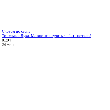
Словом по столу
Тот самый Лука. Можно ли научить любить поэзию?
01:04
24 мин