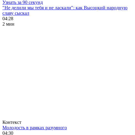
Узнать за 90 секунд
"Не делили мы тебя и не ласкали": как Высоцкий народную
славу сыскал
04:28
2 мин
Контекст
Молодость в рамках разумного
04:30