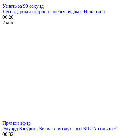
Узнать за 90 секунд
Легендарный остров нашелся рядом с Испанией
00:28
2 мин
Прямой эфир
Эдуард Басурин. Битва за воздух: чьи БПЛА сильнее?
00:32