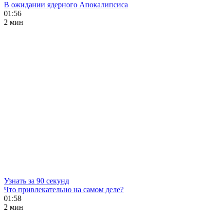
В ожидании ядерного Апокалипсиса
01:56
2 мин
Узнать за 90 секунд
Что привлекательно на самом деле?
01:58
2 мин