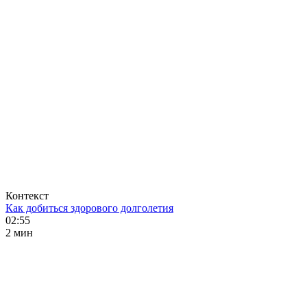
Контекст
Как добиться здорового долголетия
02:55
2 мин