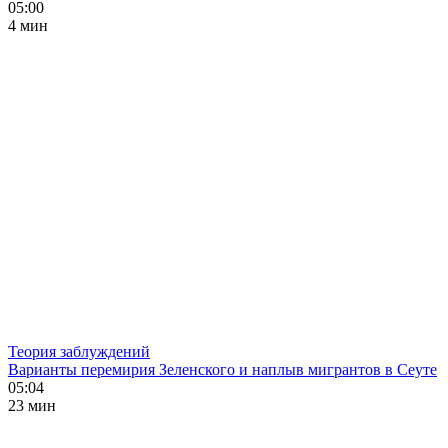
05:00
4 мин
Теория заблуждений
Варианты перемирия Зеленского и наплыв мигрантов в Сеуте
05:04
23 мин