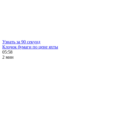
Узнать за 90 секунд
Клочок бумаги по цене яхты
05:58
2 мин