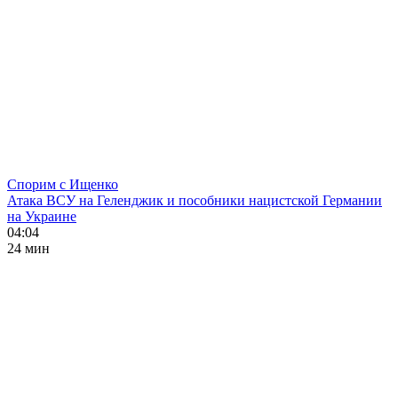
Спорим с Ищенко
Атака ВСУ на Геленджик и пособники нацистской Германии
на Украине
04:04
24 мин