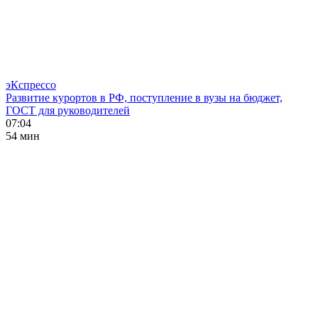
эКспрессо
Развитие курортов в РФ, поступление в вузы на бюджет,
ГОСТ для руководителей
07:04
54 мин