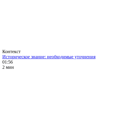
Контекст
Историческое знание: необходимые уточнения
01:56
2 мин