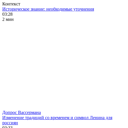
Контекст
Историческое знание: необходимые уточнения
03:28
2 мин
Допрос Вассермана
Изменение традиций со временем и символ Ленина для
россиян
03:33