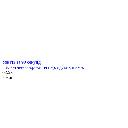
Узнать за 90 секунд
Несметные сокровища персидских шахов
02:58
2 мин