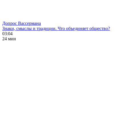
Допрос Вассермана
Знаки, смыслы и традиции. Что объединяет общество?
03:04
24 мин