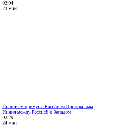
02:04
23 мин
Починяем примус с Евгением Примаковым
Индия между Россией и Западом
02:29
24 мин