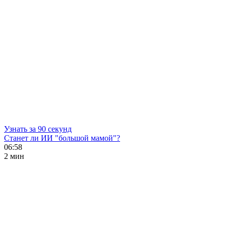
Узнать за 90 секунд
Станет ли ИИ "большой мамой"?
06:58
2 мин