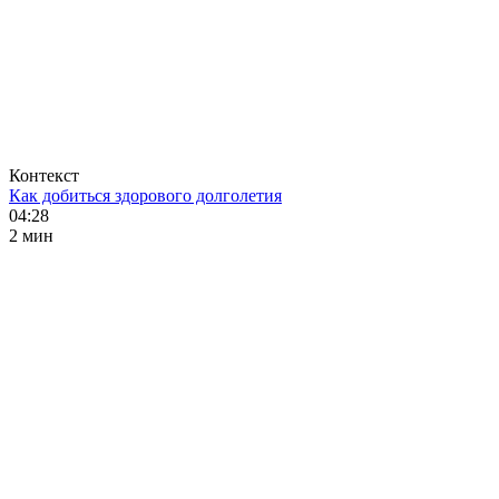
Контекст
Как добиться здорового долголетия
04:28
2 мин