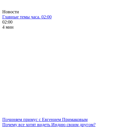
Новости
Главные темы часа. 02:00
02:00
4 мин
Починяем примус с Евгением Примаковым
Почему все хотят видеть Индию своим другом?