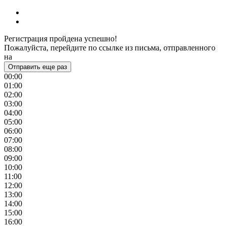
Регистрация пройдена успешно!
Пожалуйста, перейдите по ссылке из письма, отправленного
на
Отправить еще раз
00:00
01:00
02:00
03:00
04:00
05:00
06:00
07:00
08:00
09:00
10:00
11:00
12:00
13:00
14:00
15:00
16:00