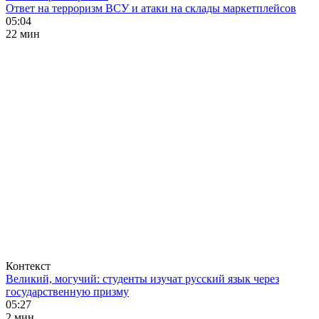
Ответ на терроризм ВСУ и атаки на склады маркетплейсов
05:04
22 мин
Контекст
Великий, могучий: студенты изучат русский язык через
государственную призму
05:27
2 мин