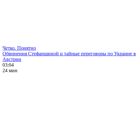
Четко. Понятно
Обвинения Стефаншиной и тайные переговоры по Украине в
Австрии
03:04
24 мин