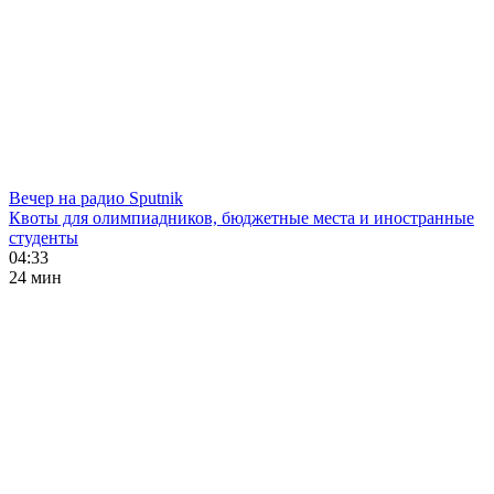
Вечер на радио Sputnik
Квоты для олимпиадников, бюджетные места и иностранные
студенты
04:33
24 мин