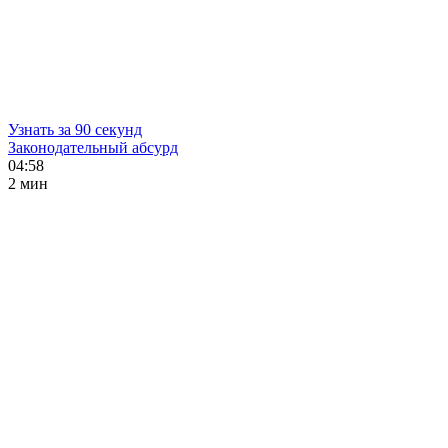
Узнать за 90 секунд
Законодательный абсурд
04:58
2 мин