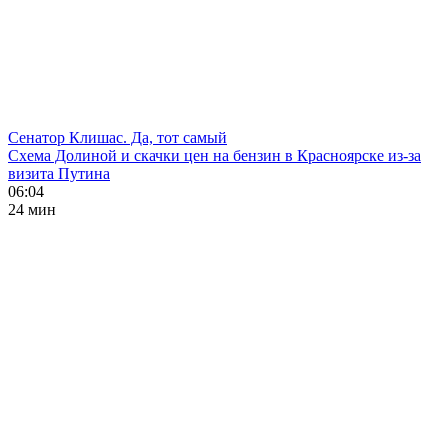
Сенатор Клишас. Да, тот самый
Схема Долиной и скачки цен на бензин в Красноярске из-за
визита Путина
06:04
24 мин