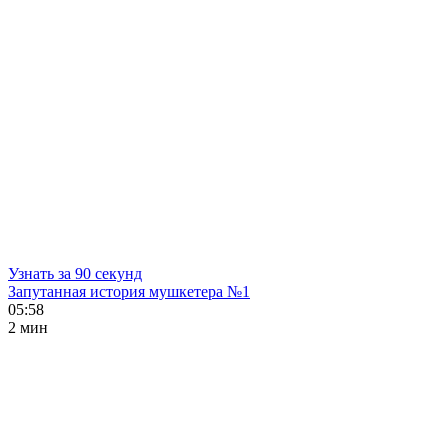
Узнать за 90 секунд
Запутанная история мушкетера №1
05:58
2 мин