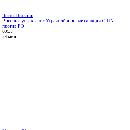
Четко. Понятно
Внешнее управление Украиной и новые санкции США
против РФ
03:33
24 мин