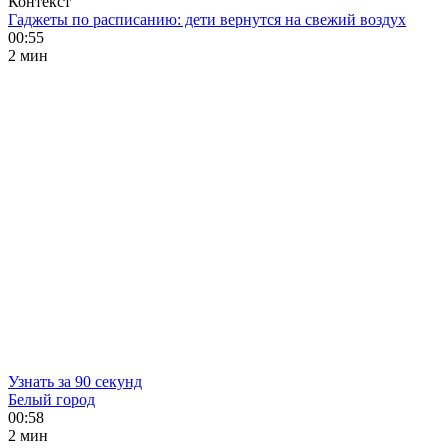
Контекст
Гаджеты по расписанию: дети вернутся на свежий воздух
00:55
2 мин
Узнать за 90 секунд
Белый город
00:58
2 мин