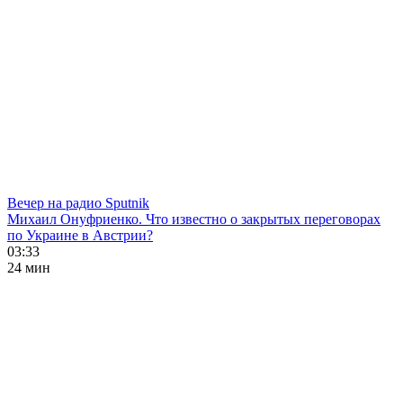
Вечер на радио Sputnik
Михаил Онуфриенко. Что известно о закрытых переговорах
по Украине в Австрии?
03:33
24 мин