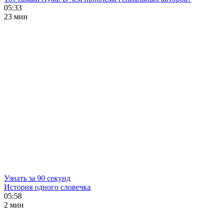
05:33
23 мин
Узнать за 90 секунд
История одного словечка
05:58
2 мин