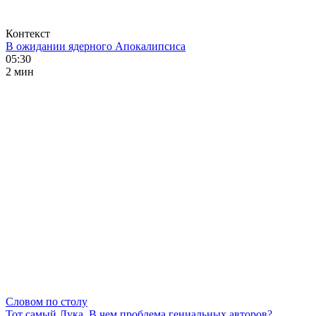
Контекст
В ожидании ядерного Апокалипсиса
05:30
2 мин
Словом по столу
Тот самый Лука. В чем проблема гениальных авторов?