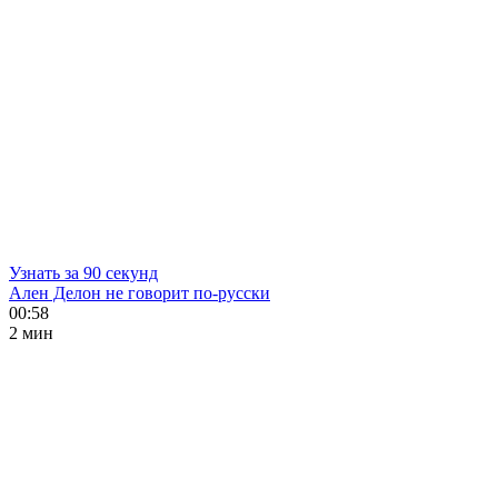
Узнать за 90 секунд
Ален Делон не говорит по-русски
00:58
2 мин