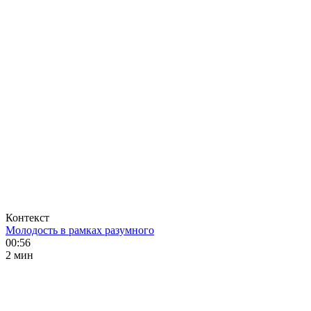
Контекст
Молодость в рамках разумного
00:56
2 мин