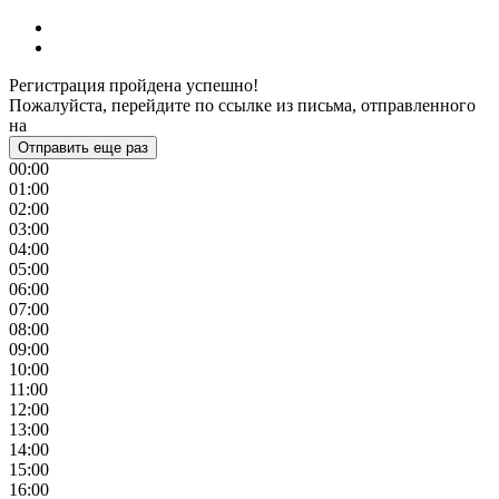
Регистрация пройдена успешно!
Пожалуйста, перейдите по ссылке из письма, отправленного
на
Отправить еще раз
00:00
01:00
02:00
03:00
04:00
05:00
06:00
07:00
08:00
09:00
10:00
11:00
12:00
13:00
14:00
15:00
16:00