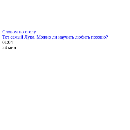
Словом по столу
Тот самый Лука. Можно ли научить любить поэзию?
01:04
24 мин