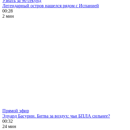
Узнать за 90 секунд
Легендарный остров нашелся рядом с Испанией
00:28
2 мин
Прямой эфир
Эдуард Басурин. Битва за воздух: чьи БПЛА сильнее?
00:32
24 мин