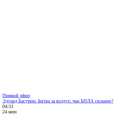
Прямой эфир
Эдуард Басурин. Битва за воздух: чьи БПЛА сильнее?
04:33
24 мин