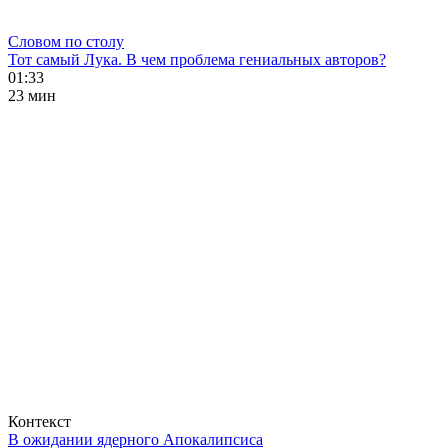
Словом по столу
Тот самый Лука. В чем проблема гениальных авторов?
01:33
23 мин
Контекст
В ожидании ядерного Апокалипсиса