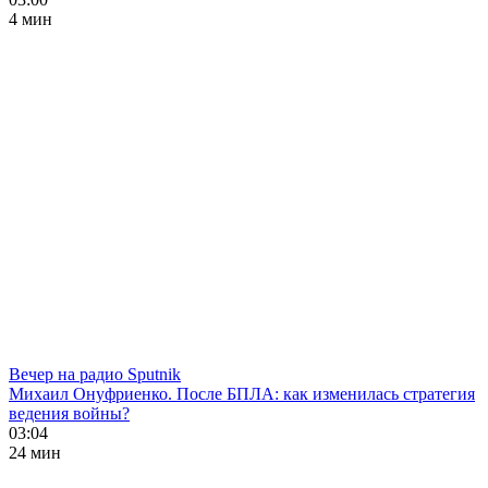
4 мин
Вечер на радио Sputnik
Михаил Онуфриенко. После БПЛА: как изменилась стратегия
ведения войны?
03:04
24 мин