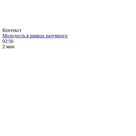
Контекст
Молодость в рамках разумного
02:56
2 мин