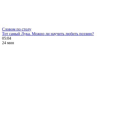
Словом по столу
Тот самый Лука. Можно ли научить любить поэзию?
05:04
24 мин