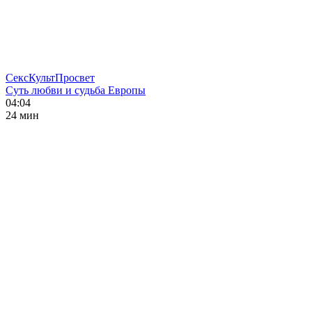
СексКультПросвет
Суть любви и судьба Европы
04:04
24 мин