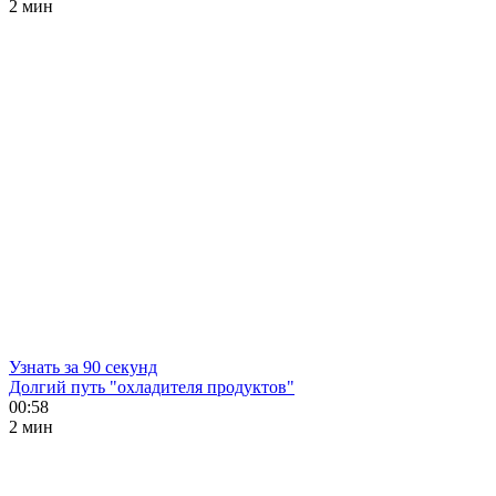
2 мин
Узнать за 90 секунд
Долгий путь "охладителя продуктов"
00:58
2 мин