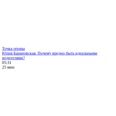
Точка опоры
Юлия Барановская. Почему вредно быть идеальными
родителями?
05:31
25 мин