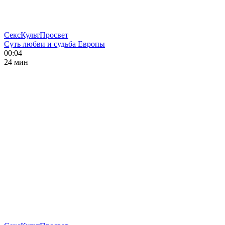
СексКультПросвет
Суть любви и судьба Европы
00:04
24 мин