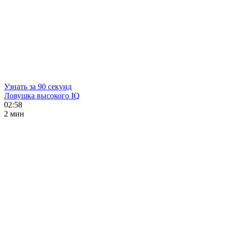
Узнать за 90 секунд
Ловушка высокого IQ
02:58
2 мин