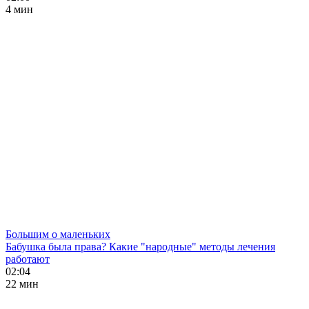
4 мин
Большим о маленьких
Бабушка была права? Какие "народные" методы лечения
работают
02:04
22 мин