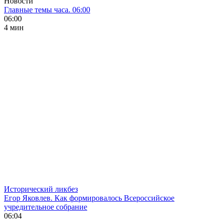
Новости
Главные темы часа. 06:00
06:00
4 мин
Исторический ликбез
Егор Яковлев. Как формировалось Всероссийское
учредительное собрание
06:04