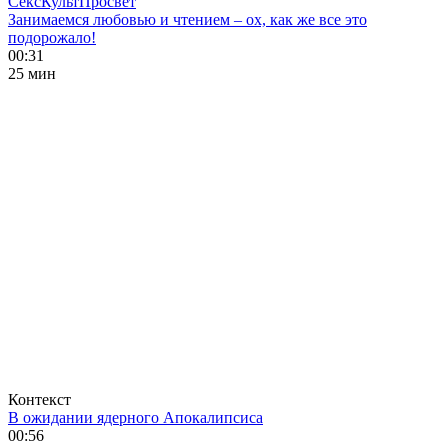
СексКультПросвет
Занимаемся любовью и чтением – ох, как же все это
подорожало!
00:31
25 мин
Контекст
В ожидании ядерного Апокалипсиса
00:56