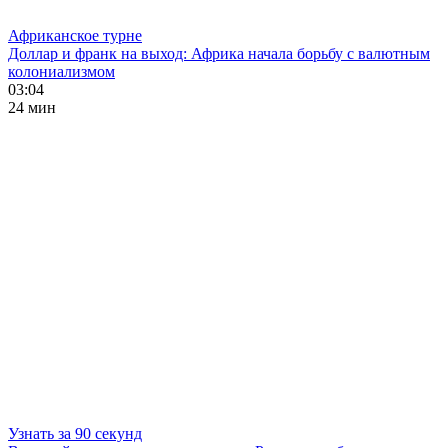
Африканское турне
Доллар и франк на выход: Африка начала борьбу с валютным
колониализмом
03:04
24 мин
Узнать за 90 секунд