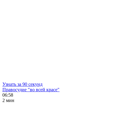
Узнать за 90 секунд
Правосудие "во всей красе"
06:58
2 мин