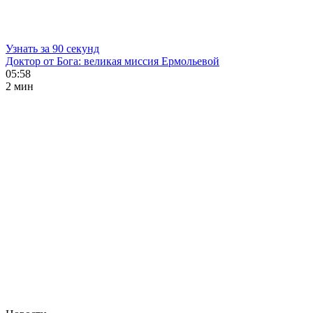
Узнать за 90 секунд
Доктор от Бога: великая миссия Ермольевой
05:58
2 мин