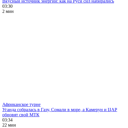
Вкусный источник энергии: как на Руси сил набирались
03:30
2 мин
Африканское турне
Уганда собралась в Газу, Сомали в море, а Камерун и ЦАР
обновят свой МТК
03:34
22 мин