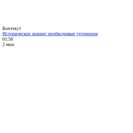
Контекст
Историческое знание: необходимые уточнения
01:56
2 мин