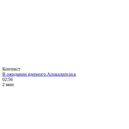
Контекст
В ожидании ядерного Апокалипсиса
02:56
2 мин