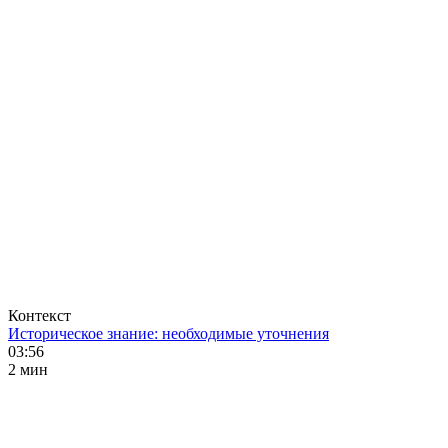
Контекст
Историческое знание: необходимые уточнения
03:56
2 мин