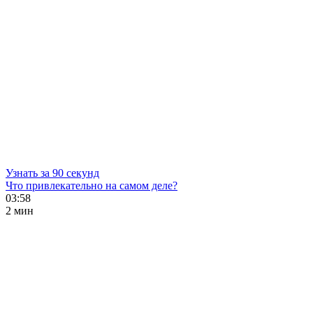
Узнать за 90 секунд
Что привлекательно на самом деле?
03:58
2 мин