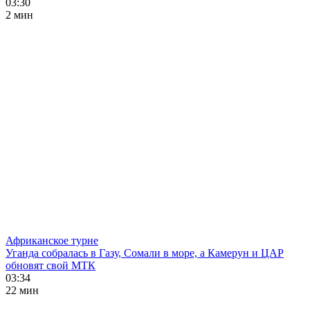
03:30
2 мин
Африканское турне
Уганда собралась в Газу, Сомали в море, а Камерун и ЦАР
обновят свой МТК
03:34
22 мин