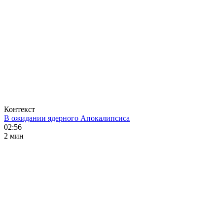
Контекст
В ожидании ядерного Апокалипсиса
02:56
2 мин