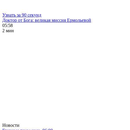
Узнать за 90 секунд
Доктор от Бога: великая миссия Ермольевой
05:58
2 мин
Новости