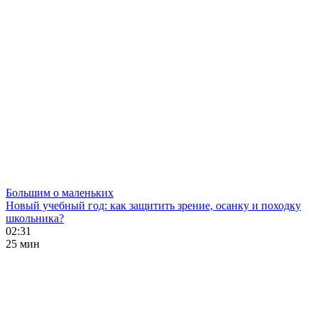
Большим о маленьких
Новый учебный год: как защитить зрение, осанку и походку
школьника?
02:31
25 мин