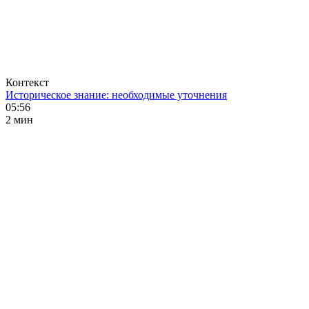
Контекст
Историческое знание: необходимые уточнения
05:56
2 мин