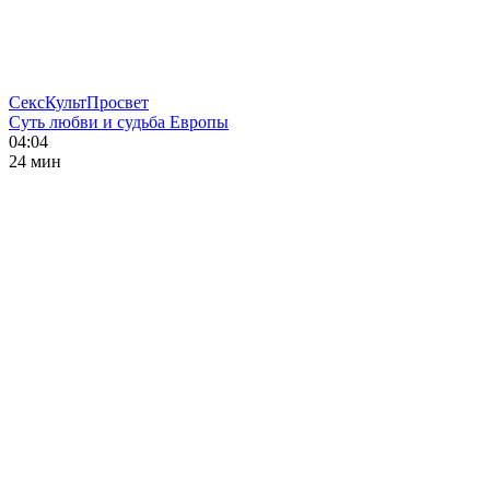
СексКультПросвет
Суть любви и судьба Европы
04:04
24 мин