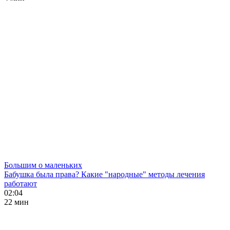
Большим о маленьких
Бабушка была права? Какие "народные" методы лечения
работают
02:04
22 мин