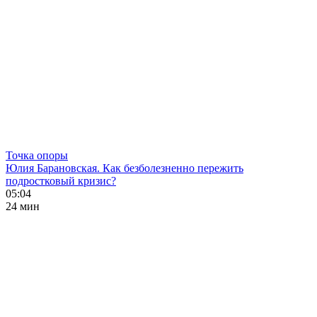
Точка опоры
Юлия Барановская. Как безболезненно пережить
подростковый кризис?
05:04
24 мин