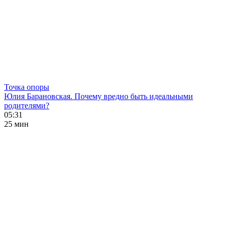
Точка опоры
Юлия Барановская. Почему вредно быть идеальными
родителями?
05:31
25 мин