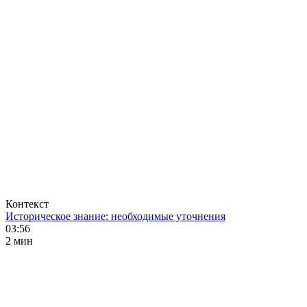
Контекст
Историческое знание: необходимые уточнения
03:56
2 мин