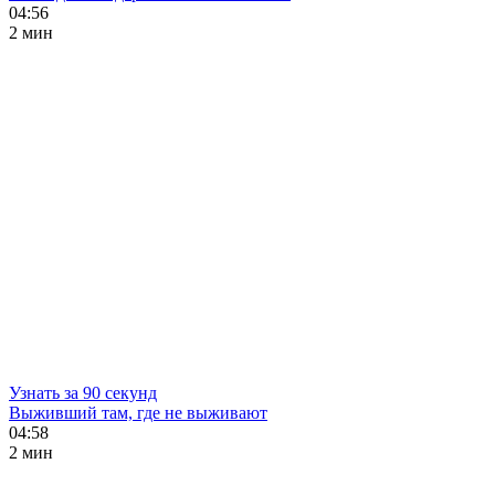
04:56
2 мин
Узнать за 90 секунд
Выживший там, где не выживают
04:58
2 мин