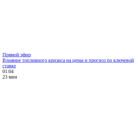
Прямой эфир
Влияние топливного кризиса на цены и прогноз по ключевой
ставке
01:04
23 мин