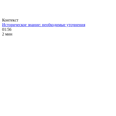
Контекст
Историческое знание: необходимые уточнения
01:56
2 мин