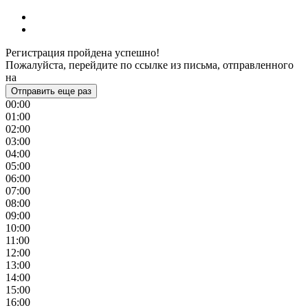
Регистрация пройдена успешно!
Пожалуйста, перейдите по ссылке из письма, отправленного
на
Отправить еще раз
00:00
01:00
02:00
03:00
04:00
05:00
06:00
07:00
08:00
09:00
10:00
11:00
12:00
13:00
14:00
15:00
16:00