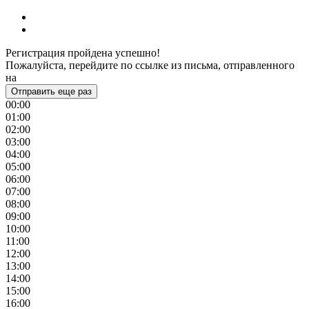
Регистрация пройдена успешно!
Пожалуйста, перейдите по ссылке из письма, отправленного
на
Отправить еще раз
00:00
01:00
02:00
03:00
04:00
05:00
06:00
07:00
08:00
09:00
10:00
11:00
12:00
13:00
14:00
15:00
16:00