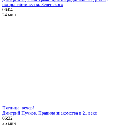
попрошайничество Зеленского
06:04
24 мин
Пятница, вечер!
Дмитрий Пучков. Правила знакомства в 21 веке
06:32
25 мин