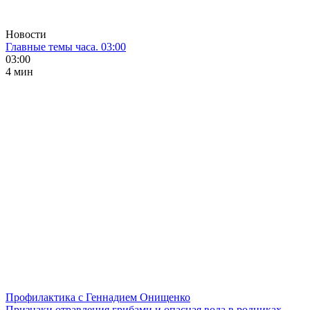
Новости
Главные темы часа. 03:00
03:00
4 мин
Профилактика с Геннадием Онищенко
Признаки отравления грибами и опасная вода в родниках