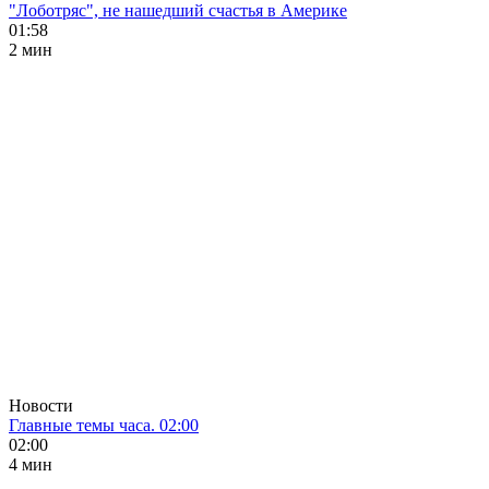
"Лоботряс", не нашедший счастья в Америке
01:58
2 мин
Новости
Главные темы часа. 02:00
02:00
4 мин