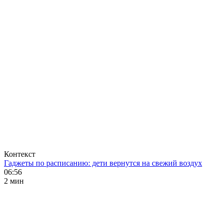
Контекст
Гаджеты по расписанию: дети вернутся на свежий воздух
06:56
2 мин