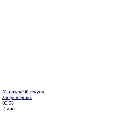
Узнать за 90 секунд
Люди вершин
03:58
2 мин