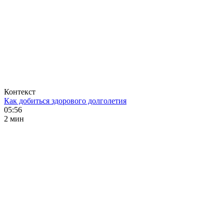
Контекст
Как добиться здорового долголетия
05:56
2 мин