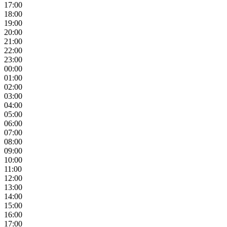
17:00
18:00
19:00
20:00
21:00
22:00
23:00
00:00
01:00
02:00
03:00
04:00
05:00
06:00
07:00
08:00
09:00
10:00
11:00
12:00
13:00
14:00
15:00
16:00
17:00