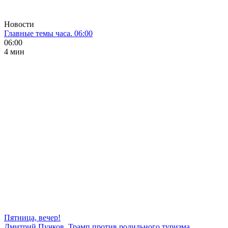
Новости
Главные темы часа. 06:00
06:00
4 мин
Пятница, вечер!
Дмитрий Пучков. Трамп против родильного туризма,