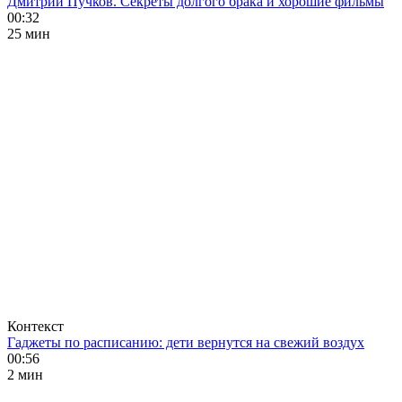
Дмитрий Пучков. Секреты долгого брака и хорошие фильмы
00:32
25 мин
Контекст
Гаджеты по расписанию: дети вернутся на свежий воздух
00:56
2 мин