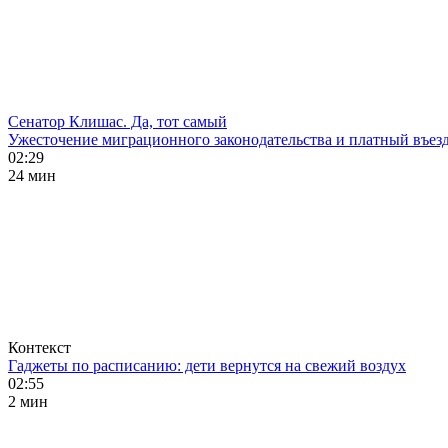
Сенатор Клишас. Да, тот самый
Ужесточение миграционного законодательства и платный въезд
02:29
24 мин
Контекст
Гаджеты по расписанию: дети вернутся на свежий воздух
02:55
2 мин