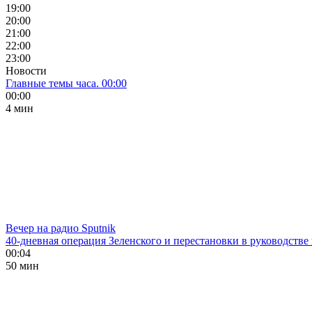
19:00
20:00
21:00
22:00
23:00
Новости
Главные темы часа. 00:00
00:00
4 мин
Вечер на радио Sputnik
40-дневная операция Зеленского и перестановки в руководстве
00:04
50 мин