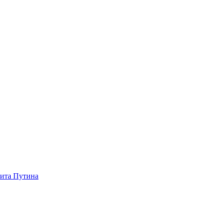
зита Путина