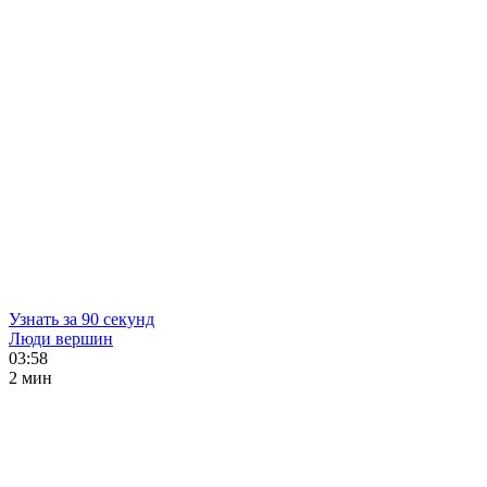
Узнать за 90 секунд
Люди вершин
03:58
2 мин