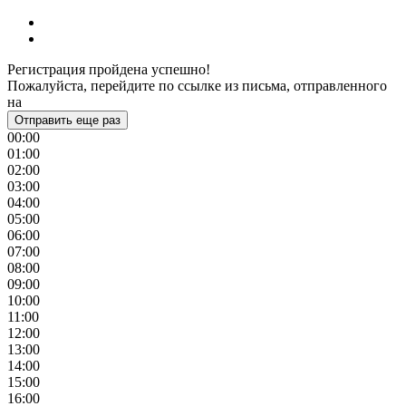
Регистрация пройдена успешно!
Пожалуйста, перейдите по ссылке из письма, отправленного
на
Отправить еще раз
00:00
01:00
02:00
03:00
04:00
05:00
06:00
07:00
08:00
09:00
10:00
11:00
12:00
13:00
14:00
15:00
16:00