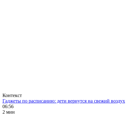
Контекст
Гаджеты по расписанию: дети вернутся на свежий воздух
06:56
2 мин