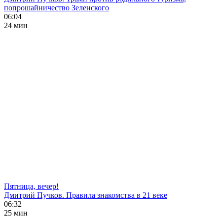
попрошайничество Зеленского
06:04
24 мин
Пятница, вечер!
Дмитрий Пучков. Правила знакомства в 21 веке
06:32
25 мин