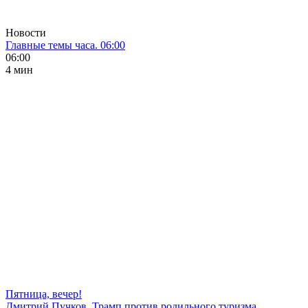
Новости
Главные темы часа. 06:00
06:00
4 мин
Пятница, вечер!
Дмитрий Пучков. Трамп против родильного туризма,