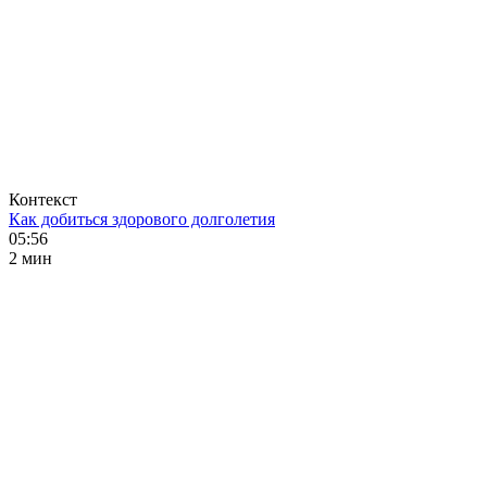
Контекст
Как добиться здорового долголетия
05:56
2 мин