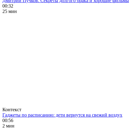
Дмитрий Пучков. Секреты долгого брака и хорошие фильмы
00:32
25 мин
Контекст
Гаджеты по расписанию: дети вернутся на свежий воздух
00:56
2 мин