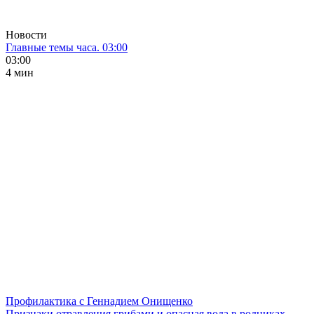
Новости
Главные темы часа. 03:00
03:00
4 мин
Профилактика с Геннадием Онищенко
Признаки отравления грибами и опасная вода в родниках