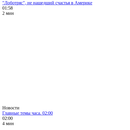
"Лоботряс", не нашедший счастья в Америке
01:58
2 мин
Новости
Главные темы часа. 02:00
02:00
4 мин