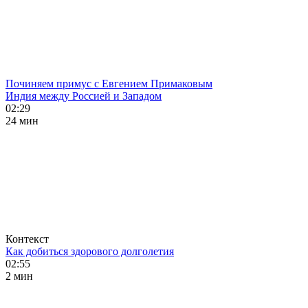
Починяем примус с Евгением Примаковым
Индия между Россией и Западом
02:29
24 мин
Контекст
Как добиться здорового долголетия
02:55
2 мин