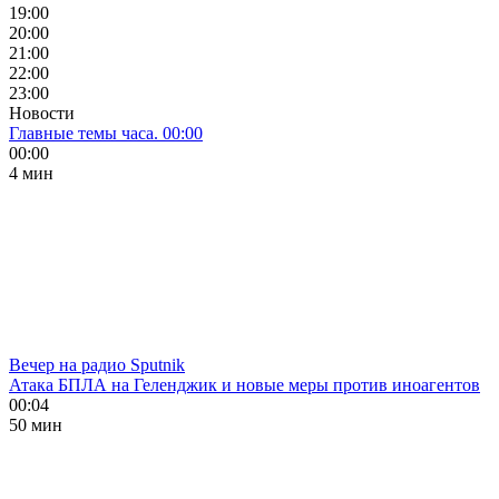
19:00
20:00
21:00
22:00
23:00
Новости
Главные темы часа. 00:00
00:00
4 мин
Вечер на радио Sputnik
Атака БПЛА на Геленджик и новые меры против иноагентов
00:04
50 мин