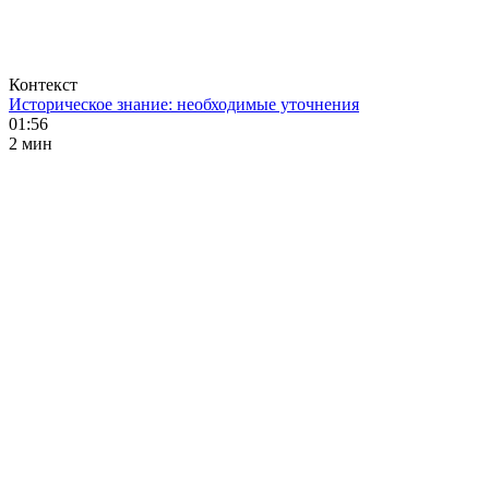
Контекст
Историческое знание: необходимые уточнения
01:56
2 мин