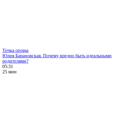
Точка опоры
Юлия Барановская. Почему вредно быть идеальными
родителями?
05:31
25 мин