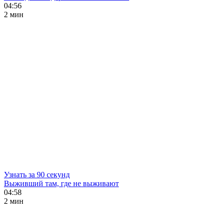
04:56
2 мин
Узнать за 90 секунд
Выживший там, где не выживают
04:58
2 мин