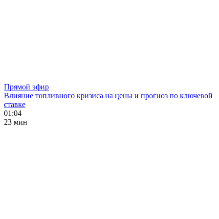
Прямой эфир
Влияние топливного кризиса на цены и прогноз по ключевой
ставке
01:04
23 мин