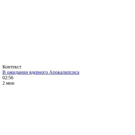
Контекст
В ожидании ядерного Апокалипсиса
02:56
2 мин