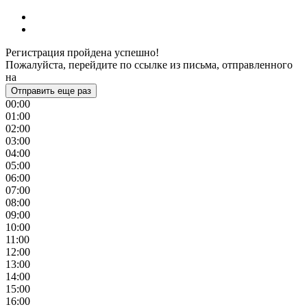
Регистрация пройдена успешно!
Пожалуйста, перейдите по ссылке из письма, отправленного
на
Отправить еще раз
00:00
01:00
02:00
03:00
04:00
05:00
06:00
07:00
08:00
09:00
10:00
11:00
12:00
13:00
14:00
15:00
16:00