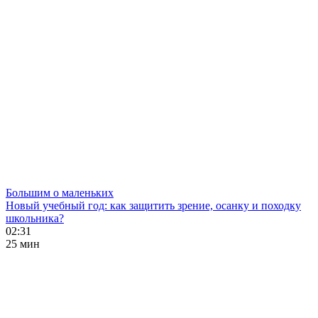
Большим о маленьких
Новый учебный год: как защитить зрение, осанку и походку
школьника?
02:31
25 мин