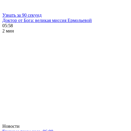
Узнать за 90 секунд
Доктор от Бога: великая миссия Ермольевой
05:58
2 мин
Новости