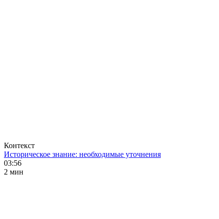
Контекст
Историческое знание: необходимые уточнения
03:56
2 мин