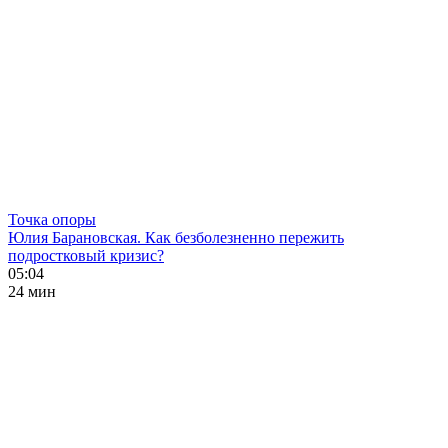
Точка опоры
Юлия Барановская. Как безболезненно пережить
подростковый кризис?
05:04
24 мин