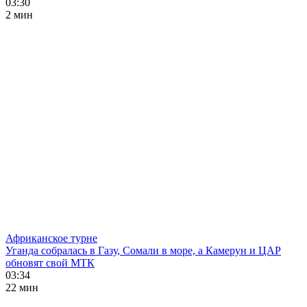
03:30
2 мин
Африканское турне
Уганда собралась в Газу, Сомали в море, а Камерун и ЦАР
обновят свой МТК
03:34
22 мин