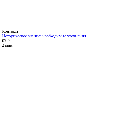
Контекст
Историческое знание: необходимые уточнения
05:56
2 мин