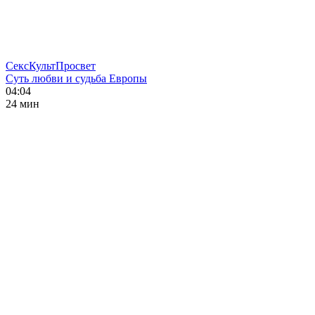
СексКультПросвет
Суть любви и судьба Европы
04:04
24 мин