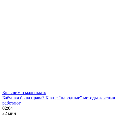
Большим о маленьких
Бабушка была права? Какие "народные" методы лечения
работают
02:04
22 мин