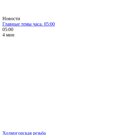
Новости
Главные темы часа. 05:00
05:00
4 мин
Холмогорская резьба