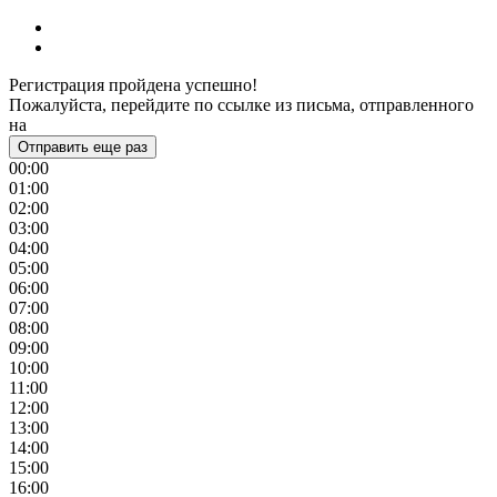
Регистрация пройдена успешно!
Пожалуйста, перейдите по ссылке из письма, отправленного
на
Отправить еще раз
00:00
01:00
02:00
03:00
04:00
05:00
06:00
07:00
08:00
09:00
10:00
11:00
12:00
13:00
14:00
15:00
16:00