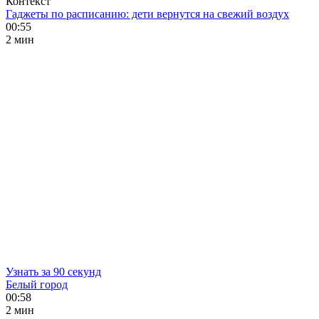
Контекст
Гаджеты по расписанию: дети вернутся на свежий воздух
00:55
2 мин
Узнать за 90 секунд
Белый город
00:58
2 мин