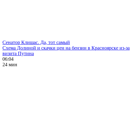
Сенатор Клишас. Да, тот самый
Схема Долиной и скачки цен на бензин в Красноярске из-за
визита Путина
06:04
24 мин