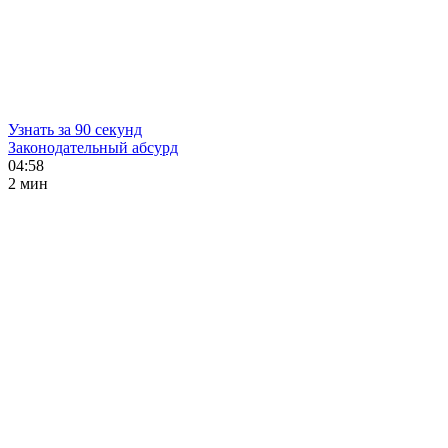
Узнать за 90 секунд
Законодательный абсурд
04:58
2 мин