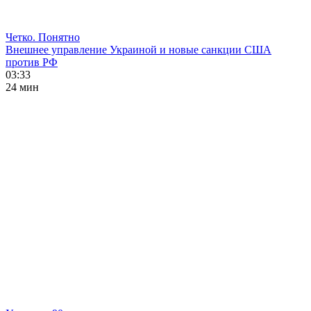
Четко. Понятно
Внешнее управление Украиной и новые санкции США
против РФ
03:33
24 мин