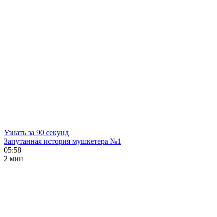
Узнать за 90 секунд
Запутанная история мушкетера №1
05:58
2 мин