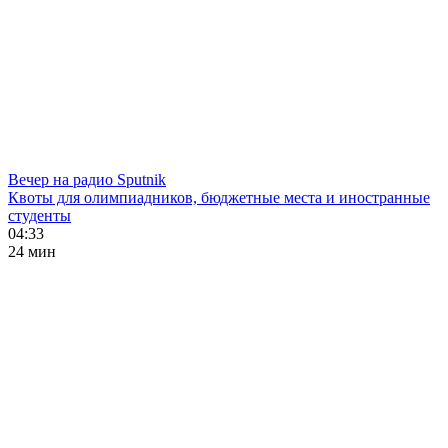
Вечер на радио Sputnik
Квоты для олимпиадников, бюджетные места и иностранные
студенты
04:33
24 мин