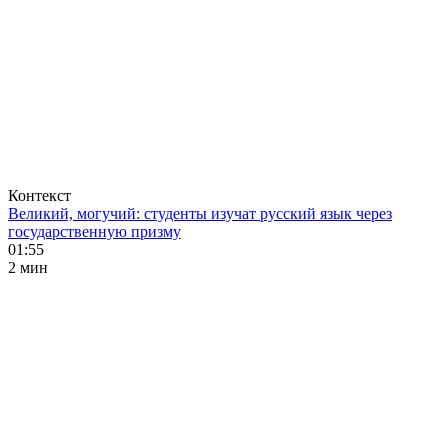
Контекст
Великий, могучий: студенты изучат русский язык через
государственную призму
01:55
2 мин