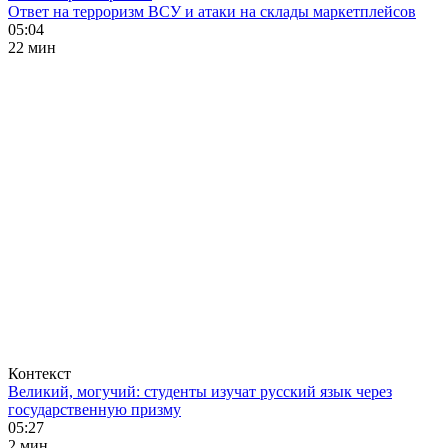
Ответ на терроризм ВСУ и атаки на склады маркетплейсов
05:04
22 мин
Контекст
Великий, могучий: студенты изучат русский язык через
государственную призму
05:27
2 мин