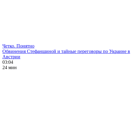
Четко. Понятно
Обвинения Стефаншиной и тайные переговоры по Украине в
Австрии
03:04
24 мин