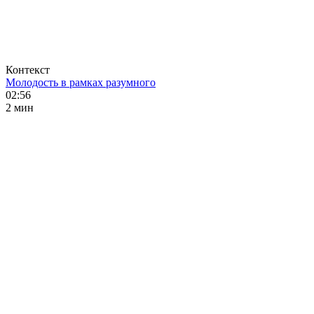
Контекст
Молодость в рамках разумного
02:56
2 мин