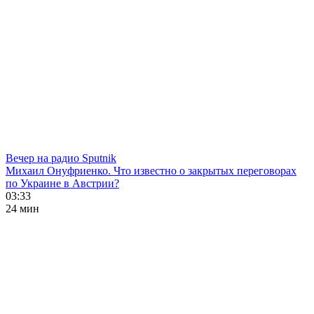
Вечер на радио Sputnik
Михаил Онуфриенко. Что известно о закрытых переговорах
по Украине в Австрии?
03:33
24 мин