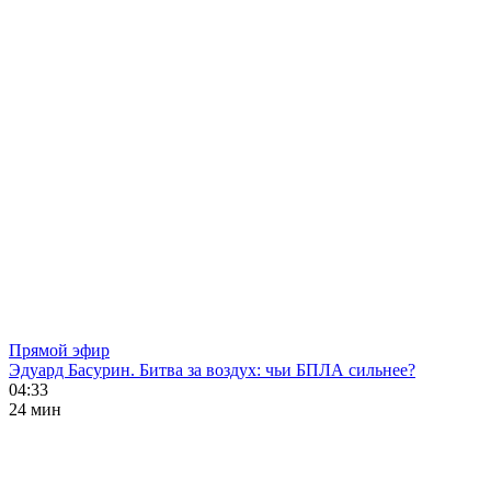
Прямой эфир
Эдуард Басурин. Битва за воздух: чьи БПЛА сильнее?
04:33
24 мин