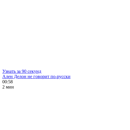
Узнать за 90 секунд
Ален Делон не говорит по-русски
00:58
2 мин