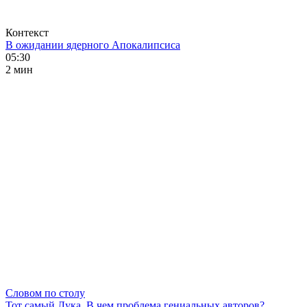
Контекст
В ожидании ядерного Апокалипсиса
05:30
2 мин
Словом по столу
Тот самый Лука. В чем проблема гениальных авторов?