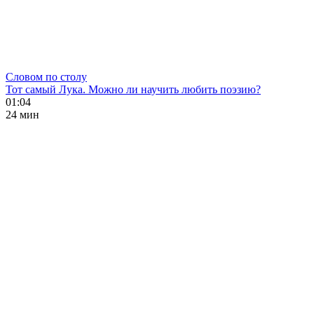
Словом по столу
Тот самый Лука. Можно ли научить любить поэзию?
01:04
24 мин