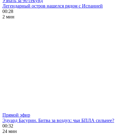
Узнать за 90 секунд
Легендарный остров нашелся рядом с Испанией
00:28
2 мин
Прямой эфир
Эдуард Басурин. Битва за воздух: чьи БПЛА сильнее?
00:32
24 мин