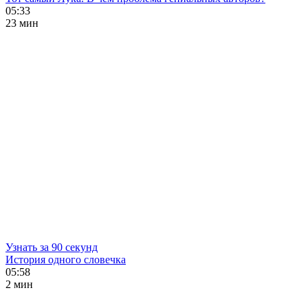
05:33
23 мин
Узнать за 90 секунд
История одного словечка
05:58
2 мин