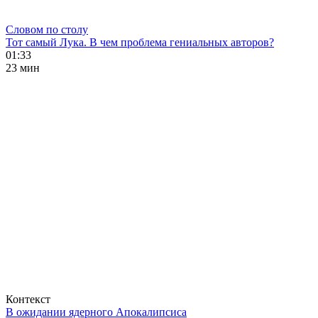
Словом по столу
Тот самый Лука. В чем проблема гениальных авторов?
01:33
23 мин
Контекст
В ожидании ядерного Апокалипсиса