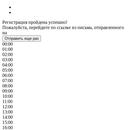
Регистрация пройдена успешно!
Пожалуйста, перейдите по ссылке из письма, отправленного
на
Отправить еще раз
00:00
01:00
02:00
03:00
04:00
05:00
06:00
07:00
08:00
09:00
10:00
11:00
12:00
13:00
14:00
15:00
16:00