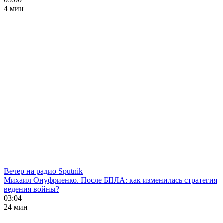
4 мин
Вечер на радио Sputnik
Михаил Онуфриенко. После БПЛА: как изменилась стратегия
ведения войны?
03:04
24 мин