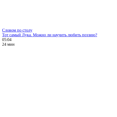
Словом по столу
Тот самый Лука. Можно ли научить любить поэзию?
05:04
24 мин