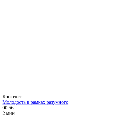
Контекст
Молодость в рамках разумного
00:56
2 мин