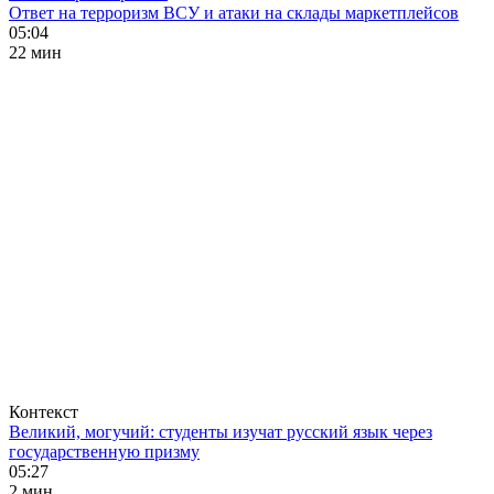
Ответ на терроризм ВСУ и атаки на склады маркетплейсов
05:04
22 мин
Контекст
Великий, могучий: студенты изучат русский язык через
государственную призму
05:27
2 мин