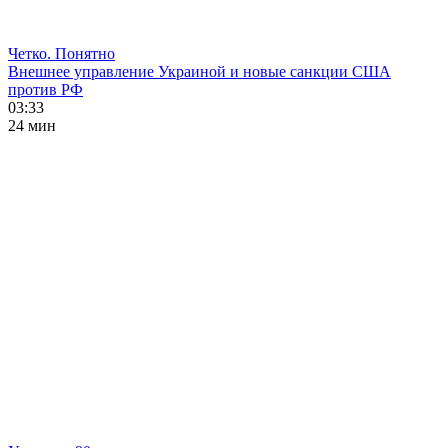
Четко. Понятно
Внешнее управление Украиной и новые санкции США
против РФ
03:33
24 мин