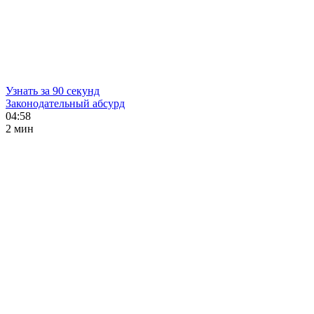
Узнать за 90 секунд
Законодательный абсурд
04:58
2 мин