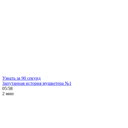
Узнать за 90 секунд
Запутанная история мушкетера №1
05:58
2 мин