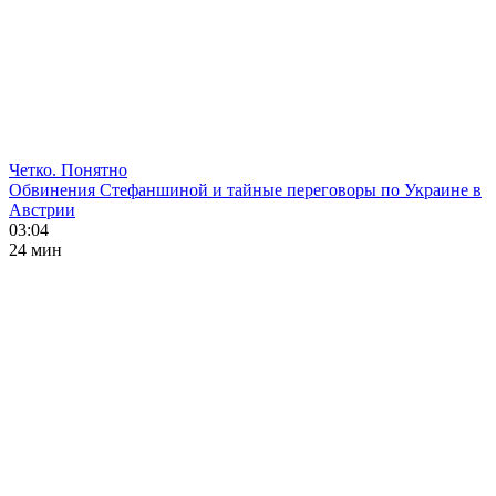
Четко. Понятно
Обвинения Стефаншиной и тайные переговоры по Украине в
Австрии
03:04
24 мин