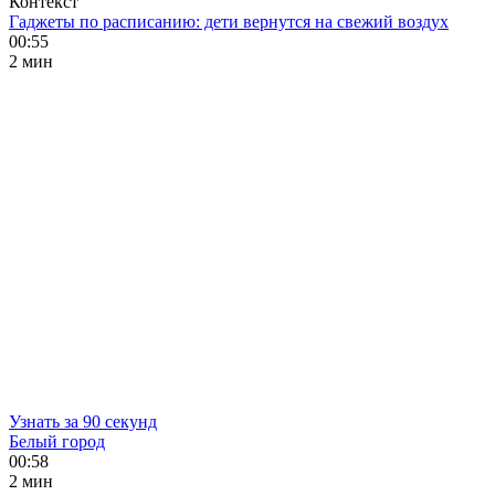
Контекст
Гаджеты по расписанию: дети вернутся на свежий воздух
00:55
2 мин
Узнать за 90 секунд
Белый город
00:58
2 мин