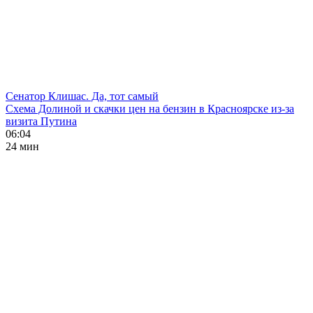
Сенатор Клишас. Да, тот самый
Схема Долиной и скачки цен на бензин в Красноярске из-за
визита Путина
06:04
24 мин