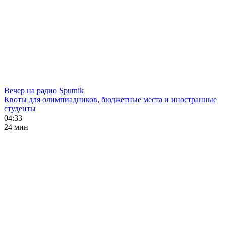
Вечер на радио Sputnik
Квоты для олимпиадников, бюджетные места и иностранные
студенты
04:33
24 мин