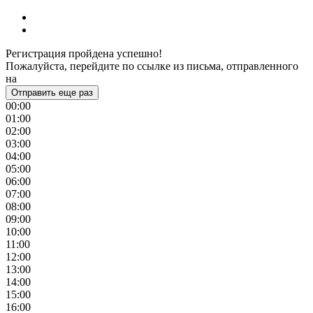
Регистрация пройдена успешно!
Пожалуйста, перейдите по ссылке из письма, отправленного
на
Отправить еще раз
00:00
01:00
02:00
03:00
04:00
05:00
06:00
07:00
08:00
09:00
10:00
11:00
12:00
13:00
14:00
15:00
16:00