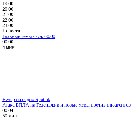
19:00
20:00
21:00
22:00
23:00
Новости
Главные темы часа. 00:00
00:00
4 мин
Вечер на радио Sputnik
Атака БПЛА на Геленджик и новые меры против иноагентов
00:04
50 мин