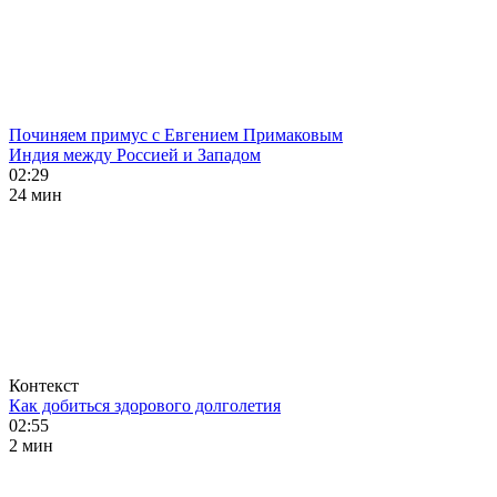
Починяем примус с Евгением Примаковым
Индия между Россией и Западом
02:29
24 мин
Контекст
Как добиться здорового долголетия
02:55
2 мин