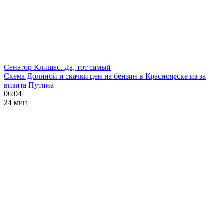
Сенатор Клишас. Да, тот самый
Схема Долиной и скачки цен на бензин в Красноярске из-за
визита Путина
06:04
24 мин