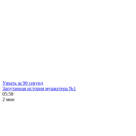
Узнать за 90 секунд
Запутанная история мушкетера №1
05:58
2 мин