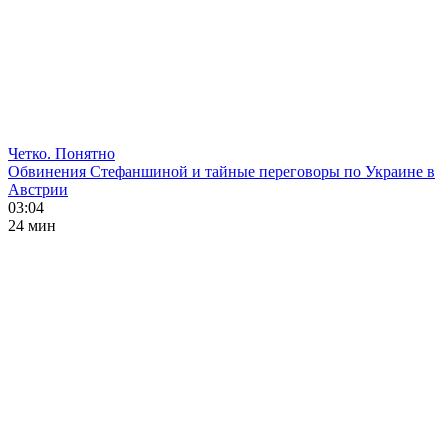
Четко. Понятно
Обвинения Стефаншиной и тайные переговоры по Украине в
Австрии
03:04
24 мин