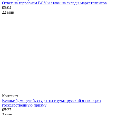
Ответ на терроризм ВСУ и атаки на склады маркетплейсов
05:04
22 мин
Контекст
Великий, могучий: студенты изучат русский язык через
государственную призму
05:27
2 мин