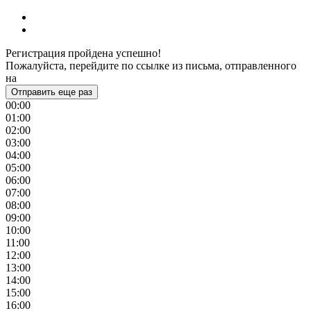
Регистрация пройдена успешно!
Пожалуйста, перейдите по ссылке из письма, отправленного
на
Отправить еще раз
00:00
01:00
02:00
03:00
04:00
05:00
06:00
07:00
08:00
09:00
10:00
11:00
12:00
13:00
14:00
15:00
16:00