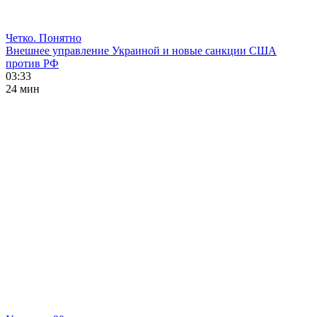
Четко. Понятно
Внешнее управление Украиной и новые санкции США
против РФ
03:33
24 мин