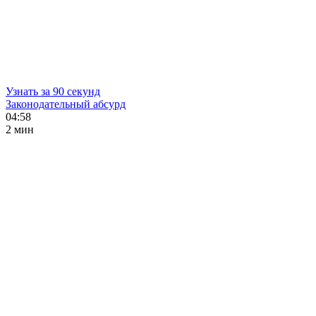
Узнать за 90 секунд
Законодательный абсурд
04:58
2 мин