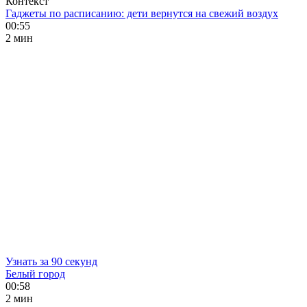
Контекст
Гаджеты по расписанию: дети вернутся на свежий воздух
00:55
2 мин
Узнать за 90 секунд
Белый город
00:58
2 мин