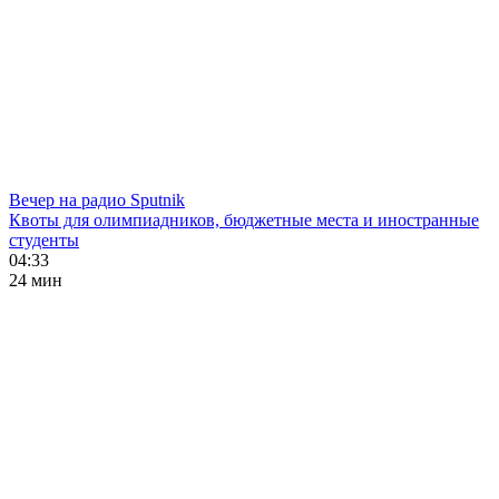
Вечер на радио Sputnik
Квоты для олимпиадников, бюджетные места и иностранные
студенты
04:33
24 мин