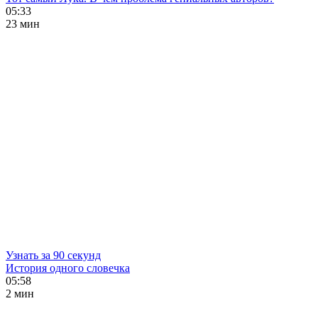
05:33
23 мин
Узнать за 90 секунд
История одного словечка
05:58
2 мин