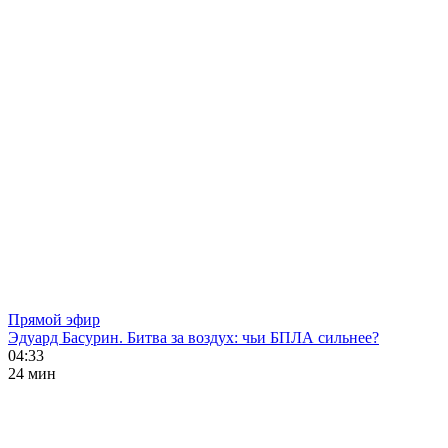
Прямой эфир
Эдуард Басурин. Битва за воздух: чьи БПЛА сильнее?
04:33
24 мин