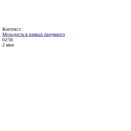
Контекст
Молодость в рамках разумного
02:56
2 мин