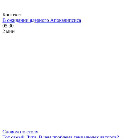
Контекст
В ожидании ядерного Апокалипсиса
05:30
2 мин
Словом по столу
Тот самый Лука. В чем проблема гениальных авторов?