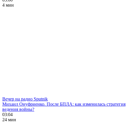
4 мин
Вечер на радио Sputnik
Михаил Онуфриенко. После БПЛА: как изменилась стратегия
ведения войны?
03:04
24 мин