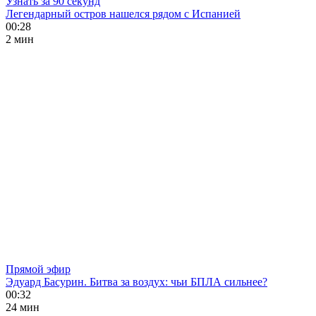
Узнать за 90 секунд
Легендарный остров нашелся рядом с Испанией
00:28
2 мин
Прямой эфир
Эдуард Басурин. Битва за воздух: чьи БПЛА сильнее?
00:32
24 мин