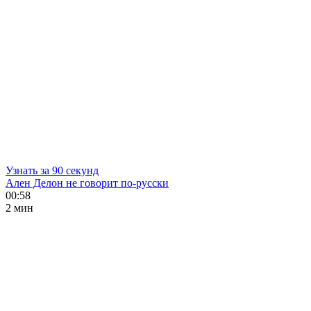
Узнать за 90 секунд
Ален Делон не говорит по-русски
00:58
2 мин