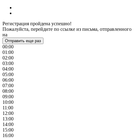
Регистрация пройдена успешно!
Пожалуйста, перейдите по ссылке из письма, отправленного
на
Отправить еще раз
00:00
01:00
02:00
03:00
04:00
05:00
06:00
07:00
08:00
09:00
10:00
11:00
12:00
13:00
14:00
15:00
16:00