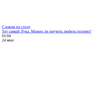
Словом по столу
Тот самый Лука. Можно ли научить любить поэзию?
01:04
24 мин