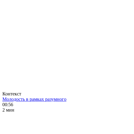
Контекст
Молодость в рамках разумного
00:56
2 мин