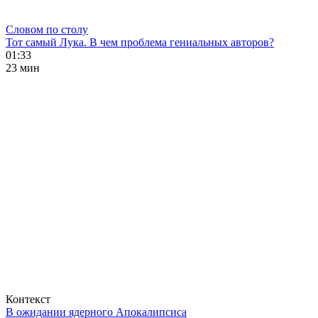
Словом по столу
Тот самый Лука. В чем проблема гениальных авторов?
01:33
23 мин
Контекст
В ожидании ядерного Апокалипсиса