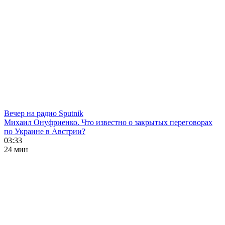
Вечер на радио Sputnik
Михаил Онуфриенко. Что известно о закрытых переговорах
по Украине в Австрии?
03:33
24 мин