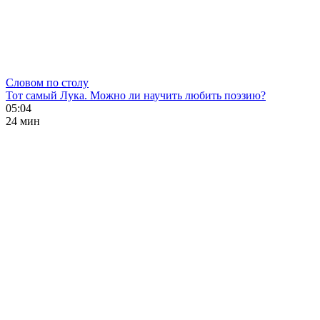
Словом по столу
Тот самый Лука. Можно ли научить любить поэзию?
05:04
24 мин