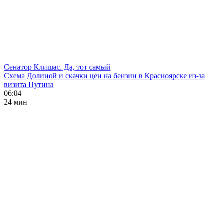
Сенатор Клишас. Да, тот самый
Схема Долиной и скачки цен на бензин в Красноярске из-за
визита Путина
06:04
24 мин