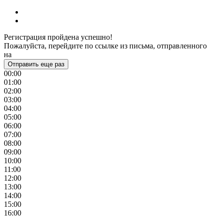
Регистрация пройдена успешно!
Пожалуйста, перейдите по ссылке из письма, отправленного
на
Отправить еще раз
00:00
01:00
02:00
03:00
04:00
05:00
06:00
07:00
08:00
09:00
10:00
11:00
12:00
13:00
14:00
15:00
16:00