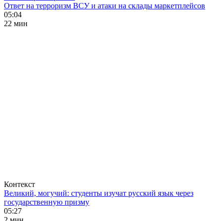
Ответ на терроризм ВСУ и атаки на склады маркетплейсов
05:04
22 мин
Контекст
Великий, могучий: студенты изучат русский язык через
государственную призму
05:27
2 мин