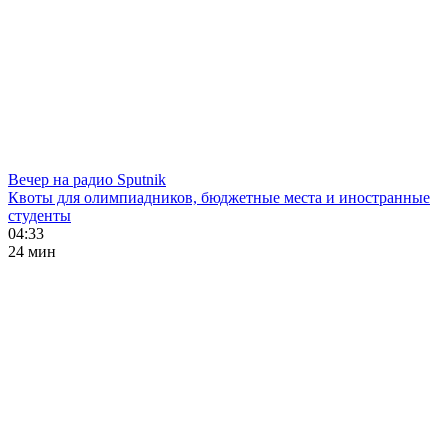
Вечер на радио Sputnik
Квоты для олимпиадников, бюджетные места и иностранные
студенты
04:33
24 мин