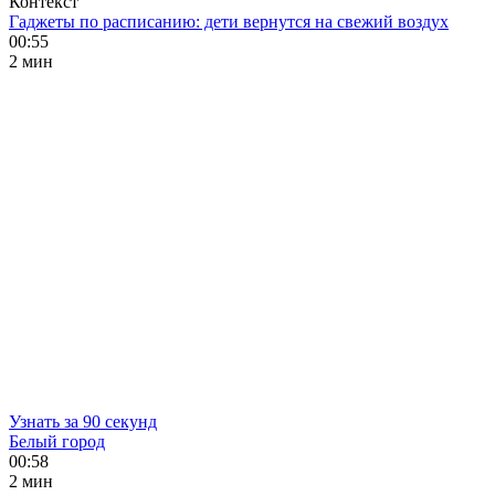
Контекст
Гаджеты по расписанию: дети вернутся на свежий воздух
00:55
2 мин
Узнать за 90 секунд
Белый город
00:58
2 мин