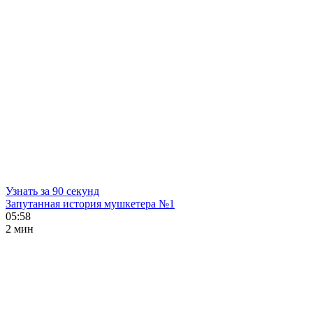
Узнать за 90 секунд
Запутанная история мушкетера №1
05:58
2 мин