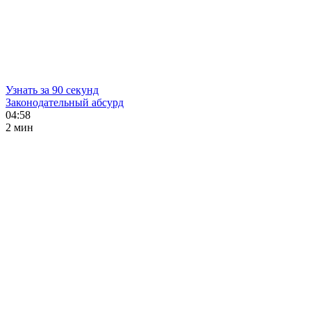
Узнать за 90 секунд
Законодательный абсурд
04:58
2 мин