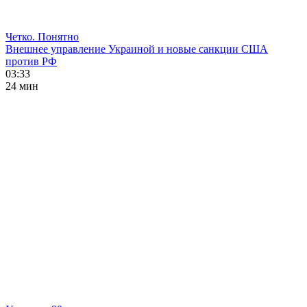
Четко. Понятно
Внешнее управление Украиной и новые санкции США
против РФ
03:33
24 мин