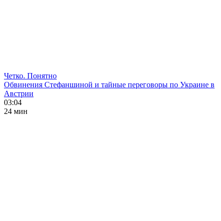
Четко. Понятно
Обвинения Стефаншиной и тайные переговоры по Украине в
Австрии
03:04
24 мин