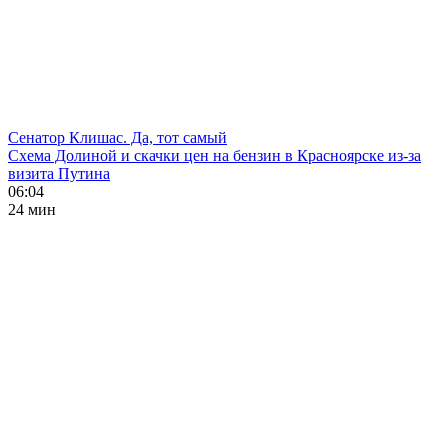
Сенатор Клишас. Да, тот самый
Схема Долиной и скачки цен на бензин в Красноярске из-за
визита Путина
06:04
24 мин