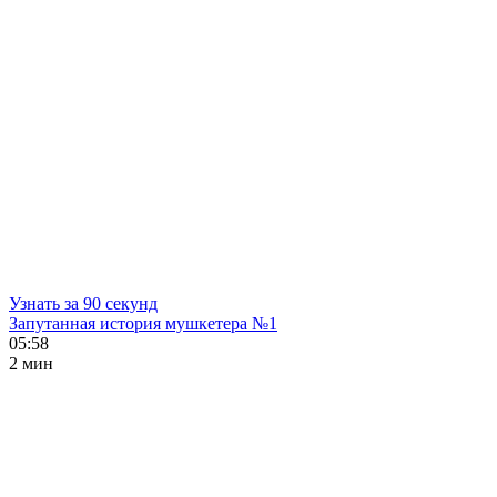
Узнать за 90 секунд
Запутанная история мушкетера №1
05:58
2 мин