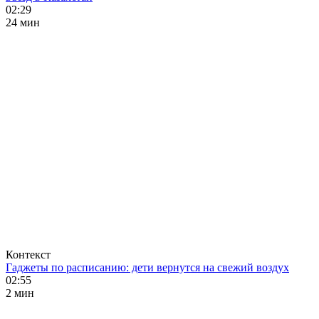
02:29
24 мин
Контекст
Гаджеты по расписанию: дети вернутся на свежий воздух
02:55
2 мин