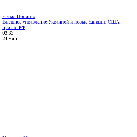
Четко. Понятно
Внешнее управление Украиной и новые санкции США
против РФ
03:33
24 мин