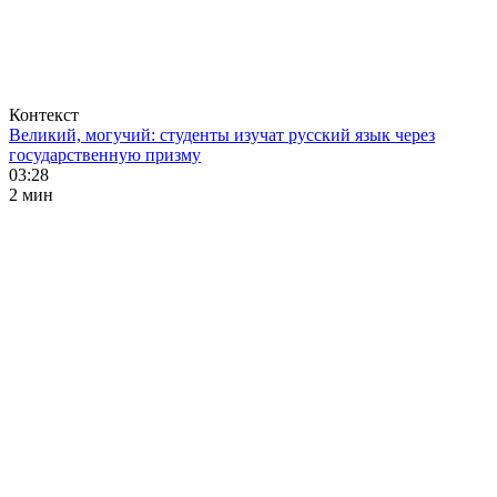
Контекст
Великий, могучий: студенты изучат русский язык через
государственную призму
03:28
2 мин