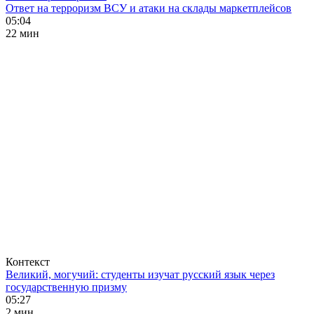
Ответ на терроризм ВСУ и атаки на склады маркетплейсов
05:04
22 мин
Контекст
Великий, могучий: студенты изучат русский язык через
государственную призму
05:27
2 мин