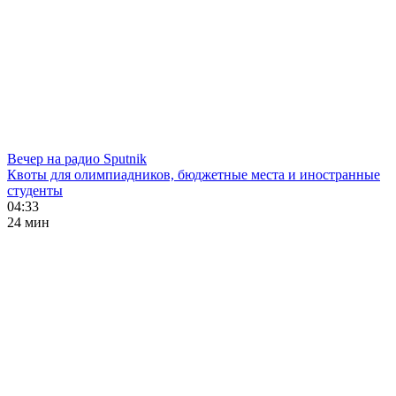
Вечер на радио Sputnik
Квоты для олимпиадников, бюджетные места и иностранные
студенты
04:33
24 мин