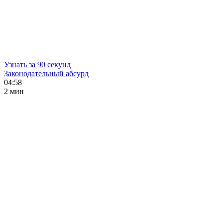
Узнать за 90 секунд
Законодательный абсурд
04:58
2 мин