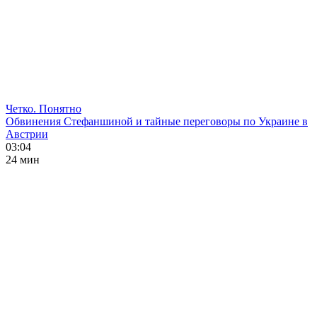
Четко. Понятно
Обвинения Стефаншиной и тайные переговоры по Украине в
Австрии
03:04
24 мин