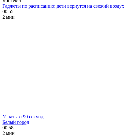
Контекст
Гаджеты по расписанию: дети вернутся на свежий воздух
00:55
2 мин
Узнать за 90 секунд
Белый город
00:58
2 мин