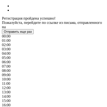
Регистрация пройдена успешно!
Пожалуйста, перейдите по ссылке из письма, отправленного
на
Отправить еще раз
00:00
01:00
02:00
03:00
04:00
05:00
06:00
07:00
08:00
09:00
10:00
11:00
12:00
13:00
14:00
15:00
16:00