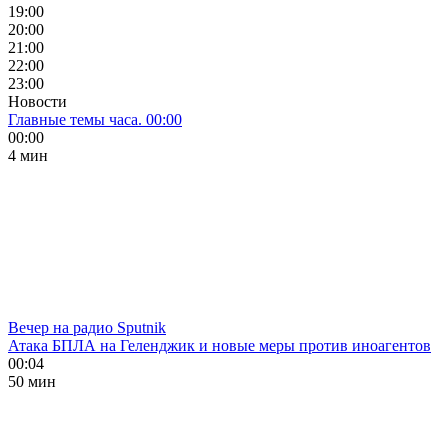
19:00
20:00
21:00
22:00
23:00
Новости
Главные темы часа. 00:00
00:00
4 мин
Вечер на радио Sputnik
Атака БПЛА на Геленджик и новые меры против иноагентов
00:04
50 мин