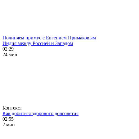
Починяем примус с Евгением Примаковым
Индия между Россией и Западом
02:29
24 мин
Контекст
Как добиться здорового долголетия
02:55
2 мин