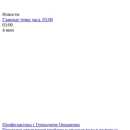
Новости
Главные темы часа. 03:00
03:00
4 мин
Профилактика с Геннадием Онищенко
Признаки отравления грибами и опасная вода в родниках