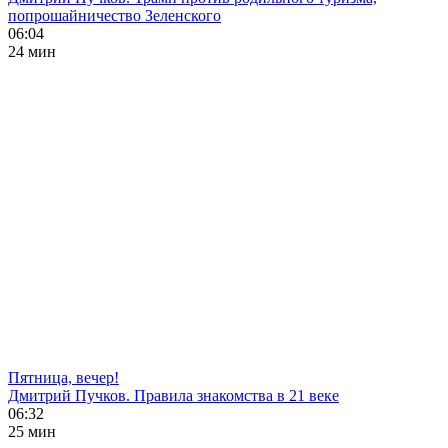
попрошайничество Зеленского
06:04
24 мин
Пятница, вечер!
Дмитрий Пучков. Правила знакомства в 21 веке
06:32
25 мин