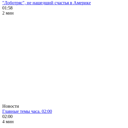
"Лоботряс", не нашедший счастья в Америке
01:58
2 мин
Новости
Главные темы часа. 02:00
02:00
4 мин