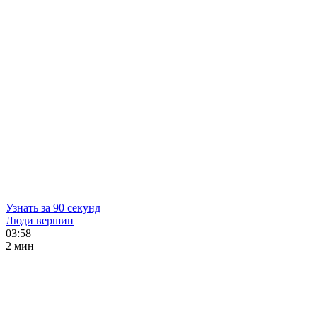
Узнать за 90 секунд
Люди вершин
03:58
2 мин