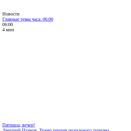
Новости
Главные темы часа. 06:00
06:00
4 мин
Пятница, вечер!
Дмитрий Пучков. Трамп против родильного туризма,