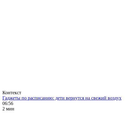
Контекст
Гаджеты по расписанию: дети вернутся на свежий воздух
06:56
2 мин