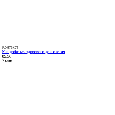
Контекст
Как добиться здорового долголетия
05:56
2 мин