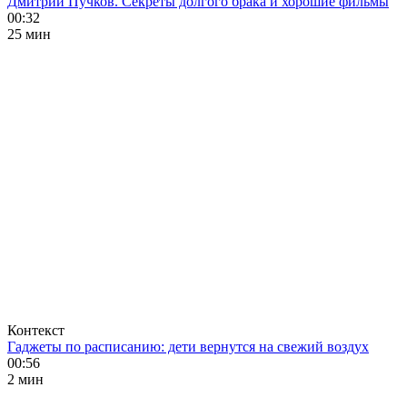
Дмитрий Пучков. Секреты долгого брака и хорошие фильмы
00:32
25 мин
Контекст
Гаджеты по расписанию: дети вернутся на свежий воздух
00:56
2 мин