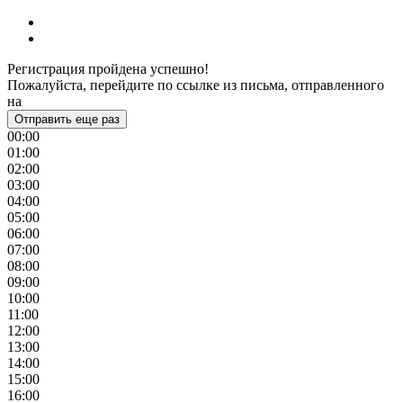
Регистрация пройдена успешно!
Пожалуйста, перейдите по ссылке из письма, отправленного
на
Отправить еще раз
00:00
01:00
02:00
03:00
04:00
05:00
06:00
07:00
08:00
09:00
10:00
11:00
12:00
13:00
14:00
15:00
16:00