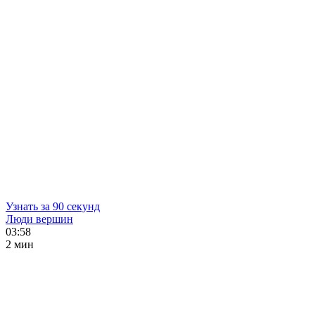
Узнать за 90 секунд
Люди вершин
03:58
2 мин