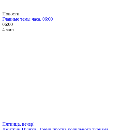
Новости
Главные темы часа. 06:00
06:00
4 мин
Пятница, вечер!
Дмитрий Пучков. Трамп против родильного туризма,