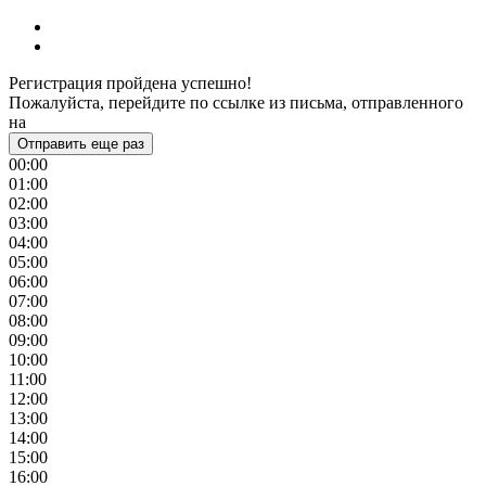
Регистрация пройдена успешно!
Пожалуйста, перейдите по ссылке из письма, отправленного
на
Отправить еще раз
00:00
01:00
02:00
03:00
04:00
05:00
06:00
07:00
08:00
09:00
10:00
11:00
12:00
13:00
14:00
15:00
16:00