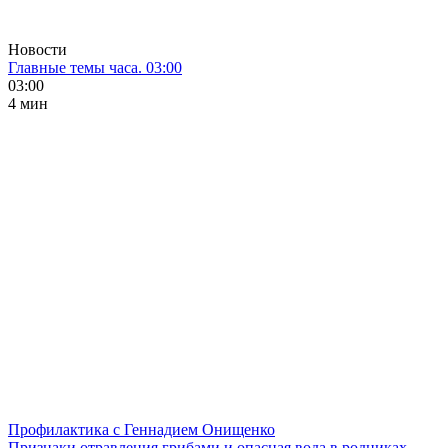
Новости
Главные темы часа. 03:00
03:00
4 мин
Профилактика с Геннадием Онищенко
Признаки отравления грибами и опасная вода в родниках