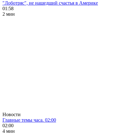
"Лоботряс", не нашедший счастья в Америке
01:58
2 мин
Новости
Главные темы часа. 02:00
02:00
4 мин