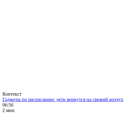
Контекст
Гаджеты по расписанию: дети вернутся на свежий воздух
06:56
2 мин