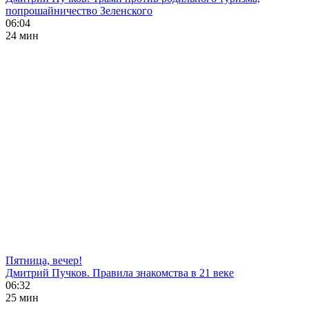
попрошайничество Зеленского
06:04
24 мин
Пятница, вечер!
Дмитрий Пучков. Правила знакомства в 21 веке
06:32
25 мин