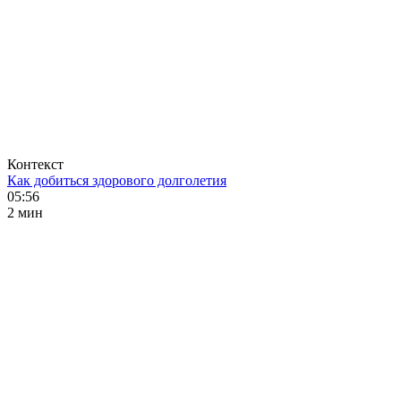
Контекст
Как добиться здорового долголетия
05:56
2 мин