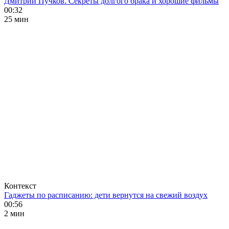
Дмитрий Пучков. Секреты долгого брака и хорошие фильмы
00:32
25 мин
Контекст
Гаджеты по расписанию: дети вернутся на свежий воздух
00:56
2 мин