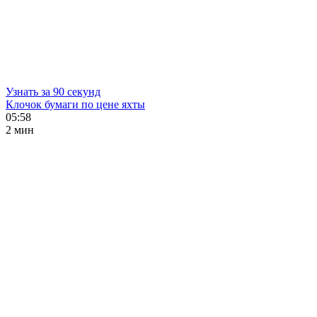
Узнать за 90 секунд
Клочок бумаги по цене яхты
05:58
2 мин