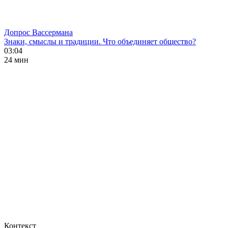
Допрос Вассермана
Знаки, смыслы и традиции. Что объединяет общество?
03:04
24 мин
Контекст