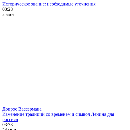
Историческое знание: необходимые уточнения
03:28
2 мин
Допрос Вассермана
Изменение традиций со временем и символ Ленина для
россиян
03:33
24 мин