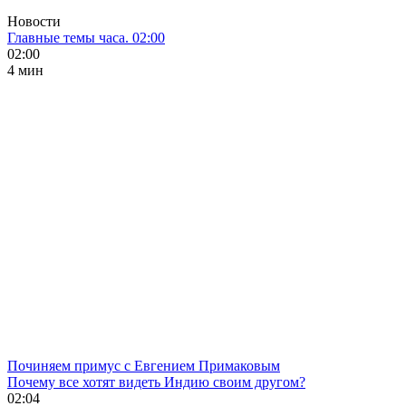
Новости
Главные темы часа. 02:00
02:00
4 мин
Починяем примус с Евгением Примаковым
Почему все хотят видеть Индию своим другом?
02:04