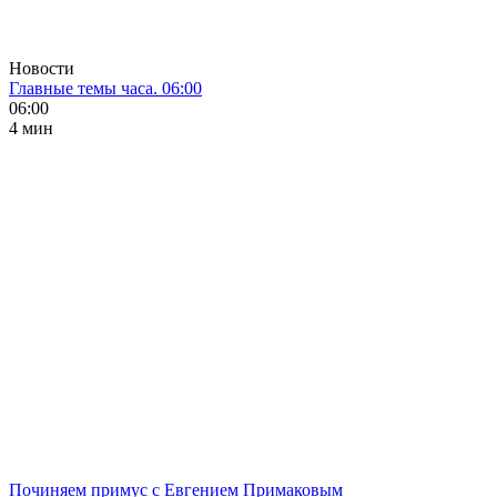
Новости
Главные темы часа. 06:00
06:00
4 мин
Починяем примус с Евгением Примаковым