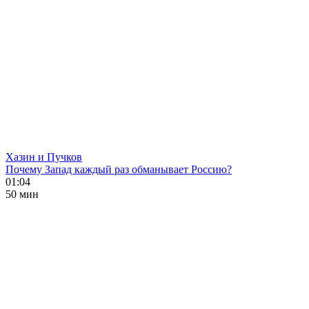
Хазин и Пучков
Почему Запад каждый раз обманывает Россию?
01:04
50 мин