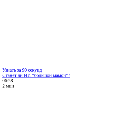
Узнать за 90 секунд
Станет ли ИИ "большой мамой"?
06:58
2 мин