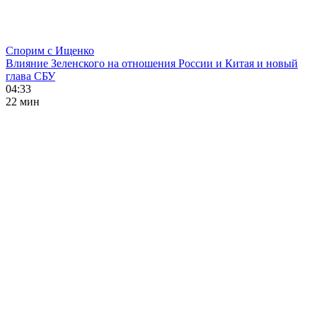
Спорим с Ищенко
Влияние Зеленского на отношения России и Китая и новый
глава СБУ
04:33
22 мин