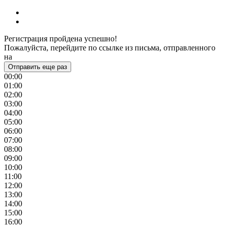
Регистрация пройдена успешно!
Пожалуйста, перейдите по ссылке из письма, отправленного
на
Отправить еще раз
00:00
01:00
02:00
03:00
04:00
05:00
06:00
07:00
08:00
09:00
10:00
11:00
12:00
13:00
14:00
15:00
16:00