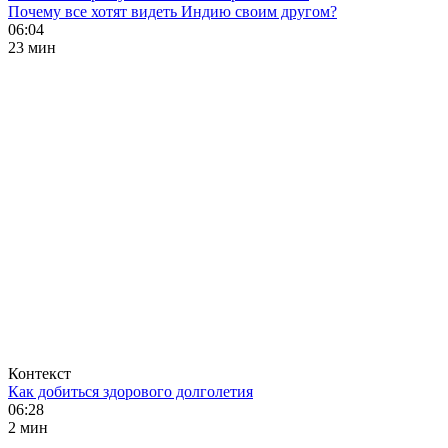
Почему все хотят видеть Индию своим другом?
06:04
23 мин
Контекст
Как добиться здорового долголетия
06:28
2 мин