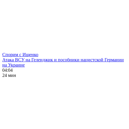
Спорим с Ищенко
Атака ВСУ на Геленджик и пособники нацистской Германии
на Украине
04:04
24 мин