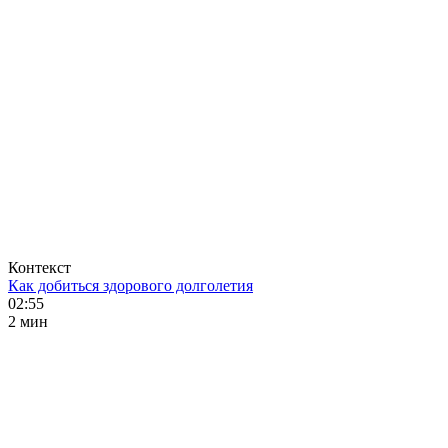
Контекст
Как добиться здорового долголетия
02:55
2 мин