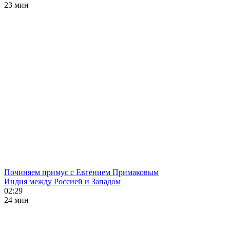
23 мин
Починяем примус с Евгением Примаковым
Индия между Россией и Западом
02:29
24 мин