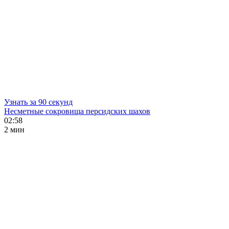
Узнать за 90 секунд
Несметные сокровища персидских шахов
02:58
2 мин