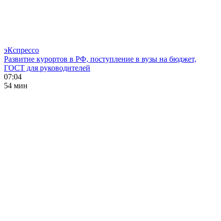
эКспрессо
Развитие курортов в РФ, поступление в вузы на бюджет,
ГОСТ для руководителей
07:04
54 мин