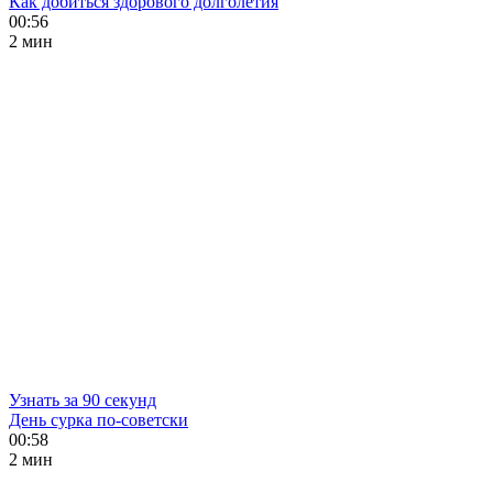
Как добиться здорового долголетия
00:56
2 мин
Узнать за 90 секунд
День сурка по-советски
00:58
2 мин