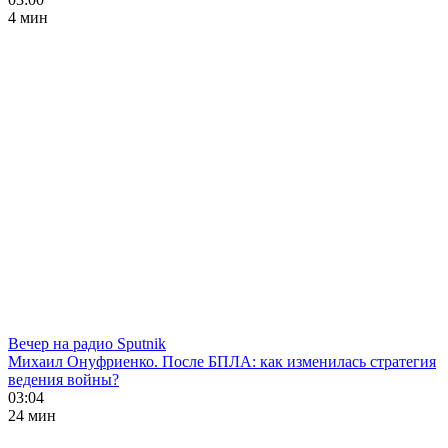
4 мин
Вечер на радио Sputnik
Михаил Онуфриенко. После БПЛА: как изменилась стратегия
ведения войны?
03:04
24 мин