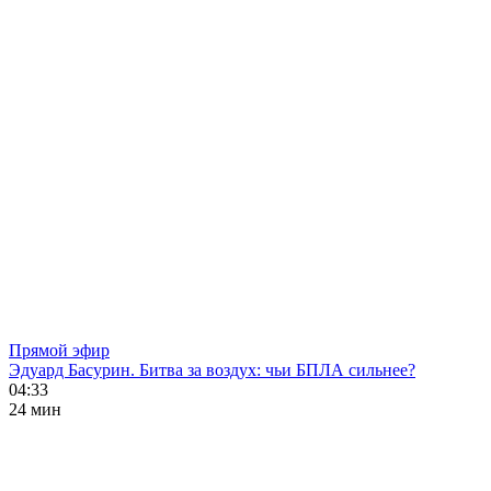
Прямой эфир
Эдуард Басурин. Битва за воздух: чьи БПЛА сильнее?
04:33
24 мин