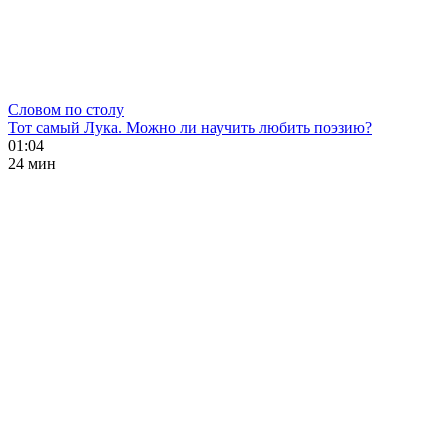
Словом по столу
Тот самый Лука. Можно ли научить любить поэзию?
01:04
24 мин