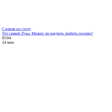
Словом по столу
Тот самый Лука. Можно ли научить любить поэзию?
05:04
24 мин