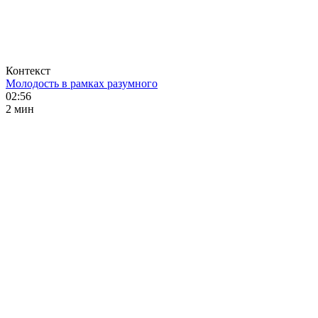
Контекст
Молодость в рамках разумного
02:56
2 мин