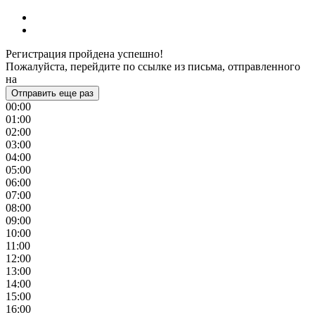
Регистрация пройдена успешно!
Пожалуйста, перейдите по ссылке из письма, отправленного
на
Отправить еще раз
00:00
01:00
02:00
03:00
04:00
05:00
06:00
07:00
08:00
09:00
10:00
11:00
12:00
13:00
14:00
15:00
16:00