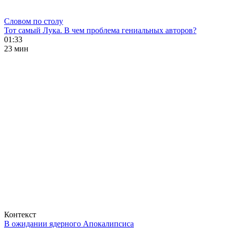
Словом по столу
Тот самый Лука. В чем проблема гениальных авторов?
01:33
23 мин
Контекст
В ожидании ядерного Апокалипсиса