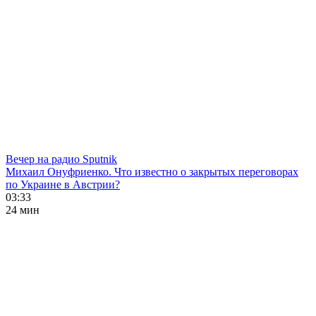
Вечер на радио Sputnik
Михаил Онуфриенко. Что известно о закрытых переговорах
по Украине в Австрии?
03:33
24 мин