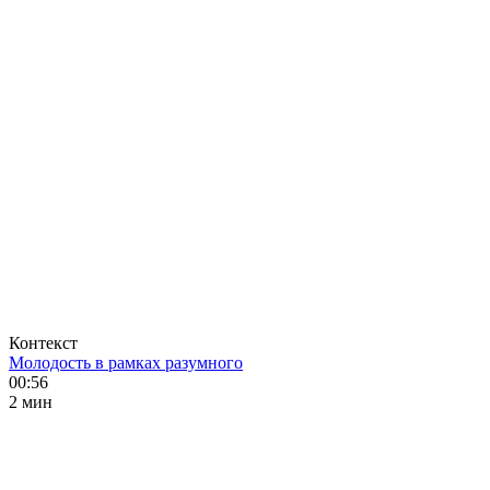
Контекст
Молодость в рамках разумного
00:56
2 мин