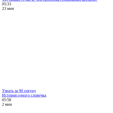
05:33
23 мин
Узнать за 90 секунд
История одного словечка
05:58
2 мин