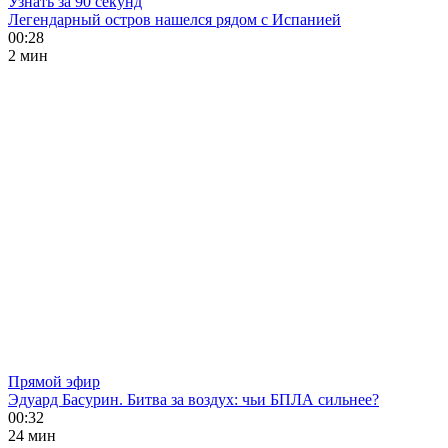
Узнать за 90 секунд
Легендарный остров нашелся рядом с Испанией
00:28
2 мин
Прямой эфир
Эдуард Басурин. Битва за воздух: чьи БПЛА сильнее?
00:32
24 мин