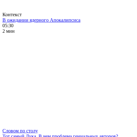
Контекст
В ожидании ядерного Апокалипсиса
05:30
2 мин
Словом по столу
Тот самый Лука. В чем проблема гениальных авторов?