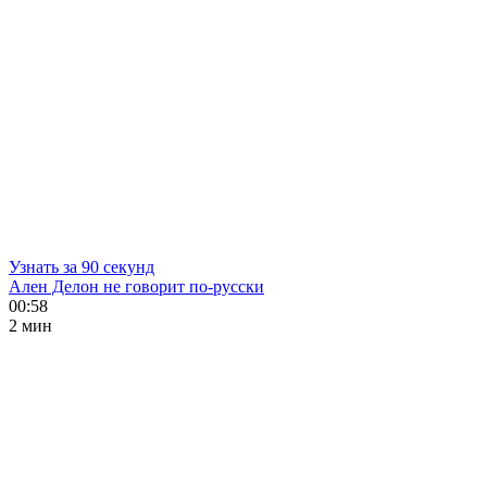
Узнать за 90 секунд
Ален Делон не говорит по-русски
00:58
2 мин