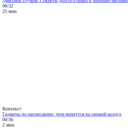
Дмитрий Пучков. Секреты долгого брака и хорошие фильмы
00:32
25 мин
Контекст
Гаджеты по расписанию: дети вернутся на свежий воздух
00:56
2 мин