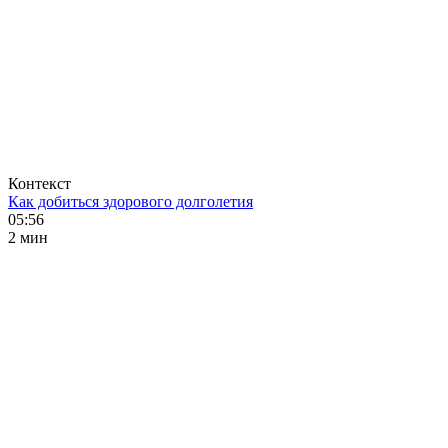
Контекст
Как добиться здорового долголетия
05:56
2 мин