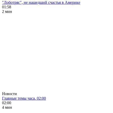
"Лоботряс", не нашедший счастья в Америке
01:58
2 мин
Новости
Главные темы часа. 02:00
02:00
4 мин