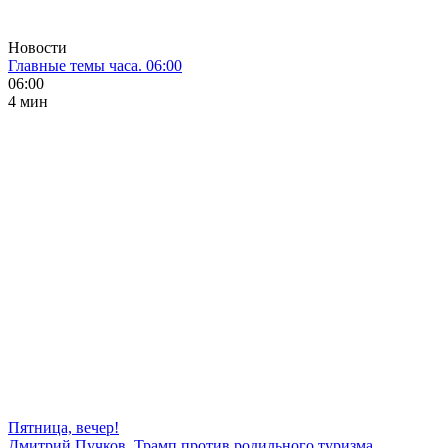
Новости
Главные темы часа. 06:00
06:00
4 мин
Пятница, вечер!
Дмитрий Пучков. Трамп против родильного туризма,