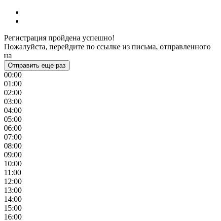
Регистрация пройдена успешно!
Пожалуйста, перейдите по ссылке из письма, отправленного
на
Отправить еще раз
00:00
01:00
02:00
03:00
04:00
05:00
06:00
07:00
08:00
09:00
10:00
11:00
12:00
13:00
14:00
15:00
16:00