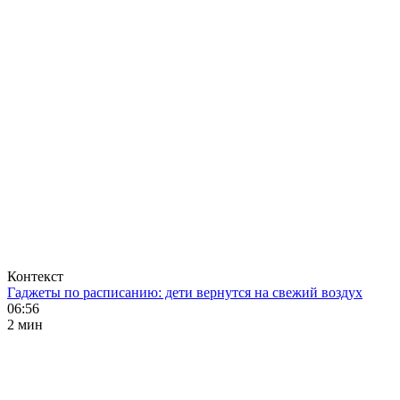
Контекст
Гаджеты по расписанию: дети вернутся на свежий воздух
06:56
2 мин