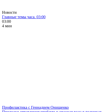
Новости
Главные темы часа. 03:00
03:00
4 мин
Профилактика с Геннадием Онищенко
Признаки отравления грибами и опасная вода в родниках