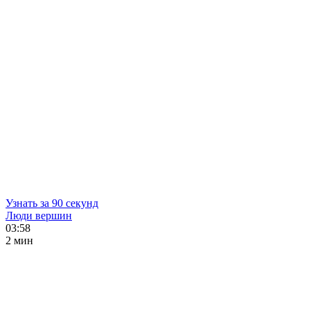
Узнать за 90 секунд
Люди вершин
03:58
2 мин