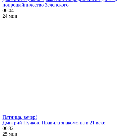
попрошайничество Зеленского
06:04
24 мин
Пятница, вечер!
Дмитрий Пучков. Правила знакомства в 21 веке
06:32
25 мин