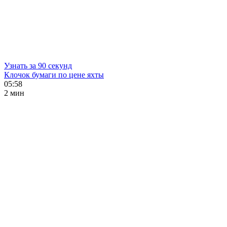
Узнать за 90 секунд
Клочок бумаги по цене яхты
05:58
2 мин