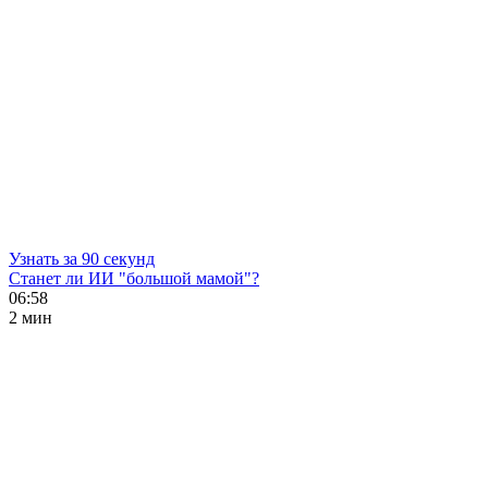
Узнать за 90 секунд
Станет ли ИИ "большой мамой"?
06:58
2 мин