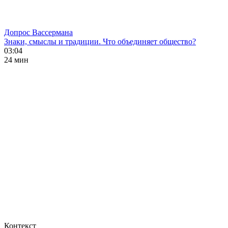
Допрос Вассермана
Знаки, смыслы и традиции. Что объединяет общество?
03:04
24 мин
Контекст