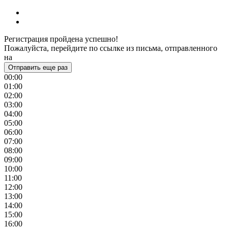
Регистрация пройдена успешно!
Пожалуйста, перейдите по ссылке из письма, отправленного
на
Отправить еще раз
00:00
01:00
02:00
03:00
04:00
05:00
06:00
07:00
08:00
09:00
10:00
11:00
12:00
13:00
14:00
15:00
16:00