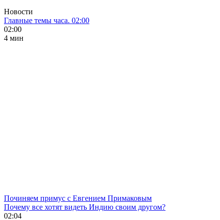
Новости
Главные темы часа. 02:00
02:00
4 мин
Починяем примус с Евгением Примаковым
Почему все хотят видеть Индию своим другом?
02:04