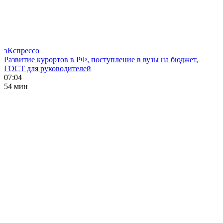
эКспрессо
Развитие курортов в РФ, поступление в вузы на бюджет,
ГОСТ для руководителей
07:04
54 мин