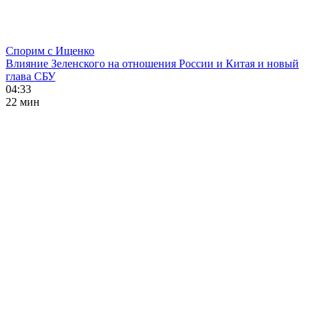
Спорим с Ищенко
Влияние Зеленского на отношения России и Китая и новый
глава СБУ
04:33
22 мин