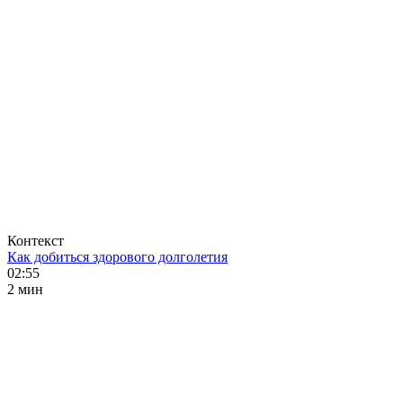
Контекст
Как добиться здорового долголетия
02:55
2 мин