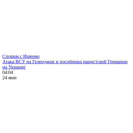
Спорим с Ищенко
Атака ВСУ на Геленджик и пособники нацистской Германии
на Украине
04:04
24 мин