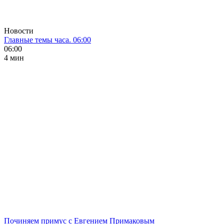
Новости
Главные темы часа. 06:00
06:00
4 мин
Починяем примус с Евгением Примаковым