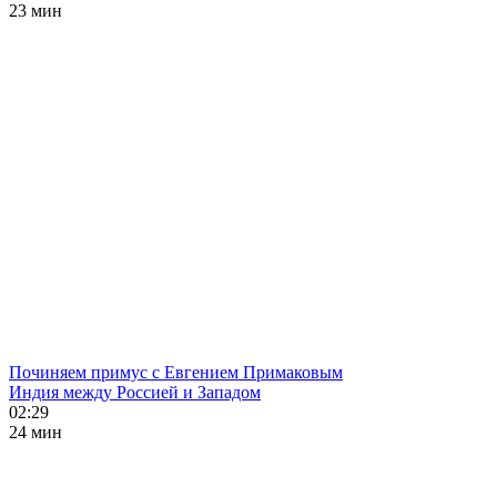
23 мин
Починяем примус с Евгением Примаковым
Индия между Россией и Западом
02:29
24 мин