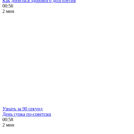
Как добиться здорового долголетия
00:56
2 мин
Узнать за 90 секунд
День сурка по-советски
00:58
2 мин