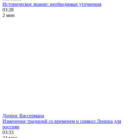
Историческое знание: необходимые уточнения
03:28
2 мин
Допрос Вассермана
Изменение традиций со временем и символ Ленина для
россиян
03:33
24 мин