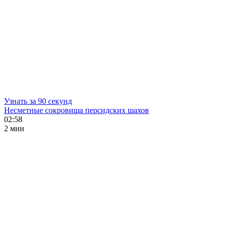
Узнать за 90 секунд
Несметные сокровища персидских шахов
02:58
2 мин