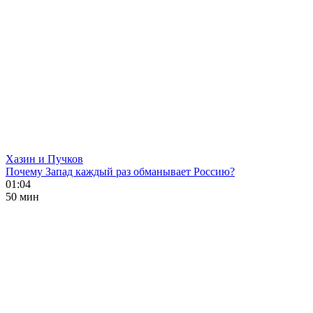
Хазин и Пучков
Почему Запад каждый раз обманывает Россию?
01:04
50 мин