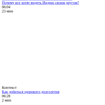
Почему все хотят видеть Индию своим другом?
06:04
23 мин
Контекст
Как добиться здорового долголетия
06:28
2 мин