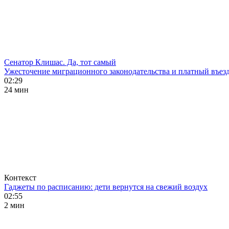
Сенатор Клишас. Да, тот самый
Ужесточение миграционного законодательства и платный въезд
02:29
24 мин
Контекст
Гаджеты по расписанию: дети вернутся на свежий воздух
02:55
2 мин