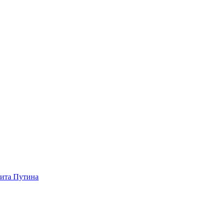
зита Путина