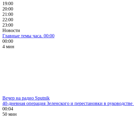
19:00
20:00
21:00
22:00
23:00
Новости
Главные темы часа. 00:00
00:00
4 мин
Вечер на радио Sputnik
40-дневная операция Зеленского и перестановки в руководстве
00:04
50 мин